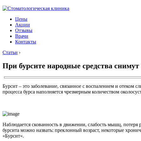
Цены
Акции
Отзывы
Врачи
Контакты
Статьи
›
При бурсите народные средства снимут 
Бурсит – это заболевание, связанное с воспалением и отеком сл
процесса бурса наполняется чрезмерным количеством околосус
Наблюдается скованность в движении, слабость мышц, потеря 
бурсита можно назвать: преклонный возраст, некоторые хронич
«Бурсит«.