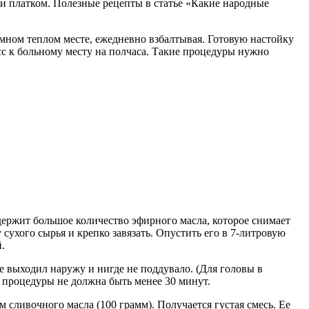
и платком. Полезные рецепты в статье «Какие народные
емном теплом месте, ежедневно взбалтывая. Готовую настойку
сс к больному месту на полчаса. Такие процедуры нужно
одержит большое количество эфирного масла, которое снимает
ухого сырья и крепко завязать. Опустить его в 7-литровую
.
е выходил наружу и нигде не поддувало. (Для головы в
 процедуры не должна быть менее 30 минут.
м сливочного масла (100 грамм). Получается густая смесь. Ее