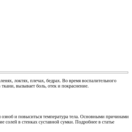
ленях, локтях, плечах, бедрах. Во время воспалительного
ткани, вызывает боль, отек и покраснение.
ся озноб и повыситься температура тела. Основными причинами
е солей в стенках суставной сумки. Подробнее в статье