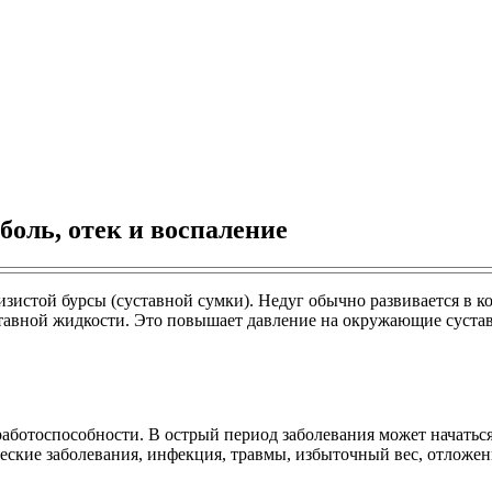
боль, отек и воспаление
изистой бурсы (суставной сумки). Недуг обычно развивается в ко
тавной жидкости. Это повышает давление на окружающие сустав 
работоспособности. В острый период заболевания может начать
еские заболевания, инфекция, травмы, избыточный вес, отложени