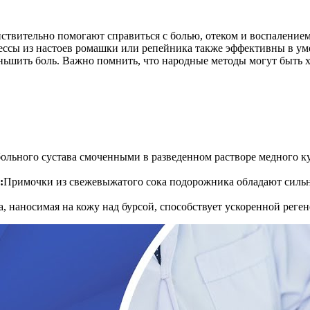
йствительно помогают справиться с болью, отеком и воспаление
рессы из настоев ромашки или репейника также эффективны в у
ньшить боль. Важно помнить, что народные методы могут быть 
ольного сустава смоченными в разведенном растворе медного 
:
Примочки из свежевыжатого сока подорожника обладают силь
, наносимая на кожу над бурсой, способствует ускоренной реген