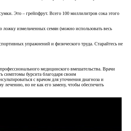
сумки. Это – грейпфрут. Всего 100 миллилитров сока этого
ую ложку измельченных семян (можно использовать весь
спортивных упражнений и физического труда. Старайтесь не
т профессионального медицинского вмешательства. Врачи
ть симптомы бурсита благодаря своим
сультироваться с врачом для уточнения диагноза и
 лечению, но не как его замену, чтобы обеспечить