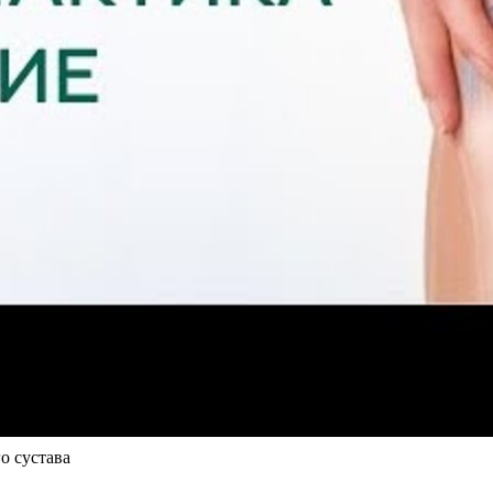
о сустава