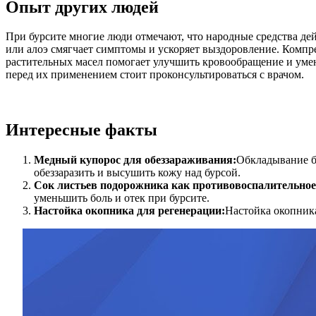
Опыт других людей
При бурсите многие люди отмечают, что народные средства де
или алоэ смягчает симптомы и ускоряет выздоровление. Комп
растительных масел помогает улучшить кровообращение и уме
перед их применением стоит проконсультироваться с врачом.
Интересные факты
Медный купорос для обеззараживания:
Обкладывание б
обеззаразить и высушить кожу над бурсой.
Сок листьев подорожника как противовоспалительное
уменьшить боль и отек при бурсите.
Настойка окопника для регенерации:
Настойка окопника