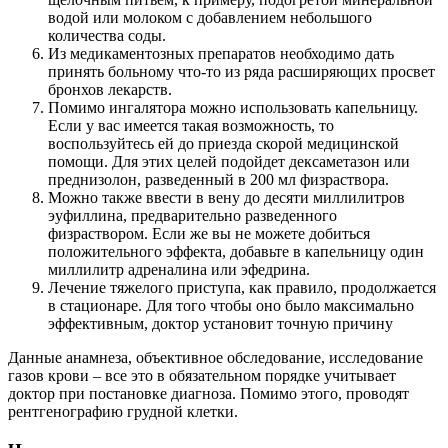
водой или молоком с добавлением небольшого
количества соды.
Из медикаментозных препаратов необходимо дать
принять больному что-то из ряда расширяющих просвет
бронхов лекарств.
Помимо ингалятора можно использовать капельницу.
Если у вас имеется такая возможность, то
воспользуйтесь ей до приезда скорой медицинской
помощи. Для этих целей подойдет дексаметазон или
преднизолон, разведенный в 200 мл физраствора.
Можно также ввести в вену до десяти миллилитров
эуфиллина, предварительно разведенного
физраствором. Если же вы не можете добиться
положительного эффекта, добавьте в капельницу один
миллилитр адреналина или эфедрина.
Лечение тяжелого приступа, как правило, продолжается
в стационаре. Для того чтобы оно было максимально
эффективным, доктор установит точную причину
Данные анамнеза, объективное обследование, исследование
газов крови – все это в обязательном порядке учитывает
доктор при постановке диагноза. Помимо этого, проводят
рентгенографию грудной клетки.