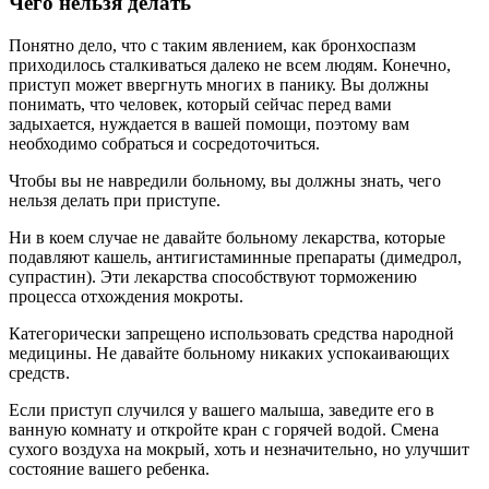
Чего нельзя делать
Понятно дело, что с таким явлением, как бронхоспазм
приходилось сталкиваться далеко не всем людям. Конечно,
приступ может ввергнуть многих в панику. Вы должны
понимать, что человек, который сейчас перед вами
задыхается, нуждается в вашей помощи, поэтому вам
необходимо собраться и сосредоточиться.
Чтобы вы не навредили больному, вы должны знать, чего
нельзя делать при приступе.
Ни в коем случае не давайте больному лекарства, которые
подавляют кашель, антигистаминные препараты (димедрол,
супрастин). Эти лекарства способствуют торможению
процесса отхождения мокроты.
Категорически запрещено использовать средства народной
медицины. Не давайте больному никаких успокаивающих
средств.
Если приступ случился у вашего малыша, заведите его в
ванную комнату и откройте кран с горячей водой. Смена
сухого воздуха на мокрый, хоть и незначительно, но улучшит
состояние вашего ребенка.