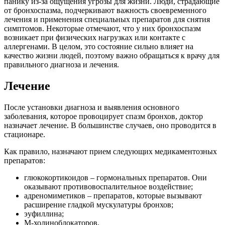
панику из-за ощущения угрозы для жизни. Люди, страдающие
от бронхоспазма, подчеркивают важность своевременного
лечения и применения специальных препаратов для снятия
симптомов. Некоторые отмечают, что у них бронхоспазм
возникает при физических нагрузках или контакте с
аллергенами. В целом, это состояние сильно влияет на
качество жизни людей, поэтому важно обращаться к врачу для
правильного диагноза и лечения.
Лечение
После установки диагноза и выявления основного
заболевания, которое провоцирует спазм бронхов, доктор
назначает лечение. В большинстве случаев, оно проводится в
стационаре.
Как правило, назначают прием следующих медикаментозных
препаратов:
глюкокортикоидов – гормональных препаратов. Они
оказывают противовоспалительное воздействие;
адреномиметиков – препаратов, которые вызывают
расширение гладкой мускулатуры бронхов;
эуфиллина;
М-холиноблокаторов.