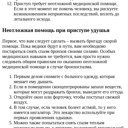
Приступ требует неотложной медицинской помощи.
Если в этот момент не помочь человеку, вы рискуете
возникновением неприятных последствий, вплоть до
летального исхода.
Неотложная помощь при приступе удушья
Первое, что вам следует сделать – вызвать бригаду скорой
помощи. Пока медики будут в пути, вам необходимо
постараться снять спазм бронхов своими силами. Особых
медицинских навыков не требуется, вам просто нужно
следовать общим правилам по оказанию неотложной
медицинской помощи в случае бронхоспазма.
Первым делом снимите с больного одежду, которая
мешает ему дышать.
Если в помещении сконцентрированы запахи веществ,
которые могут раздражать бронхи, выведите его оттуда.
Откройте окно или форточку, чтобы поступал свежий
воздух.
В том случае, если человек болеет астмой, то у него
имеется ингалятор. Это лекарство используйте при
первых проявлениях одышки.
Можно также попытаться снять спазм теплым
щелочным питьем, к примеру, подогретой минеральной