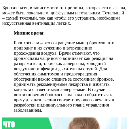
Бронхоспазм, в зависимости от причины, которая его вызвала,
может быть локальным, диффузным и тотальным. Тотальный
– самый тяжелый, так как чтобы его устранить, необходима
искусственная вентиляция легких.
Мнение врача:
Бронхоспазм – это сокращение мышц бронхов, что
приводит к их сужению и затруднению
прохождения воздуха. Врачи отмечают, что
бронхоспазм чаще всего возникает как реакция на
раздражители, такие как аллергены, холодный
воздух или инфекции дыхательных путей. Для
облегчения симптомов и предотвращения
обострений важно следить за состоянием бронхов,
принимать рекомендуемые лекарства и избегать
контакта с известными аллергенами. В случае
возникновения бронхоспазма важно обратиться к
врачу для назначения соответствующего лечения и
разработки индивидуального плана управления
заболеванием.