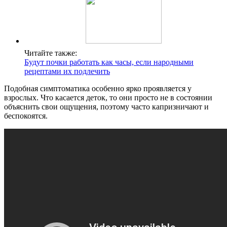
Читайте также:
Будут почки работать как часы, если народными
рецептами их подлечить
Подобная симптоматика особенно ярко проявляется у
взрослых. Что касается деток, то они просто не в состоянии
объяснить свои ощущения, поэтому часто капризничают и
беспокоятся.