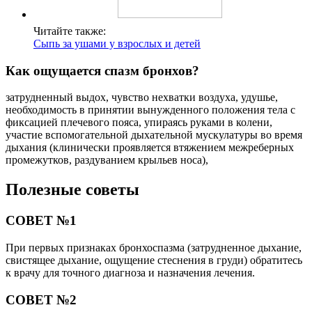
Читайте также:
Сыпь за ушами у взрослых и детей
Как ощущается спазм бронхов?
затрудненный выдох, чувство нехватки воздуха, удушье,
необходимость в принятии вынужденного положения тела с
фиксацией плечевого пояса, упираясь руками в колени,
участие вспомогательной дыхательной мускулатуры во время
дыхания (клинически проявляется втяжением межреберных
промежутков, раздуванием крыльев носа),
Полезные советы
СОВЕТ №1
При первых признаках бронхоспазма (затрудненное дыхание,
свистящее дыхание, ощущение стеснения в груди) обратитесь
к врачу для точного диагноза и назначения лечения.
СОВЕТ №2