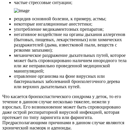
частые стрессовые ситуации;
рецидив основной болезни, к примеру, астмы;
некоторые ингаляционные анестетики;
употребление медикаментозных препаратов;
негативное воздействие на органы дыхания аллергенов
(бытовых, пищевых, лекарственных) или химических
раздражителей (дыма, известковой пыли, веществ с
резкими запахами);
механическое раздражение дыхательных путей, которое
может быть спровоцировано наличием инородного тела
или же неправильно проведенной медицинской
манипуляцией;
отравление организма на фоне вирусных или
бактериальных заболеваний бронхолегочного дерева
или верхних дыхательных путей.
Что касается бронхоспастического синдрома у деток, то его
течение в данном случае несколько тяжелее, нежели у
взрослых. Его возникновение может быть спровоцировано
даже острой респираторной вирусной инфекцией, которая
протекает по типу ларингита или фарингита.
Предрасполагающими причинами в данном случае являются
хронический насморк и аденоиды.