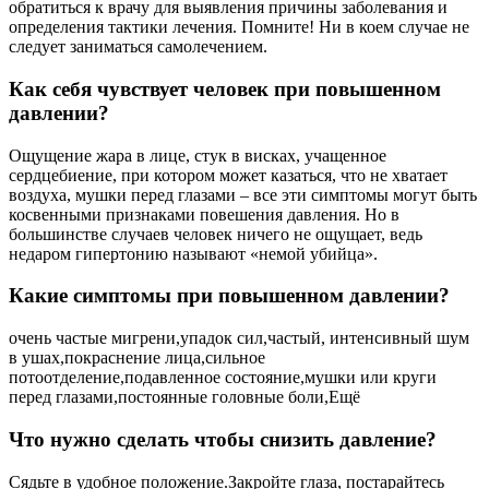
обратиться к врачу для выявления причины заболевания и
определения тактики лечения. Помните! Ни в коем случае не
следует заниматься самолечением.
Как себя чувствует человек при повышенном
давлении?
Ощущение жара в лице, стук в висках, учащенное
сердцебиение, при котором может казаться, что не хватает
воздуха, мушки перед глазами – все эти симптомы могут быть
косвенными признаками повешения давления. Но в
большинстве случаев человек ничего не ощущает, ведь
недаром гипертонию называют «немой убийца».
Какие симптомы при повышенном давлении?
очень частые мигрени,упадок сил,частый, интенсивный шум
в ушах,покраснение лица,сильное
потоотделение,подавленное состояние,мушки или круги
перед глазами,постоянные головные боли,Ещё
Что нужно сделать чтобы снизить давление?
Сядьте в удобное положение.Закройте глаза, постарайтесь