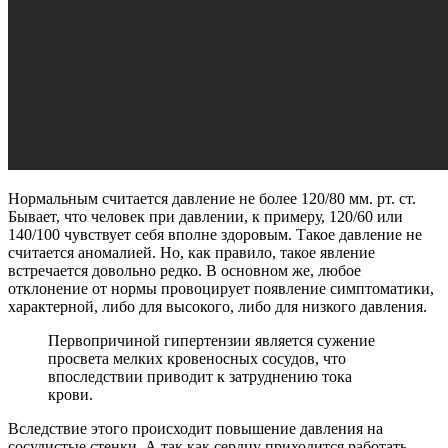
Нормальным считается давление не более 120/80 мм. рт. ст.
Бывает, что человек при давлении, к примеру, 120/60 или
140/100 чувствует себя вполне здоровым. Такое давление не
считается аномалией. Но, как правило, такое явление
встречается довольно редко. В основном же, любое
отклонение от нормы провоцирует появление симптоматики,
характерной, либо для высокого, либо для низкого давления.
Первопричиной гипертензии является сужение
просвета мелких кровеносных сосудов, что
впоследствии приводит к затруднению тока
крови.
Вследствие этого происходит повышение давления на
сосудистые стенки. А так как сердцу приходится работать