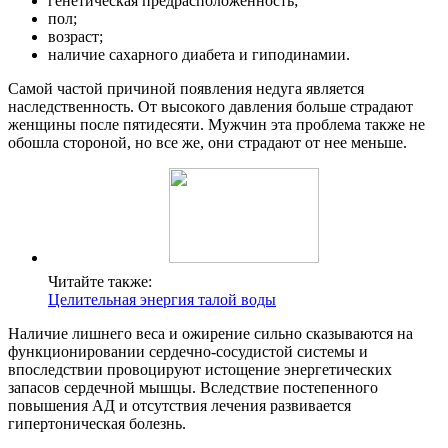
генетическая предрасположенность;
пол;
возраст;
наличие сахарного диабета и гиподинамии.
Самой частой причиной появления недуга является
наследственность. От высокого давления больше страдают
женщины после пятидесяти. Мужчин эта проблема также не
обошла стороной, но все же, они страдают от нее меньше.
Читайте также:
Целительная энергия талой воды
Наличие лишнего веса и ожирение сильно сказываются на
функционировании сердечно-сосудистой системы и
впоследствии провоцируют истощение энергетических
запасов сердечной мышцы. Вследствие постепенного
повышения АД и отсутствия лечения развивается
гипертоническая болезнь.