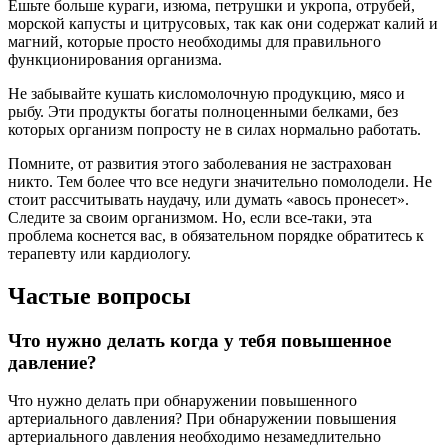
Ешьте больше кураги, изюма, петрушки и укропа, отрубей,
морской капусты и цитрусовых, так как они содержат калий и
магний, которые просто необходимы для правильного
функционирования организма.
Не забывайте кушать кисломолочную продукцию, мясо и
рыбу. Эти продукты богаты полноценными белками, без
которых организм попросту не в силах нормально работать.
Помните, от развития этого заболевания не застрахован
никто. Тем более что все недуги значительно помолодели. Не
стоит рассчитывать наудачу, или думать «авось пронесет».
Следите за своим организмом. Но, если все-таки, эта
проблема коснется вас, в обязательном порядке обратитесь к
терапевту или кардиологу.
Частые вопросы
Что нужно делать когда у тебя повышенное
давление?
Что нужно делать при обнаружении повышенного
артериального давления? При обнаружении повышения
артериального давления необходимо незамедлительно