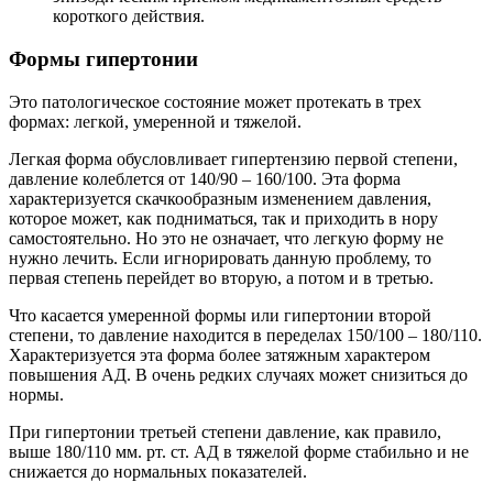
короткого действия.
Формы гипертонии
Это патологическое состояние может протекать в трех
формах: легкой, умеренной и тяжелой.
Легкая форма обусловливает гипертензию первой степени,
давление колеблется от 140/90 – 160/100. Эта форма
характеризуется скачкообразным изменением давления,
которое может, как подниматься, так и приходить в нору
самостоятельно. Но это не означает, что легкую форму не
нужно лечить. Если игнорировать данную проблему, то
первая степень перейдет во вторую, а потом и в третью.
Что касается умеренной формы или гипертонии второй
степени, то давление находится в переделах 150/100 – 180/110.
Характеризуется эта форма более затяжным характером
повышения АД. В очень редких случаях может снизиться до
нормы.
При гипертонии третьей степени давление, как правило,
выше 180/110 мм. рт. ст. АД в тяжелой форме стабильно и не
снижается до нормальных показателей.