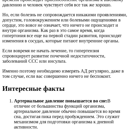
давлению и человек чувствует себя все так же хорошо.
Но, если болезнь не сопровождается никакими проявлениями,
допустим, головокружением или болевыми ощущениями в
сердце, это вовсе не означает, что ничего не происходит и
внутри организма. Как раз в это самое время, когда
гипертония все еще на первой стадии развития, происходят
изменения в сосудах, которые питают внутренние органы.
Если вовремя не начать лечение, то гипертензия
спровоцирует развитие почечной недостаточности,
заболеваний ССС или инсульта.
Именно поэтому необходимо измерять АД регулярно, даже в
том случае, если вас совершенно ничего не беспокоит.
Интересные факты
Артериальное давление повышается во сне:
В
отличие от большинства функций организма,
артериальное давление обычно повышается во время
сна, достигая пика перед пробуждением. Это служит
механизмом для подготовки организма к дневной
активности.