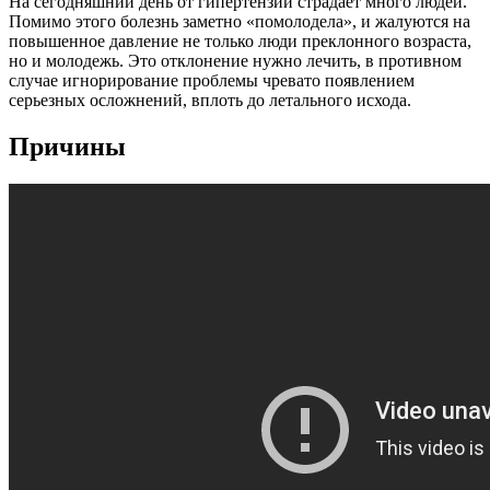
На сегодняшний день от гипертензии страдает много людей.
Помимо этого болезнь заметно «помолодела», и жалуются на
повышенное давление не только люди преклонного возраста,
но и молодежь. Это отклонение нужно лечить, в противном
случае игнорирование проблемы чревато появлением
серьезных осложнений, вплоть до летального исхода.
Причины