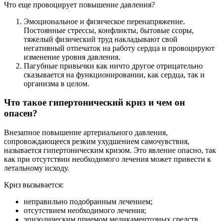
Что еще провоцирует повышение давления?
Эмоциональное и физическое перенапряжение.
Постоянные стрессы, конфликты, бытовые ссоры,
тяжелый физический труд накладывают свой
негативный отпечаток на работу сердца и провоцируют
изменение уровня давления.
Пагубные привычки как ничто другое отрицательно
сказывается на функционировании, как сердца, так и
организма в целом.
Что такое гипертонический криз и чем он
опасен?
Внезапное повышение артериального давления,
сопровождающееся резким ухудшением самочувствия,
называется гипертоническим кризом. Это явление опасно, так
как при отсутствии необходимого лечения может привести к
летальному исходу.
Криз вызывается:
неправильно подобранным лечением;
отсутствием необходимого лечения;
эпизодическим приемом медикаментозных средств