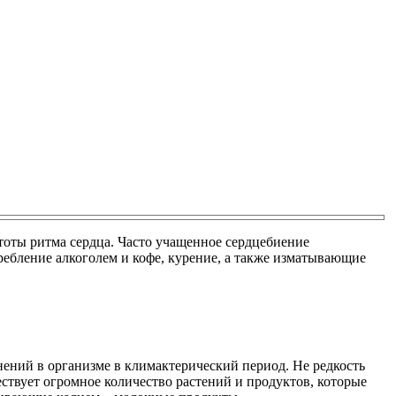
тоты ритма сердца. Часто учащенное сердцебиение
ребление алкоголем и кофе, курение, а также изматывающие
ений в организме в климактерический период. Не редкость
ствует огромное количество растений и продуктов, которые