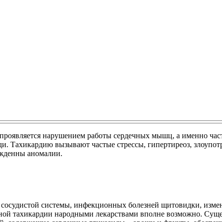
о проявляется нарушением работы сердечных мышц, а именно час
и. Тахикардию вызывают частые стрессы, гипертиреоз, злоупот
ожденны аномалии.
– сосудистой системы, инфекционных болезней щитовидки, измен
ечной тахикардии народными лекарствами вполне возможно. Суще