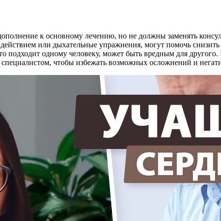
дополнение к основному лечению, но не должны заменять консул
 действием или дыхательные упражнения, могут помочь снизить
 что подходит одному человеку, может быть вредным для другого
 специалистом, чтобы избежать возможных осложнений и негат