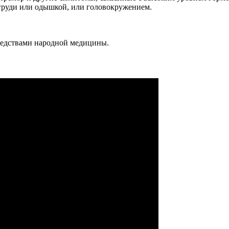
 груди или одышкой, или головокружением.
редствами народной медицины.