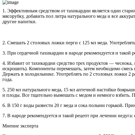
1. Эффективным средством от тахикардии является один старин
мясорубку, добавить пол литра натурального меда и все аккура
другие напитки.
2. Смешать 2 столовых ложки перги с 125 мл меда. Употреблять 
3. При сердечной тахикардии в народе рекомендуется и такой р
4. Избавит от тахикардии средство трех продуктов — чеснока, 
искрошить). Компоненты перемешать, затем необходимо смесь 
Держать в холодильнике. Употреблять по 2 столовых ложки 2 ра
года.
5. 250 мл натурального меда, 15 мл аптечной настойки боярышн
и плоды. Все тщательно вымешать с медом и немного взбить. 
6. В 150 г воды развести 20 г меда и сока полыни горькой. Прин
7. В народе рекомендуется и такой рецепт при лечении недуга: 
Мнение эксперта