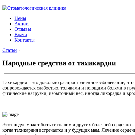
Цены
Акции
Отзывы
Врачи
Контакты
Статьи
›
Народные средства от тахикардии
Тахикардия – это довольно распространенное заболевание, чт
сопровождается слабостью, толчками и ноющими болями в груд
физические нагрузки, избыточный вес, иногда лихорадка и вр
Этот недуг может быть сигналом и других болезней сердечно 
когда тахикардия встречается и у будущих мам. Лечение серд