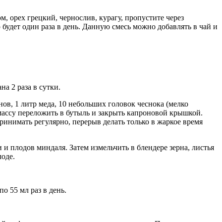
, орех грецкий, чернослив, курагу, пропустите через
 будет один раза в день. Данную смесь можно добавлять в чай и
а 2 раза в сутки.
нов, 1 литр меда, 10 небольших головок чеснока (мелко
массу переложить в бутыль и закрыть капроновой крышкой.
ринимать регулярно, перерыв делать только в жаркое время
 и плодов миндаля. Затем измельчить в блендере зерна, листья
лоде.
о 55 мл раз в день.