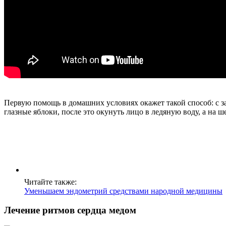
Первую помощь в домашних условиях окажет такой способ: с 
глазные яблоки, после это окунуть лицо в ледяную воду, а на
Читайте также:
Уменьшаем эндометрий средствами народной медицины
Лечение ритмов сердца медом