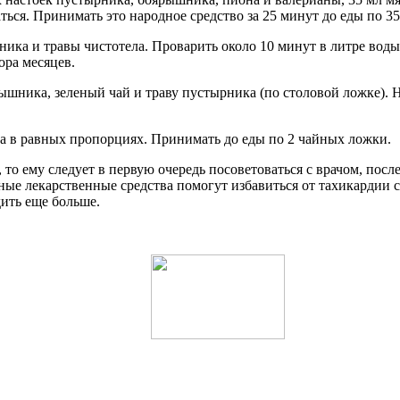
ься. Принимать это народное средство за 25 минут до еды по 35 
ника и травы чистотела. Проварить около 10 минут в литре воды
ора месяцев.
ника, зеленый чай и траву пустырника (по столовой ложке). На
 в равных пропорциях. Принимать до еды по 2 чайных ложки.
 то ему следует в первую очередь посоветоваться с врачом, по
ые лекарственные средства помогут избавиться от тахикардии с
дить еще больше.