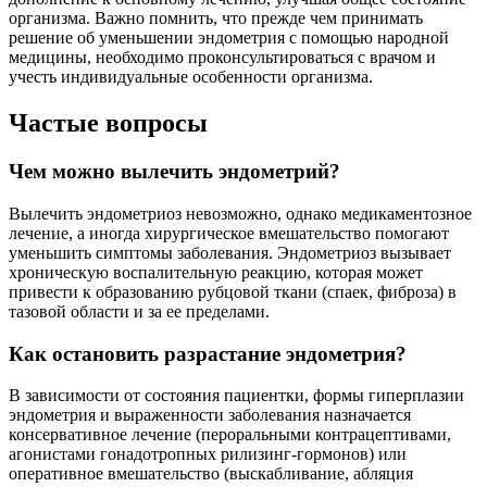
организма. Важно помнить, что прежде чем принимать
решение об уменьшении эндометрия с помощью народной
медицины, необходимо проконсультироваться с врачом и
учесть индивидуальные особенности организма.
Частые вопросы
Чем можно вылечить эндометрий?
Вылечить эндометриоз невозможно, однако медикаментозное
лечение, а иногда хирургическое вмешательство помогают
уменьшить симптомы заболевания. Эндометриоз вызывает
хроническую воспалительную реакцию, которая может
привести к образованию рубцовой ткани (спаек, фиброза) в
тазовой области и за ее пределами.
Как остановить разрастание эндометрия?
В зависимости от состояния пациентки, формы гиперплазии
эндометрия и выраженности заболевания назначается
консервативное лечение (пероральными контрацептивами,
агонистами гонадотропных рилизинг-гормонов) или
оперативное вмешательство (выскабливание, абляция