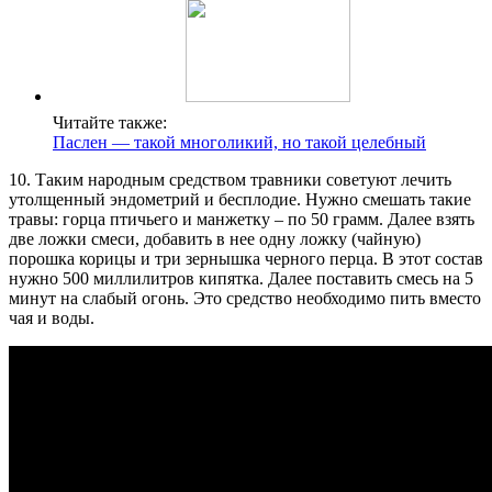
Читайте также:
Паслен — такой многоликий, но такой целебный
10. Таким народным средством травники советуют лечить
утолщенный эндометрий и бесплодие. Нужно смешать такие
травы: горца птичьего и манжетку – по 50 грамм. Далее взять
две ложки смеси, добавить в нее одну ложку (чайную)
порошка корицы и три зернышка черного перца. В этот состав
нужно 500 миллилитров кипятка. Далее поставить смесь на 5
минут на слабый огонь. Это средство необходимо пить вместо
чая и воды.