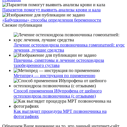
Паразитов помогут выявить анализы крови и кала
«Бабушкины» способы определения беременности
Свежие публикации
Лечение остеохондроза позвоночника гомеопатией: курс
лечения, лучшие средства
Причины, симптомы и лечение остеохондроза
тазобедренного сустава
Метипред — инструкция по применению
Способ применения Ибупрофена от шейного
остеохондроза позвоночника (с отзывами)
Как выглядит процедура МРТ позвоночника на
фотографиях
Обращаем Ваше внимание на то, что данный интернет-сайт