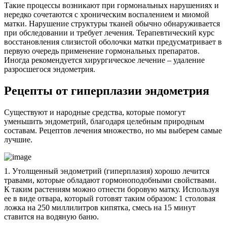
Такие процессы возникают при гормональных нарушениях и
нередко сочетаются с хроническим воспалением и миомой
матки. Нарушение структуры тканей обычно обнаруживается
при обследовании и требует лечения. Терапевтический курс
восстановления слизистой оболочки матки предусматривает в
первую очередь применение гормональных препаратов.
Иногда рекомендуется хирургическое лечение – удаление
разросшегося эндометрия.
Рецепты от гиперплазии эндометрия
Существуют и народные средства, которые помогут
уменьшить эндометрий, благодаря целебным природным
составам. Рецептов лечения множество, но мы выберем самые
лучшие.
1. Утолщенный эндометрий (гиперплазия) хорошо лечится
травами, которые обладают гормоноподобными свойствами.
К таким растениям можно отнести боровую матку. Используя
ее в виде отвара, который готовят таким образом: 1 столовая
ложка на 250 миллилитров кипятка, смесь на 15 минут
ставится на водяную баню.