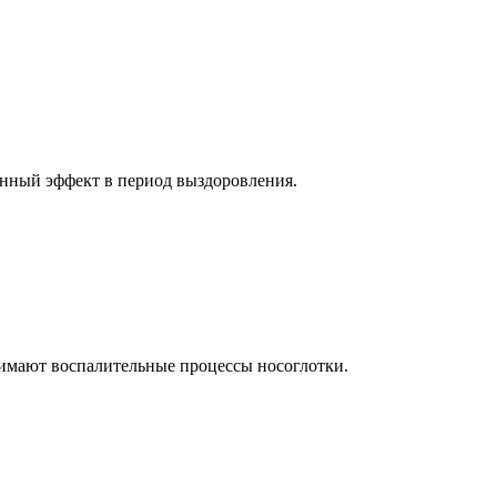
онный эффект в период выздоровления.
нимают воспалительные процессы носоглотки.