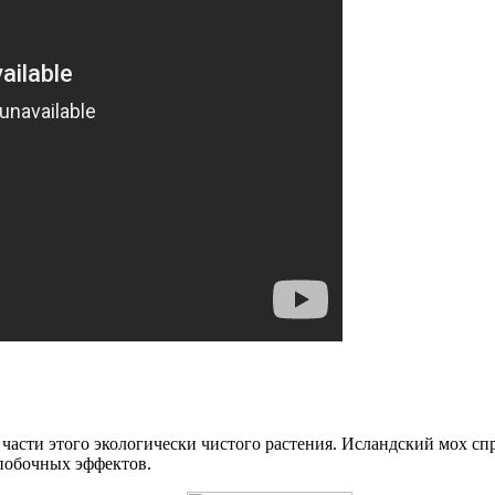
асти этого экологически чистого растения. Исландский мох спр
 побочных эффектов.