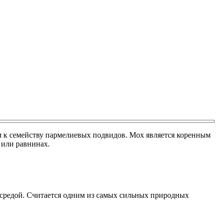
 к семейству пармелиевых подвидов. Мох является коренным
 или равнинах.
й средой. Считается одним из самых сильных природных