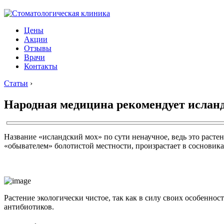
Цены
Акции
Отзывы
Врачи
Контакты
Статьи
›
Народная медицина рекомендует ислан
Название «исландский мох» по сути ненаучное, ведь это рас
«обывателем» болотистой местности, произрастает в сосновик
Растение экологически чистое, так как в силу своих особенно
антибиотиков.