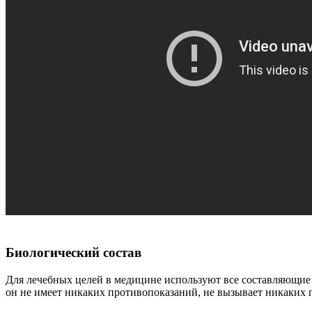
Биологический состав
Для лечебных целей в медицине используют все составляющие ч
он не имеет никаких противопоказаний, не вызывает никаких