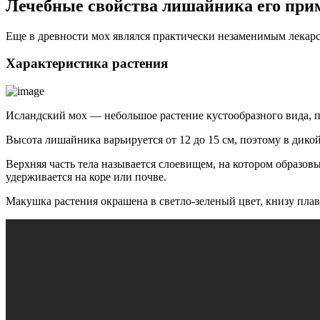
Лечебные свойства лишайника его при
Еще в древности мох являлся практически незаменимым лекар
Характеристика растения
Исландский мох — небольшое растение кустообразного вида, п
Высота лишайника варьируется от 12 до 15 см, поэтому в дикой
Верхняя часть тела называется слоевищем, на котором образо
удерживается на коре или почве.
Макушка растения окрашена в светло-зеленый цвет, книзу плав