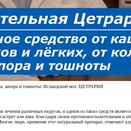
а, запора и тошноты: Исландский мох /ЦЕТРАРИЯ
я лечения различных недугов, и одним из таких средств являет
 гастрит или язва. Благодаря своим противовоспалительным и 
огие люди, применяя этот натуральный препарат, отмечают улу