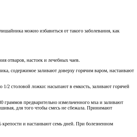
ишайника можно избавиться от такого заболевания, как
я отваров, настоек и лечебных чаев.
ика, содержимое заливают доверху горячим варом, настаивают
о 1/2 столовой ложки: насыпают в емкость, заливают горячей
30 граммов предварительно измельченного мха и заливают
шивая, для того чтобы смесь не сбежала. Принимают
% крепости и настаивают семь дней. При болезненном