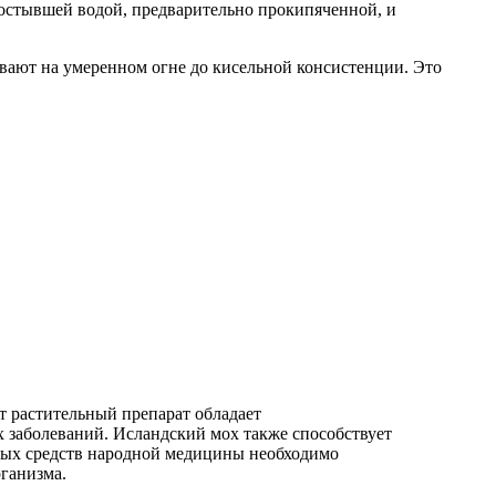
 остывшей водой, предварительно прокипяченной, и
ивают на умеренном огне до кисельной консистенции. Это
т растительный препарат обладает
 заболеваний. Исландский мох также способствует
бых средств народной медицины необходимо
ганизма.