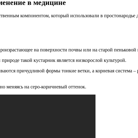
менение в медицине
ственным компонентом, который использовали в простонародье 
роизрастающее на поверхности почвы или на старой пеньковой 
 природе такой кустарник является низкорослой культурой.
вываются причудливой формы тонкие ветки, а корневая система 
но меняясь на серо-коричневый оттенок.