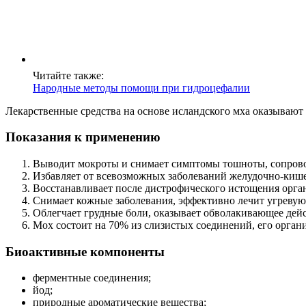
Читайте также:
Народные методы помощи при гидроцефалии
Лекарственные средства на основе исландского мха оказываю
Показания к применению
Выводит мокроты и снимает симптомы тошноты, сопров
Избавляет от всевозможных заболеваний желудочно-кише
Восстанавливает после дистрофического истощения орга
Снимает кожные заболевания, эффективно лечит угревую
Облегчает грудные боли, оказывает обволакивающее дейс
Мох состоит на 70% из слизистых соединений, его орган
Биоактивные компоненты
ферментные соединения;
йод;
природные ароматические вещества;