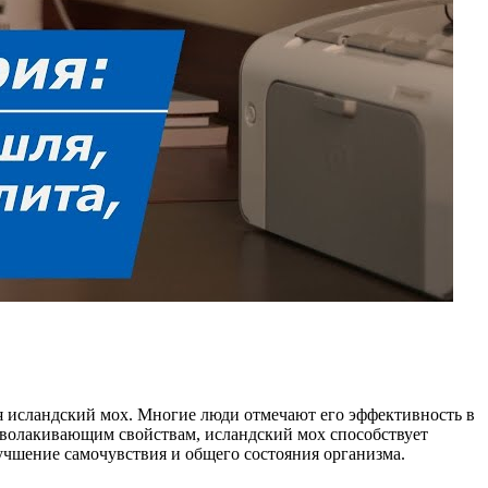
ся исландский мох. Многие люди отмечают его эффективность в
обволакивающим свойствам, исландский мох способствует
чшение самочувствия и общего состояния организма.