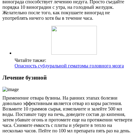
винограда способствует лечению недуга. Просто съедайте
порядка 10 виноградин с утра, на голодный желудок.
Желательно после того, как покушаете виноград не
употреблять ничего хотя бы в течение часа.
Читайте также:
Опасность субдуральной гематомы головного мозга
Лечение бузиной
Применение отвара бузины. На ранних этапах болезни
довольно эффективным является отвар из коры растения.
Возьмите 10 граммов сырья, измельчите и залейте 500 мл
воды. Поставьте тару на печь, доведите состав до кипения,
затем убавьте огонь и протомите еще на протяжении четверти
часа. Снимите емкость с плиты и уберите в тепло на
несколько часов. Пейте по 100 мл препарата пять раз на день.