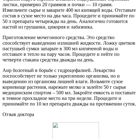
листки, примерно 20 граммов и почки — 10 грамм.
Измельчите сырье и заварите 400 мл кипящей воды. Отставьте
состав в сухое место на два часа. Процедите и принимайте по
50 л препарата четырежды на день. Аналогично готовится
настой из грушанки, цикория и лабазника.
Приготовление мочегонного средства. Это средство
способствует выведению излишней жидкости. Ложку цветков
пастушьей сумки запарьте в 300 мл кипяченой воды и
отставьте в тепло на пару часов. Процедите и пейте по
четверти стакана средства дважды на день.
Аир болотный в борьбе с гидроцефалией. Лекарство
поспособствует не только укреплению организма, но и
выведению из организма лишней влаги. Возьмите сухое
корневище растения, нарежьте мелко и залейте 50 г сырья
медицинским спиртом – 500 мл. Закройте емкость и поставьте
в темное прохладное место на три недели. Процедите и
принимайте по 10 мл препарата дважды на протяжении суток.
Отзыв доктора