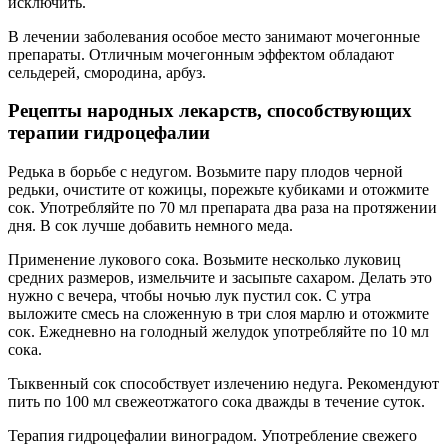
исключить.
В лечении заболевания особое место занимают мочегонные
препараты. Отличным мочегонным эффектом обладают
сельдерей, смородина, арбуз.
Рецепты народных лекарств, способствующих
терапии гидроцефалии
Редька в борьбе с недугом. Возьмите пару плодов черной
редьки, очистите от кожицы, порежьте кубиками и отожмите
сок. Употребляйте по 70 мл препарата два раза на протяжении
дня. В сок лучше добавить немного меда.
Применение лукового сока. Возьмите несколько луковиц
средних размеров, измельчите и засыпьте сахаром. Делать это
нужно с вечера, чтобы ночью лук пустил сок. С утра
выложите смесь на сложенную в три слоя марлю и отожмите
сок. Ежедневно на голодный желудок употребляйте по 10 мл
сока.
Тыквенный сок способствует излечению недуга. Рекомендуют
пить по 100 мл свежеотжатого сока дважды в течение суток.
Терапия гидроцефалии виноградом. Употребление свежего