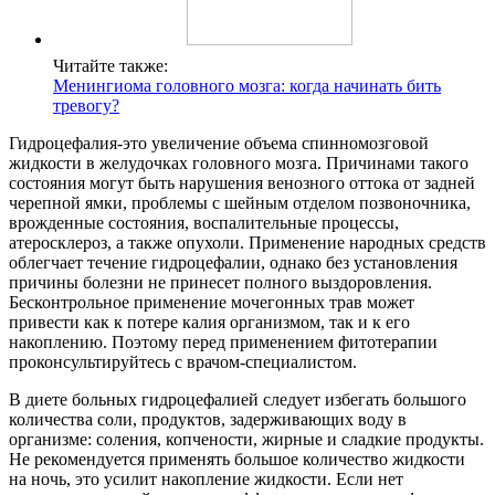
Читайте также:
Менингиома головного мозга: когда начинать бить
тревогу?
Гидроцефалия-это увеличение объема спинномозговой
жидкости в желудочках головного мозга. Причинами такого
состояния могут быть нарушения венозного оттока от задней
черепной ямки, проблемы с шейным отделом позвоночника,
врожденные состояния, воспалительные процессы,
атеросклероз, а также опухоли. Применение народных средств
облегчает течение гидроцефалии, однако без установления
причины болезни не принесет полного выздоровления.
Бесконтрольное применение мочегонных трав может
привести как к потере калия организмом, так и к его
накоплению. Поэтому перед применением фитотерапии
проконсультируйтесь с врачом-специалистом.
В диете больных гидроцефалией следует избегать большого
количества соли, продуктов, задерживающих воду в
организме: соления, копчености, жирные и сладкие продукты.
Не рекомендуется применять большое количество жидкости
на ночь, это усилит накопление жидкости. Если нет