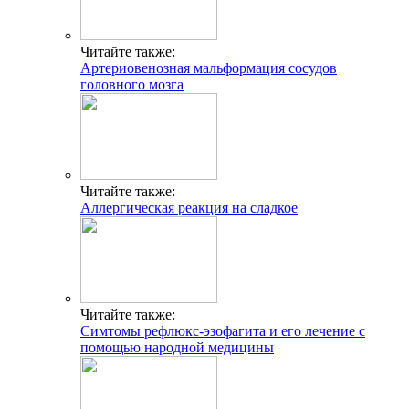
Читайте также:
Артериовенозная мальформация сосудов
головного мозга
Читайте также:
Аллергическая реакция на сладкое
Читайте также:
Симтомы рефлюкс-эзофагита и его лечение с
помощью народной медицины