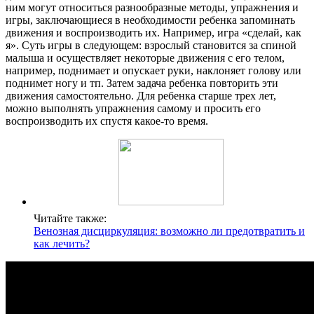
ним могут относиться разнообразные методы, упражнения и
игры, заключающиеся в необходимости ребенка запоминать
движения и воспроизводить их. Например, игра «сделай, как
я». Суть игры в следующем: взрослый становится за спиной
малыша и осуществляет некоторые движения с его телом,
например, поднимает и опускает руки, наклоняет голову или
поднимет ногу и тп. Затем задача ребенка повторить эти
движения самостоятельно. Для ребенка старше трех лет,
можно выполнять упражнения самому и просить его
воспроизводить их спустя какое-то время.
Читайте также:
Венозная дисциркуляция: возможно ли предотвратить и
как лечить?