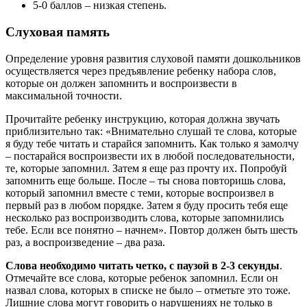
5-0 баллов – низкая степень.
Слуховая память
Определение уровня развития слуховой памяти дошкольников
осуществляется через предъявление ребенку набора слов,
которые он должен запомнить и воспроизвести в
максимальной точности.
Прочитайте ребенку инструкцию, которая должна звучать
приблизительно так: «Внимательно слушай те слова, которые
я буду тебе читать и старайся запомнить. Как только я замолчу
– постарайся воспроизвести их в любой последовательности,
те, которые запомнил. Затем я еще раз прочту их. Попробуй
запомнить еще больше. После – ты снова повторишь слова,
который запомнил вместе с теми, которые воспроизвел в
первый раз в любом порядке. Затем я буду просить тебя еще
несколько раз воспроизводить слова, которые запомнились
тебе. Если все понятно – начнем». Повтор должен быть шесть
раз, а воспроизведение – два раза.
Слова необходимо читать четко, с паузой в 2-3 секунды
.
Отмечайте все слова, которые ребенок запомнил. Если он
назвал слова, которых в списке не было – отметьте это тоже.
Лишние слова могут говорить о нарушениях не только в