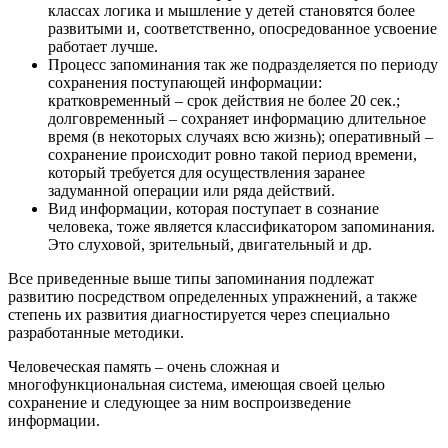
классах логика и мышление у детей становятся более
развитыми и, соответственно, опосредованное усвоение
работает лучше.
Процесс запоминания так же подразделяется по периоду
сохранения поступающей информации:
кратковременный – срок действия не более 20 сек.;
долговременный – сохраняет информацию длительное
время (в некоторых случаях всю жизнь); оперативный –
сохранение происходит ровно такой период времени,
который требуется для осуществления заранее
задуманной операции или ряда действий.
Вид информации, которая поступает в сознание
человека, тоже является классификатором запоминания.
Это слуховой, зрительный, двигательный и др.
Все приведенные выше типы запоминания подлежат
развитию посредством определенных упражнений, а также
степень их развития диагностируется через специально
разработанные методики.
Человеческая память – очень сложная и
многофункциональная система, имеющая своей целью
сохранение и следующее за ним воспроизведение
информации.