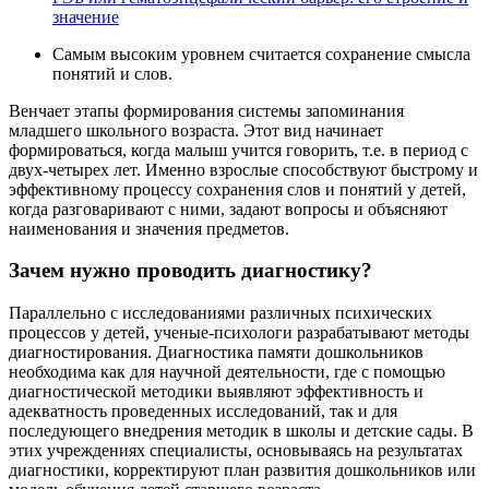
значение
Самым высоким уровнем считается сохранение смысла
понятий и слов.
Венчает этапы формирования системы запоминания
младшего школьного возраста. Этот вид начинает
формироваться, когда малыш учится говорить, т.е. в период с
двух-четырех лет. Именно взрослые способствуют быстрому и
эффективному процессу сохранения слов и понятий у детей,
когда разговаривают с ними, задают вопросы и объясняют
наименования и значения предметов.
Зачем нужно проводить диагностику?
Параллельно с исследованиями различных психических
процессов у детей, ученые-психологи разрабатывают методы
диагностирования. Диагностика памяти дошкольников
необходима как для научной деятельности, где с помощью
диагностической методики выявляют эффективность и
адекватность проведенных исследований, так и для
последующего внедрения методик в школы и детские сады. В
этих учреждениях специалисты, основываясь на результатах
диагностики, корректируют план развития дошкольников или