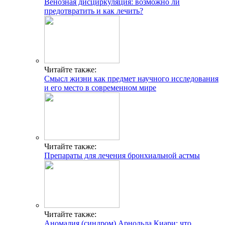
Венозная дисциркуляция: возможно ли
предотвратить и как лечить?
Читайте также:
Смысл жизни как предмет научного исследования
и его место в современном мире
Читайте также:
Препараты для лечения бронхиальной астмы
Читайте также:
Аномалия (синдром) Арнольда Киари: что