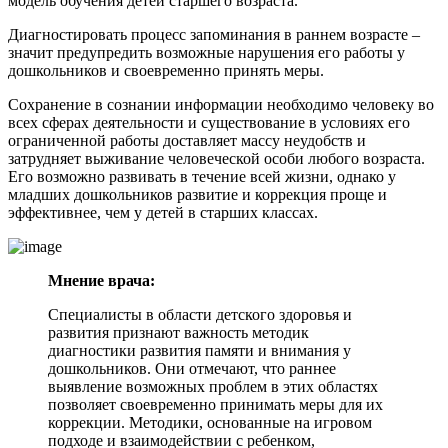
модель обучения детей старшего возраста.
Диагностировать процесс запоминания в раннем возрасте –
значит предупредить возможные нарушения его работы у
дошкольников и своевременно принять меры.
Сохранение в сознании информации необходимо человеку во
всех сферах деятельности и существование в условиях его
ограниченной работы доставляет массу неудобств и
затрудняет выживание человеческой особи любого возраста.
Его возможно развивать в течение всей жизни, однако у
младших дошкольников развитие и коррекция проще и
эффективнее, чем у детей в старших классах.
Мнение врача:
Специалисты в области детского здоровья и
развития признают важность методик
диагностики развития памяти и внимания у
дошкольников. Они отмечают, что раннее
выявление возможных проблем в этих областях
позволяет своевременно принимать меры для их
коррекции. Методики, основанные на игровом
подходе и взаимодействии с ребенком,