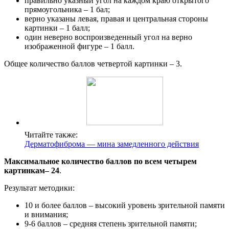
правильно указный угол на каждом краю открытого
прямоугольника – 1 бал;
верно указаны левая, правая и центральная стороны
картинки – 1 балл;
один неверно воспроизведенный угол на верно
изображенной фигуре – 1 балл.
Общее количество баллов четвертой картинки – 3.
Читайте также:
Дерматофиброма — мина замедленного действия
Максимальное количество баллов по всем четырем
картинкам
– 24
.
Результат методики:
10 и более баллов – высокий уровень зрительной памяти
и внимания;
9-6 баллов – средняя степень зрительной памяти;