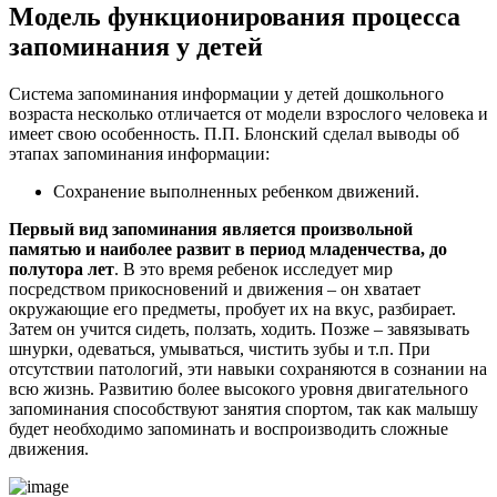
Модель функционирования процесса
запоминания у детей
Система запоминания информации у детей дошкольного
возраста несколько отличается от модели взрослого человека и
имеет свою особенность. П.П. Блонский сделал выводы об
этапах запоминания информации:
Сохранение выполненных ребенком движений.
Первый вид запоминания является произвольной
памятью и наиболее развит в период младенчества, до
полутора лет
. В это время ребенок исследует мир
посредством прикосновений и движения – он хватает
окружающие его предметы, пробует их на вкус, разбирает.
Затем он учится сидеть, ползать, ходить. Позже – завязывать
шнурки, одеваться, умываться, чистить зубы и т.п. При
отсутствии патологий, эти навыки сохраняются в сознании на
всю жизнь. Развитию более высокого уровня двигательного
запоминания способствуют занятия спортом, так как малышу
будет необходимо запоминать и воспроизводить сложные
движения.