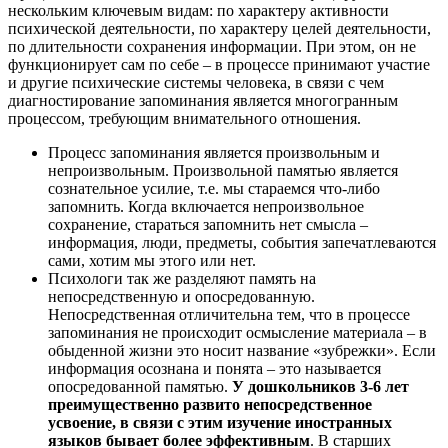
нескольким ключевым видам: по характеру активности
психической деятельности, по характеру целей деятельности,
по длительности сохранения информации. При этом, он не
функционирует сам по себе – в процессе принимают участие
и другие психические системы человека, в связи с чем
диагностирование запоминания является многогранным
процессом, требующим внимательного отношения.
Процесс запоминания является произвольным и
непроизвольным. Произвольной памятью является
сознательное усилие, т.е. мы стараемся что-либо
запомнить. Когда включается непроизвольное
сохранение, стараться запомнить нет смысла –
информация, люди, предметы, события запечатлеваются
сами, хотим мы этого или нет.
Психологи так же разделяют память на
непосредственную и опосредованную.
Непосредственная отличительна тем, что в процессе
запоминания не происходит осмысление материала – в
обыденной жизни это носит название «зубрежки». Если
информация осознана и понята – это называется
опосредованной памятью.
У дошкольников 3-6 лет
преимущественно развито непосредственное
усвоение, в связи с этим изучение иностранных
языков бывает более эффективным
. В старших