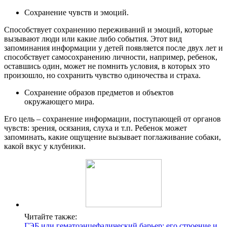
Сохранение чувств и эмоций.
Способствует сохранению переживаний и эмоций, которые
вызывают люди или какие либо события. Этот вид
запоминания информации у детей появляется после двух лет и
способствует самосохранению личности, например, ребенок,
оставшись один, может не помнить условия, в которых это
произошло, но сохранить чувство одиночества и страха.
Сохранение образов предметов и объектов
окружающего мира.
Его цель – сохранение информации, поступающей от органов
чувств: зрения, осязания, слуха и т.п. Ребенок может
запоминать, какие ощущение вызывает поглаживание собаки,
какой вкус у клубники.
Читайте также:
ГЭБ или гематоэнцефалический барьер: его строение и