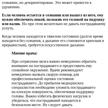
сознании, но дезориентирован. Это может привести к
удушению.
Если человек остается в сознании или вышел из него, ему
нужно обеспечить покой, положив его головой на подушку
или валик
. Но при этом желательно не давать пострадавшему
уснуть.
Когда человек находится в тяжелом состоянии (долгое время
находится без сознания, а дыхание его становится хриплым и
прерывистым), требуется искусственное дыхание.
Мнение врача:
При сотрясении мозга важно немедленно обратить
внимание на пострадавшего и предоставить ему
спокойное окружение. Врачи рекомендуют
немедленно вызвать скорую помощь для
профессиональной оценки состояния
пострадавшего. До прибытия медицинских
специалистов необходимо уложить пострадавшего
на плоскую поверхность, обеспечивая поддержку
головы. Важно избегать физических нагрузок и
убедиться, что пострадавший находится в
безопасном месте. Не следует давать