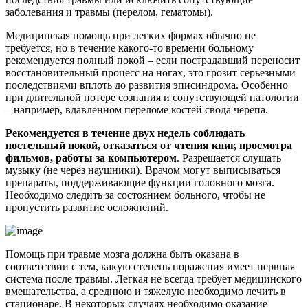
заболевания и травмы (перелом, гематомы).
Медицинская помощь при легких формах обычно не
требуется, но в течение какого-то времени больному
рекомендуется полный покой – если пострадавший переносит
восстановительный процесс на ногах, это грозит серьезными
последствиями вплоть до развития эписиндрома. Особенно
при длительной потере сознания и сопутствующей патологии
– например, вдавленном переломе костей свода черепа.
Рекомендуется в течение двух недель соблюдать
постельный покой, отказаться от чтения книг, просмотра
фильмов, работы за компьютером
. Разрешается слушать
музыку (не через наушники). Врачом могут выписываться
препараты, поддерживающие функции головного мозга.
Необходимо следить за состоянием больного, чтобы не
пропустить развитие осложнений.
Помощь при травме мозга должна быть оказана в
соответствии с тем, какую степень поражения имеет нервная
система после травмы. Легкая не всегда требует медицинского
вмешательства, а среднюю и тяжелую необходимо лечить в
стационаре. В некоторых случаях необходимо оказание