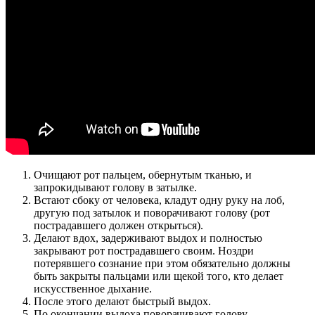
Очищают рот пальцем, обернутым тканью, и
запрокидывают голову в затылке.
Встают сбоку от человека, кладут одну руку на лоб,
другую под затылок и поворачивают голову (рот
пострадавшего должен открыться).
Делают вдох, задерживают выдох и полностью
закрывают рот пострадавшего своим. Ноздри
потерявшего сознание при этом обязательно должны
быть закрыты пальцами или щекой того, кто делает
искусственное дыхание.
После этого делают быстрый выдох.
По окончании выдоха поворачивают голову