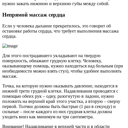
нужно зажать нижнюю и верхнюю губы между собой.
Непрямой массаж сердца
Если у человека дыхание прекратилось, это говорит об
остановке работы сердца, что требует выполнения массажа
сердца.
Для этого пострадавшего укладывают на твердую
поверхность, обнажают грудную клетку. Человеку,
оказывающему помощь, нужно находиться над больным (при
необходимости можно взять стул), чтобы удобнее выполнять
массаж.
Точка, на которую нужно оказывать давление, находится в
нижней трети грудной клетки. Надавливания проводятся с
помощью обеих рук – одну, разогнутую в ладони, нужно
положить на верхний край этого участка, а вторую – сверху
первой. Толчки должны быть быстрые (1 раз в секунду) и
сильные – после каждого из них грудная клетка должна
уходить вниз как минимум на три сантиметра.
Внимание! Надавливание в верхней части и в области