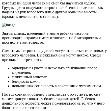
которых ни один человек не смог бы научиться ходьбе.
Грудные дети получают сотрясение обычно после того, как
падают из рук взрослого или с другой большой высоты
(кровати, пеленального столика).
Значительных изменений в мозге ребенка часто не
происходит, – травма имеет относительно благоприятный
прогноз в этом возрасте.
Симптомы сотрясения у детей могут отличаться от таковых у
взрослого человека. Выражаться они могут неярко. Среди
признаков встречаются:
однократная рвота и несколько срыгиваний после
кормления;
сниженный аппетит;
бледность кожи;
повышенная сонливость в сочетании с чутким сном.
Потеря сознания обычно у младенцев отсутствует, но она
может присутствовать у более старших детей. Ребенок
дошкольного возраста может пожаловаться на то, что у него
болит голова и его тошнит.