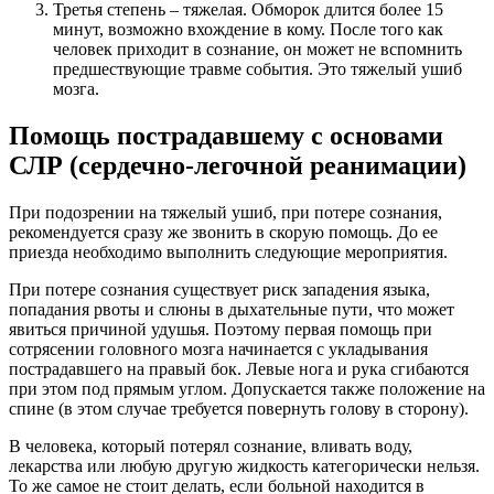
Третья степень – тяжелая. Обморок длится более 15
минут, возможно вхождение в кому. После того как
человек приходит в сознание, он может не вспомнить
предшествующие травме события. Это тяжелый ушиб
мозга.
Помощь пострадавшему с основами
СЛР (сердечно-легочной реанимации)
При подозрении на тяжелый ушиб, при потере сознания,
рекомендуется сразу же звонить в скорую помощь. До ее
приезда необходимо выполнить следующие мероприятия.
При потере сознания существует риск западения языка,
попадания рвоты и слюны в дыхательные пути, что может
явиться причиной удушья. Поэтому первая помощь при
сотрясении головного мозга начинается с укладывания
пострадавшего на правый бок. Левые нога и рука сгибаются
при этом под прямым углом. Допускается также положение на
спине (в этом случае требуется повернуть голову в сторону).
В человека, который потерял сознание, вливать воду,
лекарства или любую другую жидкость категорически нельзя.
То же самое не стоит делать, если больной находится в