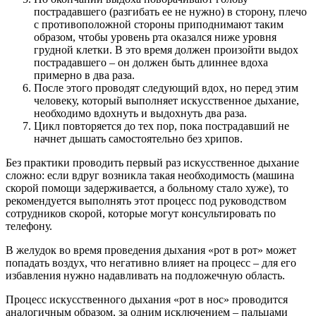
пострадавшего (разгибать ее не нужно) в сторону, плечо
с противоположной стороны приподнимают таким
образом, чтобы уровень рта оказался ниже уровня
грудной клетки. В это время должен произойти выдох
пострадавшего – он должен быть длиннее вдоха
примерно в два раза.
После этого проводят следующий вдох, но перед этим
человеку, который выполняет искусственное дыхание,
необходимо вдохнуть и выдохнуть два раза.
Цикл повторяется до тех пор, пока пострадавший не
начнет дышать самостоятельно без хрипов.
Без практики проводить первый раз искусственное дыхание
сложно: если вдруг возникла такая необходимость (машина
скорой помощи задерживается, а больному стало хуже), то
рекомендуется выполнять этот процесс под руководством
сотрудников скорой, которые могут консультировать по
телефону.
В желудок во время проведения дыхания «рот в рот» может
попадать воздух, что негативно влияет на процесс – для его
избавления нужно надавливать на подложечную область.
Процесс искусственного дыхания «рот в нос» проводится
аналогичным образом, за одним исключением – пальцами