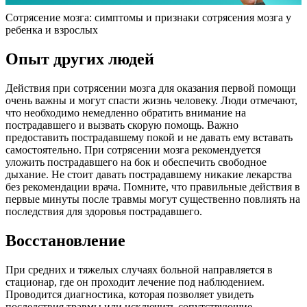
Сотрясение мозга: симптомы и признаки сотрясения мозга у
ребенка и взрослых
Опыт других людей
Действия при сотрясении мозга для оказания первой помощи
очень важны и могут спасти жизнь человеку. Люди отмечают,
что необходимо немедленно обратить внимание на
пострадавшего и вызвать скорую помощь. Важно
предоставить пострадавшему покой и не давать ему вставать
самостоятельно. При сотрясении мозга рекомендуется
уложить пострадавшего на бок и обеспечить свободное
дыхание. Не стоит давать пострадавшему никакие лекарства
без рекомендации врача. Помните, что правильные действия в
первые минуты после травмы могут существенно повлиять на
последствия для здоровья пострадавшего.
Восстановление
При средних и тяжелых случаях больной направляется в
стационар, где он проходит лечение под наблюдением.
Проводится диагностика, которая позволяет увидеть
последствия травмы или исключить сопутствующие