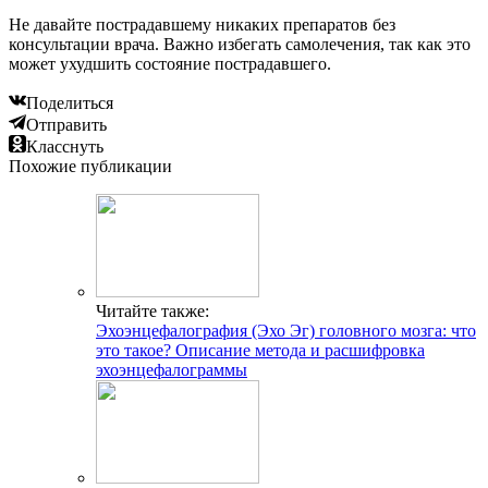
Не давайте пострадавшему никаких препаратов без
консультации врача. Важно избегать самолечения, так как это
может ухудшить состояние пострадавшего.
Поделиться
Отправить
Класснуть
Похожие публикации
Читайте также:
Эхоэнцефалография (Эхо Эг) головного мозга: что
это такое? Описание метода и расшифровка
эхоэнцефалограммы