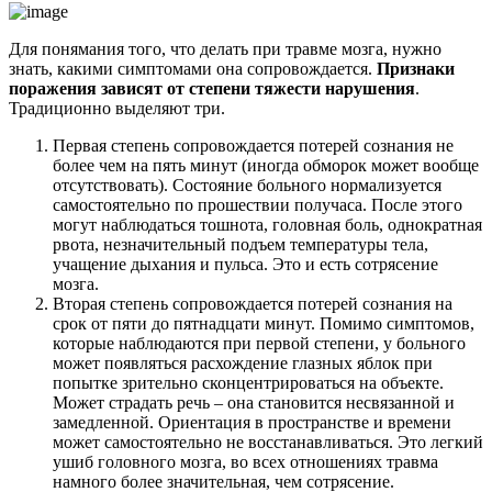
Для понямания того, что делать при травме мозга, нужно
знать, какими симптомами она сопровождается.
Признаки
поражения зависят от степени тяжести нарушения
.
Традиционно выделяют три.
Первая степень сопровождается потерей сознания не
более чем на пять минут (иногда обморок может вообще
отсутствовать). Состояние больного нормализуется
самостоятельно по прошествии получаса. После этого
могут наблюдаться тошнота, головная боль, однократная
рвота, незначительный подъем температуры тела,
учащение дыхания и пульса. Это и есть сотрясение
мозга.
Вторая степень сопровождается потерей сознания на
срок от пяти до пятнадцати минут. Помимо симптомов,
которые наблюдаются при первой степени, у больного
может появляться расхождение глазных яблок при
попытке зрительно сконцентрироваться на объекте.
Может страдать речь – она становится несвязанной и
замедленной. Ориентация в пространстве и времени
может самостоятельно не восстанавливаться. Это легкий
ушиб головного мозга, во всех отношениях травма
намного более значительная, чем сотрясение.