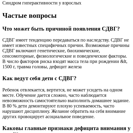
Синдром гиперактивности у взрослых
Частые вопросы
Что может быть причиной появления СДВГ?
СДВГ имеет тенденцию передаваться по наследству. СДВГ не
имеет известных специфичных причин. Возможные причины
СДВГ включают генетические, биохимические,
сенсомоторные, физиологические и поведенческие факторы.
В число факторов риска входят масса тела при рождении &lt,
1500 г, травма головы, дефицит железа
Как ведут себя дети с СДВГ?
Ребенок отвлекается, вертится, не может усидеть на одном
месте. Обучение дается сложно, часто наблюдается
невозможность самостоятельно выполнить домашнее задание.
В 80 % дети демонтируют плохую успеваемость, часто
нарушают дисциплину. Желание обратить на себя внимание
других провоцирует асоциальное поведение.
Каковы главные признаки дефицита внимания у