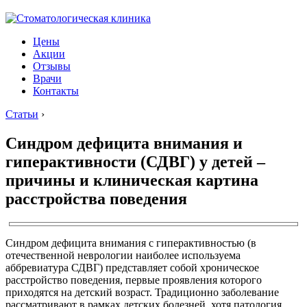
Цены
Акции
Отзывы
Врачи
Контакты
Статьи
›
Cиндром дефицита внимания и
гиперактивности (СДВГ) у детей –
причины и клиническая картина
расстройства поведения
Синдром дефицита внимания с гиперактивностью (в
отечественной неврологии наиболее используема
аббревиатура СДВГ) представляет собой хроническое
расстройство поведения, первые проявления которого
приходятся на детский возраст. Традиционно заболевание
рассматривают в рамках детских болезней, хотя патология