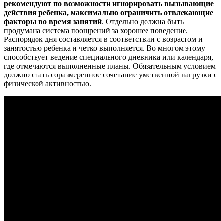
рекомендуют по возможности игнорировать вызывающие
действия ребенка, максимально ограничить отвлекающие
факторы во время занятий
. Отдельно должна быть
продумана система поощрений за хорошее поведение.
Распорядок дня составляется в соответствии с возрастом и
занятостью ребенка и четко выполняется. Во многом этому
способствует ведение специального дневника или календаря,
где отмечаются выполненные планы. Обязательным условием
должно стать соразмеренное сочетание умственной нагрузки с
физической активностью.