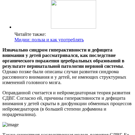
Читайте также:
Мидии: польза и как употреблять
Изначально синдром гиперактивности и дефицита
внимания у детей рассматривался, как последствие
органического поражения церебральных образований в
результате перинатальной патологии нервной системы
.
Однако позже были описаны случаи развития синдрома
рассеянного внимания и у детей, не имеющих структурных
изменений головного мозга.
Оправданной считается и нейромедиаторная теория развития
СДВГ. Согласно ей, причины гиперактивности и дефицита
внимания у детей скрыты в дисфункции обменных процессов
нейромедиаторов (в большей степени дофамина и
норадреналина).
Также существует наследственная модель развития СДВГ. Ее