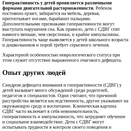
Гиперактивность у детей проявляется различными
формами двигательной расторможенности
. Ребенок
постоянно ерзает, забирается на мебель, деревья,
притоптывает ногами, барабанит пальцами.
Дополнительными признаками гиперактивности могут
выступать нарушения сна. Как правило, дети с СДВГ спят
намного меньше, чем сверстники, и крайне импульсивны.
Гиперактивность чаще выявляется у детей школьного возраста
и дошкольников и порой требует серьезного лечения.
Характерной особенностью неврологического статуса при
этом служит отсутствие выраженного очагового дефицита.
Опыт других людей
Синдром дефицита внимания и гиперактивности (СДВГ) у
детей вызывает много обсуждений среди родителей,
педагогов и специалистов. Одни считают, что причиной
расстройства является наследственность, другие указывают на
окружающую среду и воспитание. Клиническая картина
СДВГ часто включает в себя невнимательность,
гиперактивность и импульсивность, что затрудняет обучение
и социальное взаимодействие. Дети с СДВГ могут
испытывать трудности в контроле своего поведения и