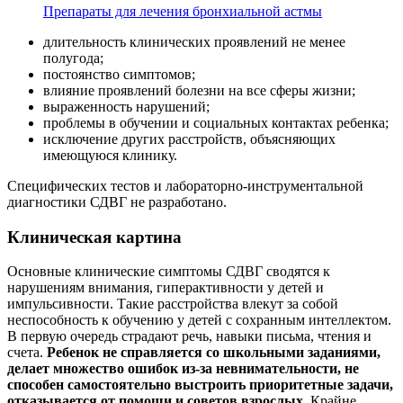
Препараты для лечения бронхиальной астмы
длительность клинических проявлений не менее
полугода;
постоянство симптомов;
влияние проявлений болезни на все сферы жизни;
выраженность нарушений;
проблемы в обучении и социальных контактах ребенка;
исключение других расстройств, объясняющих
имеющуюся клинику.
Специфических тестов и лабораторно-инструментальной
диагностики СДВГ не разработано.
Клиническая картина
Основные клинические симптомы СДВГ сводятся к
нарушениям внимания, гиперактивности у детей и
импульсивности. Такие расстройства влекут за собой
неспособность к обучению у детей с сохранным интеллектом.
В первую очередь страдают речь, навыки письма, чтения и
счета.
Ребенок не справляется со школьными заданиями,
делает множество ошибок из-за невнимательности, не
способен самостоятельно выстроить приоритетные задачи,
отказывается от помощи и советов взрослых
. Крайне