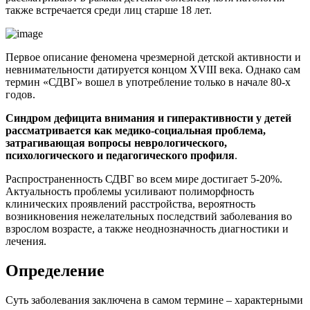
также встречается среди лиц старше 18 лет.
Первое описание феномена чрезмерной детской активности и
невнимательности датируется концом XVIII века. Однако сам
термин «СДВГ» вошел в употребление только в начале 80-х
годов.
Синдром дефицита внимания и гиперактивности у детей
рассматривается как медико-социальная проблема,
затрагивающая вопросы неврологического,
психологического и педагогического профиля
.
Распространенность СДВГ во всем мире достигает 5-20%.
Актуальность проблемы усиливают полиморфность
клинических проявлений расстройства, вероятность
возникновения нежелательных последствий заболевания во
взрослом возрасте, а также неоднозначность диагностики и
лечения.
Определение
Суть заболевания заключена в самом термине – характерными