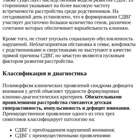
сторонники указывают на более высокую частоту
встречаемости расстройства среди родственников. На
сегодняшний день установлено, что в формировании СДВГ
участвует достаточно большое количество генов, различное
сочетание которых обеспечивает вариабельность клиники.
Кроме того, не стоит упускать социальную обусловленность
нарушений. Неблагоприятная обстановка в семье, конфликты
с родственниками и сверстниками не выступают в качестве
прямой причины СДВГ, но зачастую являются пусковым
фактором развития расстройства.
Классификация и диагностика
Полиморфизм клинических проявлений синдрома дефицита
внимания у детей объясняет трудности формулировки
клинико-диагностических критериев.
Обязательными
проявлениями расстройства считаются детская
гиперактивность, импульсивность и дефицит внимания
.
Преимущественное проявление одного из этих трех
симптомов классифицирует патологию на:
СДВГ с преобладанием нарушений внимания;
СДВГ с преимущественными проявлениями