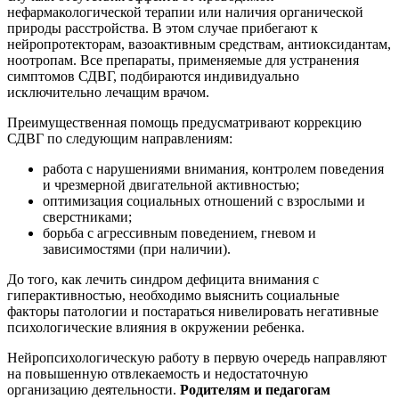
нефармакологической терапии или наличия органической
природы расстройства. В этом случае прибегают к
нейропротекторам, вазоактивным средствам, антиоксидантам,
ноотропам.
Все препараты, применяемые для устранения
симптомов СДВГ, подбираются индивидуально
исключительно лечащим врачом.
Преимущественная помощь предусматривают коррекцию
СДВГ по следующим направлениям:
работа с нарушениями внимания, контролем поведения
и чрезмерной двигательной активностью;
оптимизация социальных отношений с взрослыми и
сверстниками;
борьба с агрессивным поведением, гневом и
зависимостями (при наличии).
До того, как лечить синдром дефицита внимания с
гиперактивностью, необходимо выяснить социальные
факторы патологии и постараться нивелировать негативные
психологические влияния в окружении ребенка.
Нейропсихологическую работу в первую очередь направляют
на повышенную отвлекаемость и недостаточную
организацию деятельности.
Родителям и педагогам