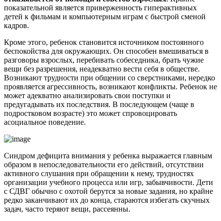
показательной является приверженность гиперактивных
детей к фильмам и компьютерным играм с быстрой сменой
кадров.
Кроме этого, ребенок становится источником постоянного
беспокойства для окружающих. Он способен вмешиваться в
разговоры взрослых, перебивать собеседника, брать чужие
вещи без разрешения, неадекватно вести себя в обществе.
Возникают трудности при общении со сверстниками, нередко
проявляется агрессивность, возникают конфликты. Ребенок не
может адекватно анализировать свои поступки и
предугадывать их последствия. В последующем (чаще в
подростковом возрасте) это может спровоцировать
асоциальное поведение.
Синдром дефицита внимания у ребенка выражается главным
образом в непоследовательности его действий, отсутствии
активного слушания при обращении к нему, трудностях
организации учебного процесса или игр, забывчивости. Дети
с СДВГ обычно с охотой берутся за новые задания, но крайне
редко заканчивают их до конца, стараются избегать скучных
задач, часто теряют вещи, рассеянны.