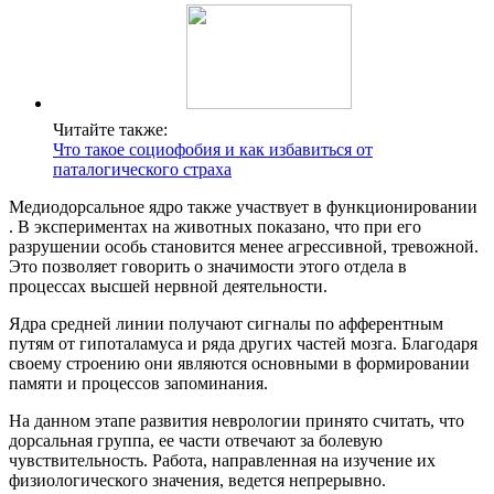
Читайте также:
Что такое социофобия и как избавиться от
паталогического страха
Медиодорсальное ядро также участвует в функционировании
. В экспериментах на животных показано, что при его
разрушении особь становится менее агрессивной, тревожной.
Это позволяет говорить о значимости этого отдела в
процессах высшей нервной деятельности.
Ядра средней линии получают сигналы по афферентным
путям от гипоталамуса и ряда других частей мозга. Благодаря
своему строению они являются основными в формировании
памяти и процессов запоминания.
На данном этапе развития неврологии принято считать, что
дорсальная группа, ее части отвечают за болевую
чувствительность. Работа, направленная на изучение их
физиологического значения, ведется непрерывно.