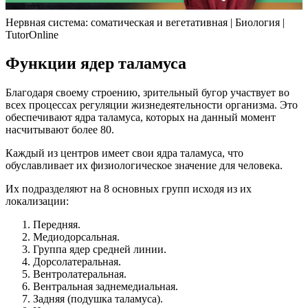
Нервная система: cоматическая и вегетативная | Биология |
TutorOnline
Функции ядер таламуса
Благодаря своему строению, зрительный бугор участвует во
всех процессах регуляции жизнедеятельности организма. Это
обеспечивают ядра таламуса, которых на данный момент
насчитывают более 80.
Каждый из центров имеет свои ядра таламуса, что
обуславливает их физиологическое значение для человека.
Их подразделяют на 8 основных групп исходя из их
локализации:
Передняя.
Медиодорсальная.
Группа ядер средней линии.
Дорсолатеральная.
Вентролатеральная.
Вентральная заднемедиальная.
Задняя (подушка таламуса).