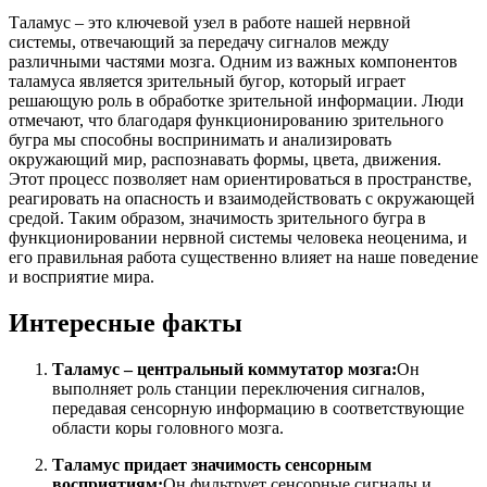
Таламус – это ключевой узел в работе нашей нервной
системы, отвечающий за передачу сигналов между
различными частями мозга. Одним из важных компонентов
таламуса является зрительный бугор, который играет
решающую роль в обработке зрительной информации. Люди
отмечают, что благодаря функционированию зрительного
бугра мы способны воспринимать и анализировать
окружающий мир, распознавать формы, цвета, движения.
Этот процесс позволяет нам ориентироваться в пространстве,
реагировать на опасность и взаимодействовать с окружающей
средой. Таким образом, значимость зрительного бугра в
функционировании нервной системы человека неоценима, и
его правильная работа существенно влияет на наше поведение
и восприятие мира.
Интересные факты
Таламус – центральный коммутатор мозга:
Он
выполняет роль станции переключения сигналов,
передавая сенсорную информацию в соответствующие
области коры головного мозга.
Таламус придает значимость сенсорным
восприятиям:
Он фильтрует сенсорные сигналы и