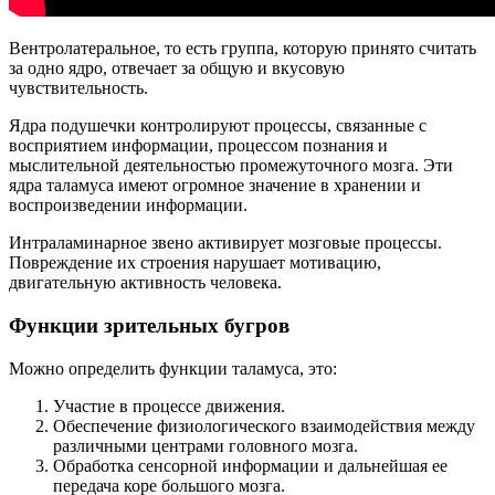
Вентролатеральное, то есть группа, которую принято считать
за одно ядро, отвечает за общую и вкусовую
чувствительность.
Ядра подушечки контролируют процессы, связанные с
восприятием информации, процессом познания и
мыслительной деятельностью промежуточного мозга. Эти
ядра таламуса имеют огромное значение в хранении и
воспроизведении информации.
Интраламинарное звено активирует мозговые процессы.
Повреждение их строения нарушает мотивацию,
двигательную активность человека.
Функции зрительных бугров
Можно определить функции таламуса, это:
Участие в процессе движения.
Обеспечение физиологического взаимодействия между
различными центрами головного мозга.
Обработка сенсорной информации и дальнейшая ее
передача коре большого мозга.