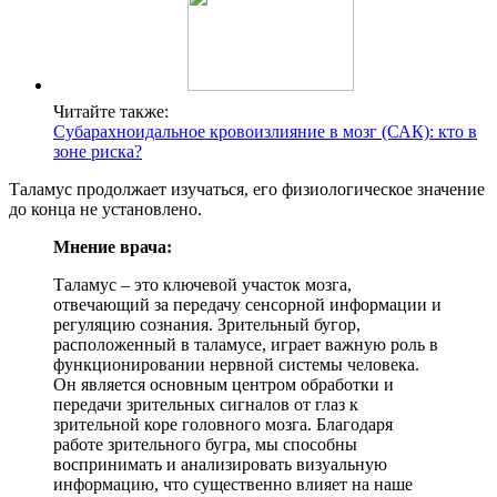
Читайте также:
Субарахноидальное кровоизлияние в мозг (САК): кто в
зоне риска?
Таламус продолжает изучаться, его физиологическое значение
до конца не установлено.
Мнение врача:
Таламус – это ключевой участок мозга,
отвечающий за передачу сенсорной информации и
регуляцию сознания. Зрительный бугор,
расположенный в таламусе, играет важную роль в
функционировании нервной системы человека.
Он является основным центром обработки и
передачи зрительных сигналов от глаз к
зрительной коре головного мозга. Благодаря
работе зрительного бугра, мы способны
воспринимать и анализировать визуальную
информацию, что существенно влияет на наше