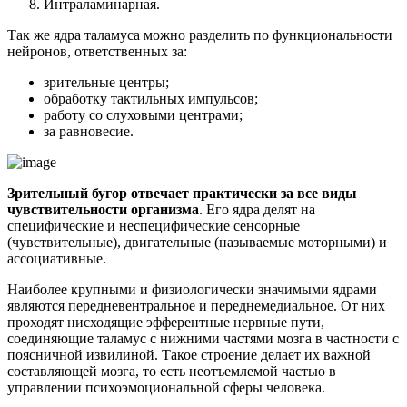
Интраламинарная.
Так же ядра таламуса можно разделить по функциональности
нейронов, ответственных за:
зрительные центры;
обработку тактильных импульсов;
работу со слуховыми центрами;
за равновесие.
Зрительный бугор отвечает практически за все виды
чувствительности организма
. Его ядра делят на
специфические и неспецифические сенсорные
(чувствительные), двигательные (называемые моторными) и
ассоциативные.
Наиболее крупными и физиологически значимыми ядрами
являются передневентральное и переднемедиальное. От них
проходят нисходящие эфферентные нервные пути,
соединяющие таламус с нижними частями мозга в частности с
поясничной извилиной. Такое строение делает их важной
составляющей мозга, то есть неотъемлемой частью в
управлении психоэмоциональной сферы человека.