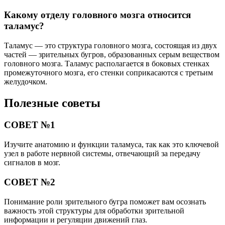
Какому отделу головного мозга относится
таламус?
Таламус — это структура головного мозга, состоящая из двух
частей — зрительных бугров, образованных серым веществом
головного мозга. Таламус располагается в боковых стенках
промежуточного мозга, его стенки соприкасаются с третьим
желудочком.
Полезные советы
СОВЕТ №1
Изучите анатомию и функции таламуса, так как это ключевой
узел в работе нервной системы, отвечающий за передачу
сигналов в мозг.
СОВЕТ №2
Понимание роли зрительного бугра поможет вам осознать
важность этой структуры для обработки зрительной
информации и регуляции движений глаз.