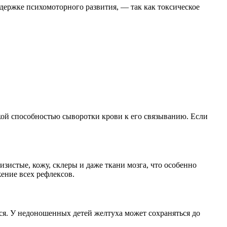
адержке психомоторного развития, — так как токсическое
ой способностью сыворотки крови к его связыванию. Если
зистые, кожу, склеры и даже ткани мозга, что особенно
жение всех рефлексов.
я. У недоношенных детей желтуха может сохраняться до