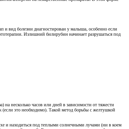
ап и вид болезни диагностирован у малыша, особенно если
ототерапии. Излишний билирубин начинает разрушаться под
) на несколько часов или дней в зависимости от тяжести
ж (если это необходимо). Такой метод борьбы с желтушкой
хе и находиться под теплыми солнечными лучами (ни в коем