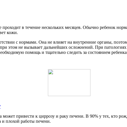
 не проходит в течение нескольких месяцев. Обычно ребенок но
вет кожи.
етствии с нормами. Она не влияет на внутренние органы, поэто
 при этом не вызывает дальнейших осложнений. При патологиях 
 необходимую помощь и тщательно следить за состоянием ребенка
?
может привести к циррозу и раку печени. В 90% у тех, кто рож
а и плохой работы печени.