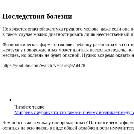
Последствия болезни
Не является опасной желтуха грудного молока, даже если она
в таком случае можно диагностировать лишь неестественный ц
Физиологическая форма позволяет ребенку развиваться в соотв
желтуха у новорожденных может длиться несколько недель, но
месяцев, но болезнь не будет опасной. Нужно вовремя оказать
https://youtube.com/watch?v=D-sEj9ZiH28
Читайте также:
Мигрень с аурой: что это такое и почему возникает недуг
Чем опасна желтушка у новорожденных? Патологическая форма 
остаться на всю жизнь в виде общей ослабленности иммунитет