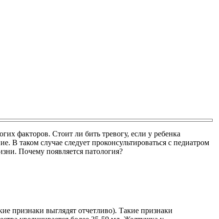
гих факторов. Стоит ли бить тревогу, если у ребенка
ие. В таком случае следует проконсультироваться с педиатром
изни. Почему появляется патология?
ие признаки выглядят отчетливо). Такие признаки