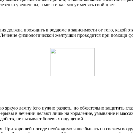
лезенка увеличены, а моча и кал могут менять свой цвет.
ия должна проходить в роддоме в зависимости от того, какой эт
. Лечение физиологической желтушки проводится при помощи ф
яркую лампу (его нужно раздеть, но обязательно защитить глаза
перерывы в лечении делают лишь на кормление, умывание и масса
удобств, не вызывает болевых ощущений.
. При хорошей погоде необходимо чаще бывать на свежем возду