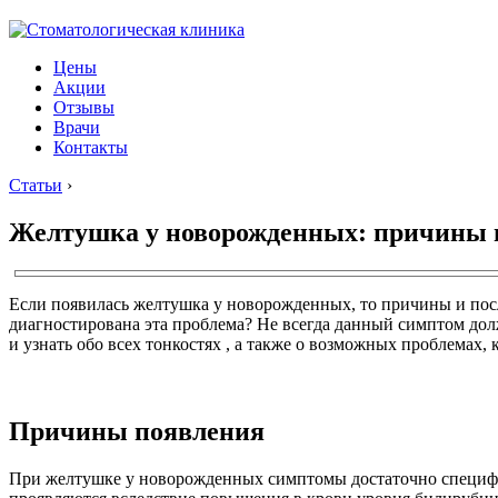
Цены
Акции
Отзывы
Врачи
Контакты
Статьи
›
Желтушка у новорожденных: причины 
Если появилась желтушка у новорожденных, то причины и после
диагностирована эта проблема? Не всегда данный симптом долж
и узнать обо всех тонкостях , а также о возможных проблемах
Причины появления
При желтушке у новорожденных симптомы достаточно специфичн