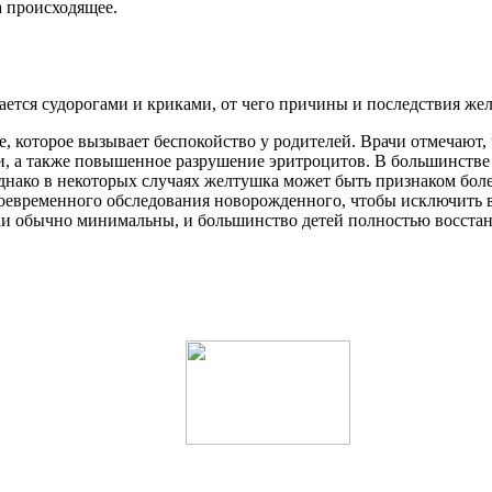
а происходящее.
ется судорогами и криками, от чего причины и последствия жел
, которое вызывает беспокойство у родителей. Врачи отмечают
, а также повышенное разрушение эритроцитов. В большинстве с
Однако в некоторых случаях желтушка может быть признаком боле
воевременного обследования новорожденного, чтобы исключить
ки обычно минимальны, и большинство детей полностью восста