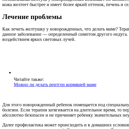
кожа желтеет быстрее и имеет более яркий оттенок, печень и се
Лечение проблемы
Как лечить желтушку у новорожденных, что делать маме? Терап
данное заболевание — определенный симптом другого недуга
воздействием ярких световых лучей.
Читайте также:
Можно ли делать рентген кормящей маме
Для этого новорожденный ребенок помещается под специальную 
болезни. Если терапия затягивается на длительное время, то 
абсолютно безопасен и не причиняет ребенку значительных не
Далее профилактика может происходить и в домашних условиях