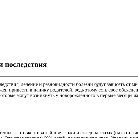
и последствия
дствия, лечение и разновидности болезни будут зависеть от мно
ен привести в панику родителей, ведь этому есть свое объяснен
, которые могут возникнуть у новорожденного в первые месяцы ж
ы — это желтоватый цвет кожи и склер на глазах (на фото так