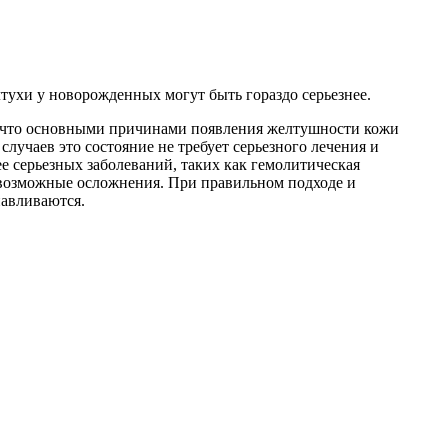
тухи у новорожденных могут быть гораздо серьезнее.
, что основными причинами появления желтушности кожи
лучаев это состояние не требует серьезного лечения и
е серьезных заболеваний, таких как гемолитическая
 возможные осложнения. При правильном подходе и
навливаются.