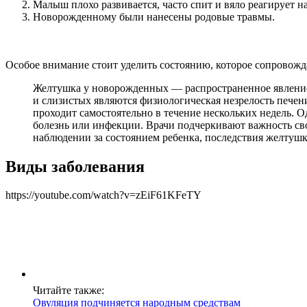
Малыш плохо развивается, часто спит и вяло реагирует н
Новорожденному были нанесены родовые травмы.
Особое внимание стоит уделить состоянию, которое сопровожда
Желтушка у новорожденных — распространенное явление
и слизистых являются физиологическая незрелость печени
проходит самостоятельно в течение нескольких недель. 
болезнь или инфекции. Врачи подчеркивают важность с
наблюдении за состоянием ребенка, последствия желтуш
Виды заболевания
https://youtube.com/watch?v=zEiF61KFeTY
Читайте также:
Овуляция подчиняется народным средствам