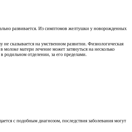
рмально развивается. Из симптомов желтушки у новорожденных
му не сказывается на умственном развитии. Физиологическая
в молоке матери лечение может затянуться на несколько
 в родильном отделении, за его пределами.
дается с подобным диагнозом, последствия заболевания могут