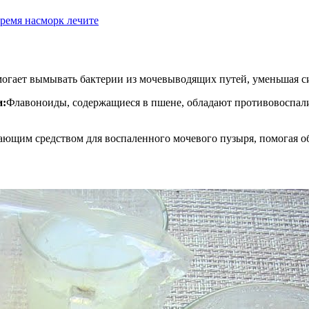
ремя насморк лечите
огает вымывать бактерии из мочевыводящих путей, уменьшая с
и:
Флавоноиды, содержащиеся в пшене, обладают противовоспал
вающим средством для воспаленного мочевого пузыря, помогая о