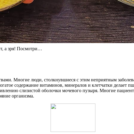
т, а зря! Посмотри…
вами. Многие люди, столкнувшиеся с этим неприятным заболева
Богатое содержание витаминов, минералов и клетчатки делает 
живлению слизистой оболочки мочевого пузыря. Многие пациент
ояние организма.