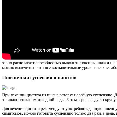
зерно располагает способностью выводить токсины, шлаки и а
можно вылечить почти все воспалительные урологические заб
Пшеничная суспензия и напиток
При лечении цистита из пшена готовят целебную суспензию. Д
заливают стаканом холодной воды. Затем зерна следует скрупу
Для лечения цистита рекомендуют употреблять данную пшенную
симптомов, можно готовить суспензию только два раза в день, 