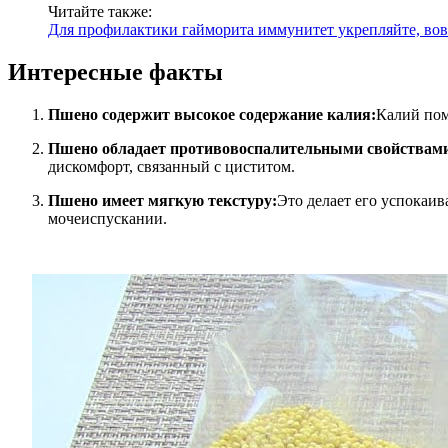
Читайте также:
Для профилактики гайморита иммунитет укрепляйте, вов
Интересные факты
Пшено содержит высокое содержание калия:
Калий пом
Пшено обладает противовоспалительными свойствам
дискомфорт, связанный с циститом.
Пшено имеет мягкую текстуру:
Это делает его успокаи
мочеиспускании.