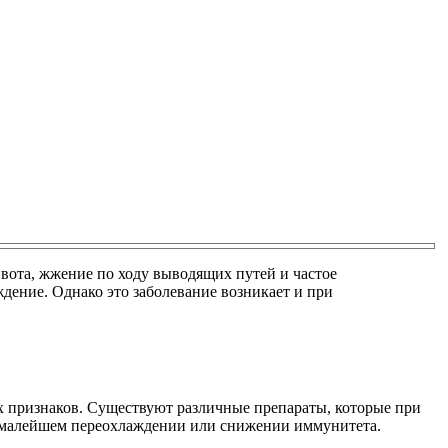
вота, жжение по ходу выводящих путей и частое
ение. Однако это заболевание возникает и при
х признаков. Существуют различные препараты, которые при
и малейшем переохлаждении или снижении иммунитета.