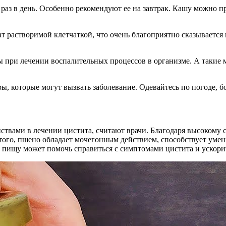
аз в день. Особенно рекомендуют ее на завтрак. Кашу можно пр
ат растворимой клетчаткой, что очень благоприятно сказывается
 при лечении воспалительных процессов в организме. А такие 
ы, которые могут вызвать заболевание. Одевайтесь по погоде, б
твами в лечении цистита, считают врачи. Благодаря высокому
 того, пшено обладает мочегонным действием, способствует уме
 пищу может помочь справиться с симптомами цистита и ускори