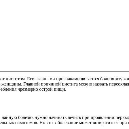
ют циститом. Его главными признаками являются боли внизу жи
 женщины. Главной причиной цистита можно назвать переохлажд
ребления чрезмерно острой пищи.
, данную болезнь нужно начинать лечить при проявлении первы
тельных симптомов. Но это заболевание может возвратиться пр