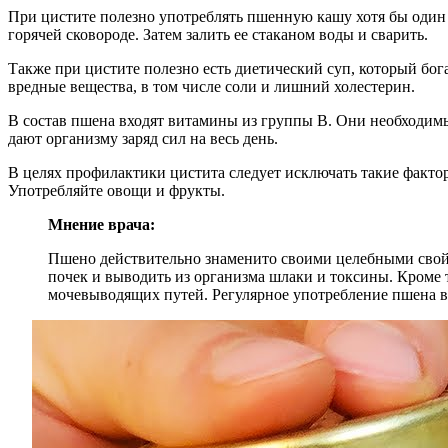
При цистите полезно употреблять пшенную кашу хотя бы один р
горячей сковороде. Затем залить ее стаканом воды и сварить.
Также при цистите полезно есть диетический суп, который бог
вредные вещества, в том числе соли и лишний холестерин.
В состав пшена входят витамины из группы B. Они необходимы
дают организму заряд сил на весь день.
В целях профилактики цистита следует исключать такие фактор
Употребляйте овощи и фрукты.
Мнение врача:
Пшено действительно знаменито своими целебными свойс
почек и выводить из организма шлаки и токсины. Кроме
мочевыводящих путей. Регулярное употребление пшена в