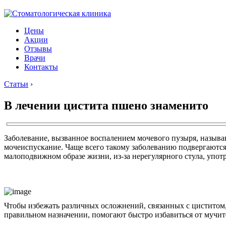
Цены
Акции
Отзывы
Врачи
Контакты
Статьи
›
В лечении цистита пшено знаменито
Заболевание, вызванное воспалением мочевого пузыря, называ
мочеиспускание. Чаще всего такому заболеванию подвергаются
малоподвижном образе жизни, из-за нерегулярного стула, упот
Чтобы избежать различных осложнений, связанных с циститом
правильном назначении, помогают быстро избавиться от мучи