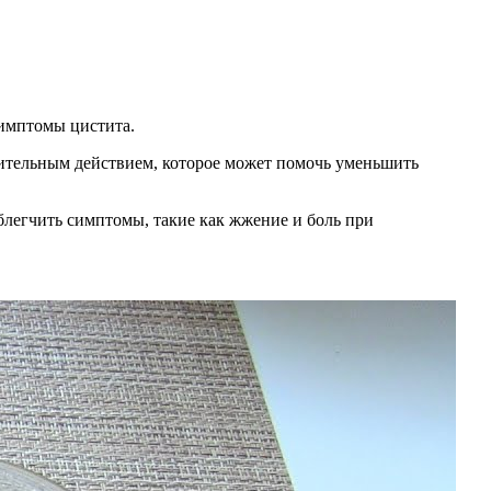
имптомы цистита.
ительным действием, которое может помочь уменьшить
блегчить симптомы, такие как жжение и боль при