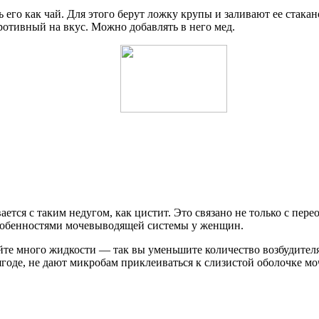
 его как чай. Для этого берут ложку крупы и заливают ее стака
ротивный на вкус. Можно добавлять в него мед.
ется с таким недугом, как цистит. Это связано не только с пер
особенностями мочевыводящей системы у женщин.
йте много жидкости — так вы уменьшите количество возбудителя 
годе, не дают микробам приклеиваться к слизистой оболочке моч