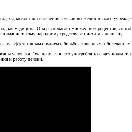
етодах диагностики и лечения в условиях медицинского учрежден
родная медицина. Она располагает множеством рецептов, способ
внимание такому народному средству от цистита как пшену.
 весьма эффективным орудием в борьбе с коварным заболеванием
аны человека. Очень полезно его употреблять сердечникам, так
ения и работу печени.