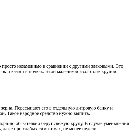
 просто незаменимо в сравнении с другими злаковыми. Это
сок и камни в почках. Этой маленькой «золотой» крупой
 зерна. Пересыпают его в отдельную литровую банку и
ной. Такое народное средство нужно выпить.
порцию обязательно берут свежую крупу. В случае уменьшения
ь, даже при слабых симптомах, не менее недели.