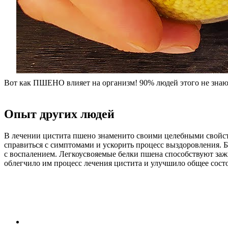
Вот как ПШЕНО влияет на организм! 90% людей этого не знаю
Опыт других людей
В лечении цистита пшено знаменито своими целебными свойст
справиться с симптомами и ускорить процесс выздоровления. 
с воспалением. Легкоусвояемые белки пшена способствуют за
облегчило им процесс лечения цистита и улучшило общее сост