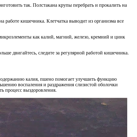
иготовить так. Полстакана крупы перебрать и прокалить на
 на работе кишечника. Клетчатка выводит из организма все
микроэлементы как калий, магний, железо, кремний и цинк
ольше двигайтесь, следите за регулярной работой кишечника.
 содержанию калия, пшено помогает улучшить функцию
ньшению воспаления и раздражения слизистой оболочки
ть процесс выздоровления.