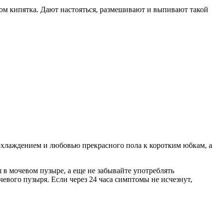
ном кипятка. Дают настояться, размешивают и выпивают такой
еохлаждением и любовью прекрасного пола к коротким юбкам, а
в мочевом пузыре, а еще не забывайте употреблять
евого пузыря. Если через 24 часа симптомы не исчезнут,