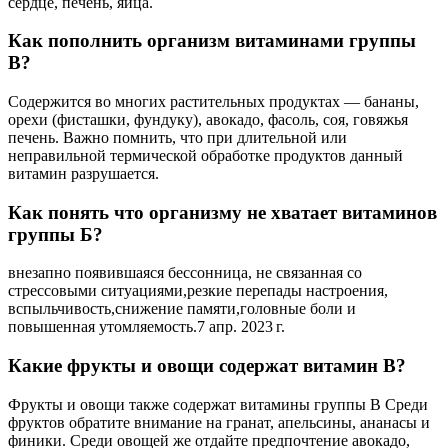
сердце, печень, яйца.
Как пополнить организм витаминами группы
В?
Содержится во многих растительных продуктах — бананы,
орехи (фисташки, фундуку), авокадо, фасоль, соя, говяжья
печень. Важно помнить, что при длительной или
неправильной термической обработке продуктов данный
витамин разрушается.
Как понять что организму не хватает витаминов
группы Б?
внезапно появившаяся бессонница, не связанная со
стрессовыми ситуациями,резкие перепады настроения,
вспыльчивость,снижение памяти,головные боли и
повышенная утомляемость.7 апр. 2023 г.
Какие фрукты и овощи содержат витамин В?
Фрукты и овощи также содержат витамины группы B Среди
фруктов обратите внимание на гранат, апельсины, ананасы и
финики. Среди овощей же отдайте предпочтение авокадо,