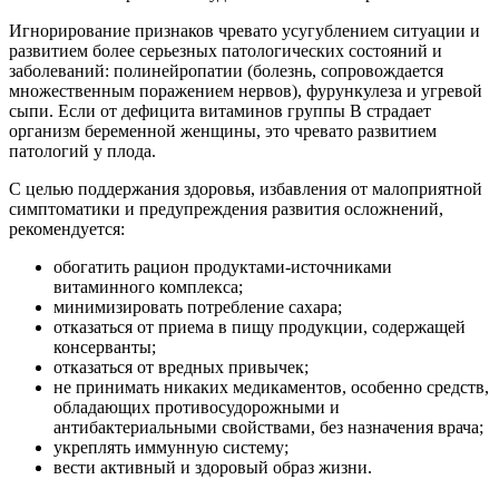
Игнорирование признаков чревато усугублением ситуации и
развитием более серьезных патологических состояний и
заболеваний: полинейропатии (болезнь, сопровождается
множественным поражением нервов), фурункулеза и угревой
сыпи. Если от дефицита витаминов группы В страдает
организм беременной женщины, это чревато развитием
патологий у плода.
С целью поддержания здоровья, избавления от малоприятной
симптоматики и предупреждения развития осложнений,
рекомендуется:
обогатить рацион продуктами-источниками
витаминного комплекса;
минимизировать потребление сахара;
отказаться от приема в пищу продукции, содержащей
консерванты;
отказаться от вредных привычек;
не принимать никаких медикаментов, особенно средств,
обладающих противосудорожными и
антибактериальными свойствами, без назначения врача;
укреплять иммунную систему;
вести активный и здоровый образ жизни.