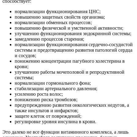
способствует:
нормализации функционирования ЦНС;
повышению защитных свойств организма;
нормализации обменных процессов;
повышению физической и умственной активности;
улучшению функционирования эндокринной системы;
замедлению процессов старения;
нормализации функционирования сердечно-сосудистой
системы и предотвращению развития патологий сердца
и сосудов;
понижению концентрации пагубного холестерина в
крови;
улучшению работы мочеполовой и репродуктивной
системы;
нормализации гормонального фона;
стабилизации артериального давления;
усилению роста волос;
понижению риска тромбозов;
предупреждению развития онкологических недугов, а
также инсультов и инфарктов;
защите клеток от повреждений;
регулировке уровня инсулина в крови.
Это далеко не все функции витаминного комплекса, а лишь