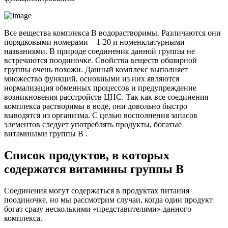
Все вещества комплекса B водорастворимы. Различаются они
порядковыми номерами – 1-20 и номенклатурными
названиями. В природе соединения данной группы не
встречаются поодиночке. Свойства веществ обширной
группы очень похожи. Данный комплекс выполняет
множество функций, основными из них являются
нормализация обменных процессов и предупреждение
возникновения расстройств ЦНС. Так как все соединения
комплекса растворимы в воде, они довольно быстро
выводятся из организма. С целью восполнения запасов
элементов следует употреблять продукты, богатые
витаминами группы B .
Список продуктов, в которых
содержатся витамины группы B
Соединения могут содержаться в продуктах питания
поодиночке, но мы рассмотрим случаи, когда один продукт
богат сразу несколькими «представителями» данного
комплекса.