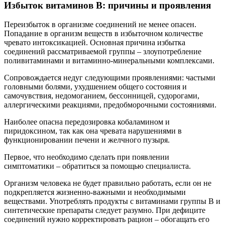
Избыток витаминов В: причины и проявления
Переизбыток в организме соединений не менее опасен.
Попадание в организм веществ в избыточном количестве
чревато интоксикацией. Основная причина избытка
соединений рассматриваемой группы – злоупотребление
поливитаминами и витаминно-минеральными комплексами.
Сопровождается недуг следующими проявлениями: частыми
головными болями, ухудшением общего состояния и
самочувствия, недомоганием, бессонницей, судорогами,
аллергическими реакциями, предобморочными состояниями.
Наиболее опасна передозировка кобаламином и
пиридоксином, так как она чревата нарушениями в
функционировании печени и желчного пузыря.
Первое, что необходимо сделать при появлении
симптоматики – обратиться за помощью специалиста.
Организм человека не будет правильно работать, если он не
подкрепляется жизненно-важными и необходимыми
веществами. Употреблять продукты с витаминами группы В и
синтетические препараты следует разумно. При дефиците
соединений нужно корректировать рацион – обогащать его