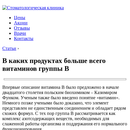
Цены
Акции
Отзывы
Врачи
Контакты
Статьи
›
В каких продуктах больше всего
витаминов группы B
Впервые описание витамина В было предложено в начале
двадцатого столетия польским биохимиком – Казимиром
Функом. Ученым также было введено понятие «витамин».
Немного позже учеными было доказано, что элемент
представлен не единственным соединением и обладает рядом
схожих формул. С тех пор группа В рассматривается как
комплекс азотсодержащих веществ, необходимых для
слаженной работы организма и поддержания его нормального
функционирования.