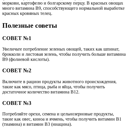
моркови, картофелю и болгарскому перцу. В красных овощах
много витамина В9, способствующего нормальной выработке
красных кровяных телец.
Полезные советы
СОВЕТ №1
Увеличьте потребление зеленых овощей, таких как шпинат,
брокколи и листовая зелень, чтобы получить больше витамина
B9 (фолиевой кислоты).
СОВЕТ №2
Включите в рацион продукты животного происхождения,
такие как мясо, птица, рыба и яйца, чтобы получить
достаточное количество витамина B12.
СОВЕТ №3
Потребляйте орехи, семена и цельнозерновые продукты,
такие как овес, киноа и ячмень, чтобы получить витамин B1
(тиамина) и витамин B3 (ниацина).