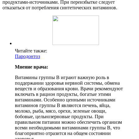
продуктами-источниками. При переизбытке следует
отказаться от потребления синтетических витаминов.
Читайте также:
Пародонтоз
Мнение врача:
Витамины группы B играют важную роль в
поддержании здоровья нервной системы, обмена
веществ и образования крови. Врачи рекомендуют
включать в рацион продукты, богатые этими
витаминами. Особенно ценными источниками
витаминов группы B являются печень, яйца,
молоко, рыба, мясо, орехи, зеленые овощи,
бобовые, цельнозерновые продукты. При
правильном питании можно обеспечить организм
всеми необходимыми витаминами группы B, что
благоприятно отразится на общем состоянии
здоровья.