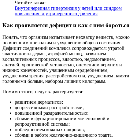
Читайте также:
Внутричерепная гипертензия у детей или синдром
повышения внутричерепного давления
Как проявляется дефицит и как с ним бороться
Понять, что организм испытывает нехватку веществ, можно
по внешним признакам и ухудшению общего состояния.
Дефицит соединений комплекса сопровождается: утратой
эластичности дермы, атрофией мышц, развитием
воспалительных процессов, вялостью, недомоганием,
апатией, хронической усталостью, онемением верхних и
нижних конечностей, учащенным сердцебиением,
ухудшением зрения, расстройством сна, ухудшением памяти,
головными болями, набором лишних килограмм.
Помимо этого, недуг характеризуется:
развитием дерматитов;
депрессивными расстройствами;
повышенной раздражительностью;
сбоями в функционировании мочеполовой и
репродуктивной системы;
побледнением кожных покровов;
сбоями в работе желудочно-кишечного тракта.