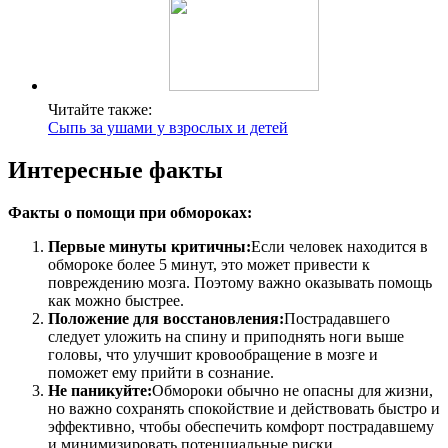
Читайте также:
Сыпь за ушами у взрослых и детей
Интересные факты
Факты о помощи при обмороках:
Первые минуты критичны:
Если человек находится в
обмороке более 5 минут, это может привести к
повреждению мозга. Поэтому важно оказывать помощь
как можно быстрее.
Положение для восстановления:
Пострадавшего
следует уложить на спину и приподнять ноги выше
головы, что улучшит кровообращение в мозге и
поможет ему прийти в сознание.
Не паникуйте:
Обмороки обычно не опасны для жизни,
но важно сохранять спокойствие и действовать быстро и
эффективно, чтобы обеспечить комфорт пострадавшему
и минимизировать потенциальные риски.