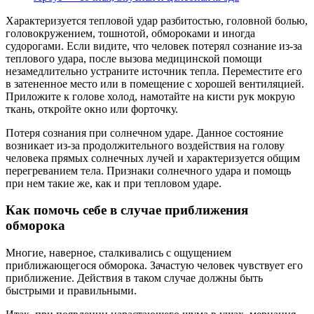
Характеризуется тепловой удар разбитостью, головной болью,
головокружением, тошнотой, обмороками и иногда
судорогами. Если видите, что человек потерял сознание из-за
теплового удара, после вызова медицинской помощи
незамедлительно устраните источник тепла. Переместите его
в затененное место или в помещение с хорошей вентиляцией.
Приложите к голове холод, намотайте на кисти рук мокрую
ткань, откройте окно или форточку.
Потеря сознания при солнечном ударе. Данное состояние
возникает из-за продолжительного воздействия на голову
человека прямых солнечных лучей и характеризуется общим
перегреванием тела. Признаки солнечного удара и помощь
при нем такие же, как и при тепловом ударе.
Как помочь себе в случае приближения
обморока
Многие, наверное, сталкивались с ощущением
приближающегося обморока. Зачастую человек чувствует его
приближение. Действия в таком случае должны быть
быстрыми и правильными.