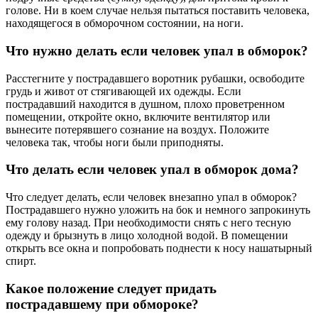
голове. Ни в коем случае нельзя пытаться поставить человека,
находящегося в обморочном состоянии, на ноги.
Что нужно делать если человек упал в обморок?
Расстегните у пострадавшего воротник рубашки, освободите
грудь и живот от стягивающей их одежды. Если
пострадавший находится в душном, плохо проветренном
помещении, откройте окно, включите вентилятор или
вынесите потерявшего сознание на воздух. Положите
человека так, чтобы ноги были приподняты.
Что делать если человек упал в обморок дома?
Что следует делать, если человек внезапно упал в обморок?
Пострадавшего нужно уложить на бок и немного запрокинуть
ему голову назад. При необходимости снять с него тесную
одежду и брызнуть в лицо холодной водой. В помещении
открыть все окна и попробовать поднести к носу нашатырный
спирт.
Какое положение следует придать
пострадавшему при обмороке?