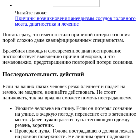
Читайте также:
Причины возникновения аневризмы сосудов головного
мозга, диагностика и лечение
Понять сразу, что именно стало причиной потери сознания
порой сложно даже квалифицированным специалистам.
Врачебная помощь и своевременное диагностирование
поспособствует выявлению причин обморока, и что
немаловажно, предотвращению повторной потери сознания.
Последовательность действий
Если на ваших глазах человек резко бледнеет и падает на
землю, не медлите, начинайте действовать. Не стоит
паниковать, так вы вряд ли сможете помочь пострадавшему.
Уложите человека на спину. Если он потерял сознание
на улице, в жаркую погоду, перенесите его в затененное
место. Далее нужно расстегнуть стесняющую одежду –
ремень, воротник.
Проверьте пульс. Голова пострадавшего должна лежать
на ровной поверхности. Не лишним будет подложить