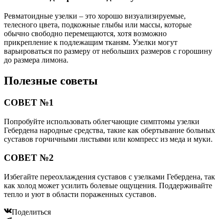
Ревматоидные узелки – это хорошо визуализируемые,
телесного цвета, подкожные глыбы или массы, которые
обычно свободно перемещаются, хотя возможно
прикрепление к подлежащим тканям. Узелки могут
варьироваться по размеру от небольших размеров с горошину
до размера лимона.
Полезные советы
СОВЕТ №1
Попробуйте использовать облегчающие симптомы узелки
Гебердена народные средства, такие как обертывание больных
суставов горчичными листьями или компресс из меда и муки.
СОВЕТ №2
Избегайте переохлаждения суставов с узелками Гебердена, так
как холод может усилить болевые ощущения. Поддерживайте
тепло и уют в области пораженных суставов.
Поделиться