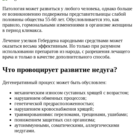
Патология может развиться у любого человека, однако больше
ее возникновению подвержены представительницы слабой
половины общества 55-60 лет. Обусловливается это, как
правило, гормональными изменениями в организме женщины
в период климакса.
Лечение узелков Гебердена народными средствами может
оказаться весьма эффективным. Но только при разумном
использовании препаратов из народа, с разрешения лечащего
врача и только в качестве дополнительного способа.
Что провоцирует развитие недуга?
Дегенеративный процесс может быть обусловлен:
механическим износом суставных хрящей с возрастом;
нарушением обменных процессов;
генетической предрасположенностью;
нарушением кровоснабжения хрящей;
травмированиями: переломами, трещинами, ушибами;
понижением защитных сил организма;
аутоиммунными, соматическими, аллергическими
недугами.