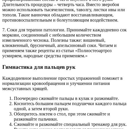
Длительность процедуры – четверть часа. Вместо зверобоя
можно использовать тысячелистник, таволгу, листки ивы или
тополя. Такие ванночки обладают восстанавливающим,
противовоспалительным и болеутоляющим воздействием.
7. Соки для терапии патологии. Принимайте каждодневно сок
моркови, соединенный с небольшим количеством
измельченного чеснока. Полезны также: вишневый,
клюквенный, брусничный, апельсиновый соки. Читаем и
применяем также рецепты из статьи «Полиостеоартроз
усмиряем, народные средства применяем.»
Гимнастика для пальцев рук
Каждодневное выполнение простых упражнений поможет в
нормализации кровообращения и улучшении питания
межсуставных хрящей.
Поочередно сжимайте пальцы в кулак и разжимайте.
Коснитесь большим пальцем подушечки каждого пальца
одной, а затем второй руки.
Обопритесь локтем о стол, при этом сжимайте и
разжимайте пальчики.
Сжимайте и разжимайте специальный тренажер для рук.