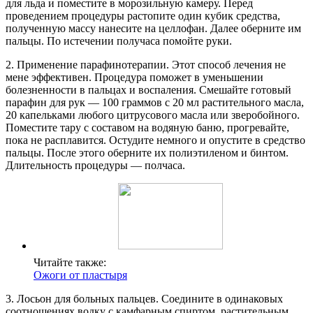
для льда и поместите в морозильную камеру. Перед
проведением процедуры растопите один кубик средства,
полученную массу нанесите на целлофан. Далее оберните им
пальцы. По истечении получаса помойте руки.
2. Применение парафинотерапии. Этот способ лечения не
мене эффективен. Процедура поможет в уменьшении
болезненности в пальцах и воспаления. Смешайте готовый
парафин для рук — 100 граммов с 20 мл растительного масла,
20 капельками любого цитрусового масла или зверобойного.
Поместите тару с составом на водяную баню, прогревайте,
пока не расплавится. Остудите немного и опустите в средство
пальцы. После этого оберните их полиэтиленом и бинтом.
Длительность процедуры — полчаса.
Читайте также:
Ожоги от пластыря
3. Лосьон для больных пальцев. Соедините в одинаковых
соотношениях водку с камфарным спиртом, растительным