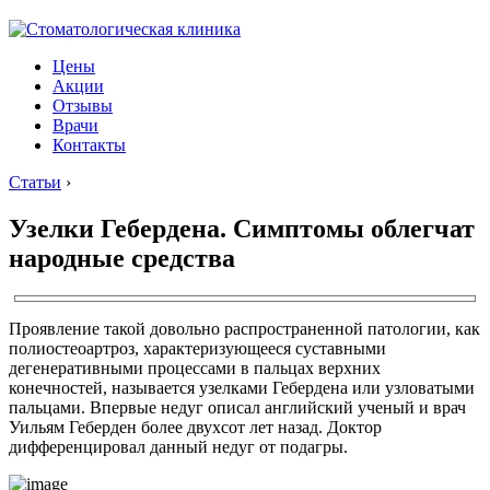
Цены
Акции
Отзывы
Врачи
Контакты
Статьи
›
Узелки Гебердена. Симптомы облегчат
народные средства
Проявление такой довольно распространенной патологии, как
полиостеоартроз, характеризующееся суставными
дегенеративными процессами в пальцах верхних
конечностей, называется узелками Гебердена или узловатыми
пальцами. Впервые недуг описал английский ученый и врач
Уильям Геберден более двухсот лет назад. Доктор
дифференцировал данный недуг от подагры.