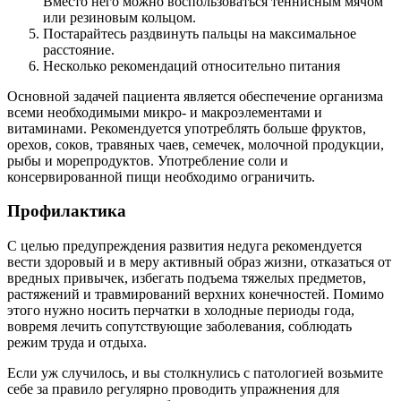
Вместо него можно воспользоваться теннисным мячом
или резиновым кольцом.
Постарайтесь раздвинуть пальцы на максимальное
расстояние.
Несколько рекомендаций относительно питания
Основной задачей пациента является обеспечение организма
всеми необходимыми микро- и макроэлементами и
витаминами. Рекомендуется употреблять больше фруктов,
орехов, соков, травяных чаев, семечек, молочной продукции,
рыбы и морепродуктов. Употребление соли и
консервированной пищи необходимо ограничить.
Профилактика
С целью предупреждения развития недуга рекомендуется
вести здоровый и в меру активный образ жизни, отказаться от
вредных привычек, избегать подъема тяжелых предметов,
растяжений и травмирований верхних конечностей. Помимо
этого нужно носить перчатки в холодные периоды года,
вовремя лечить сопутствующие заболевания, соблюдать
режим труда и отдыха.
Если уж случилось, и вы столкнулись с патологией возьмите
себе за правило регулярно проводить упражнения для