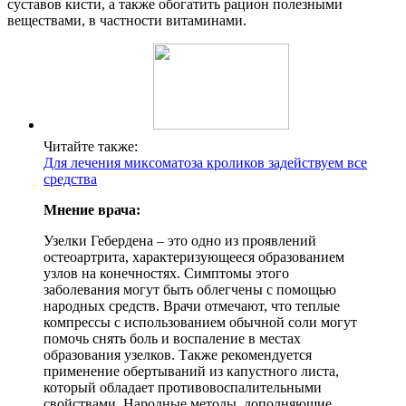
суставов кисти, а также обогатить рацион полезными
веществами, в частности витаминами.
Читайте также:
Для лечения миксоматоза кроликов задействуем все
средства
Мнение врача:
Узелки Гебердена – это одно из проявлений
остеоартрита, характеризующееся образованием
узлов на конечностях. Симптомы этого
заболевания могут быть облегчены с помощью
народных средств. Врачи отмечают, что теплые
компрессы с использованием обычной соли могут
помочь снять боль и воспаление в местах
образования узелков. Также рекомендуется
применение обертываний из капустного листа,
который обладает противовоспалительными
свойствами. Народные методы, дополняющие