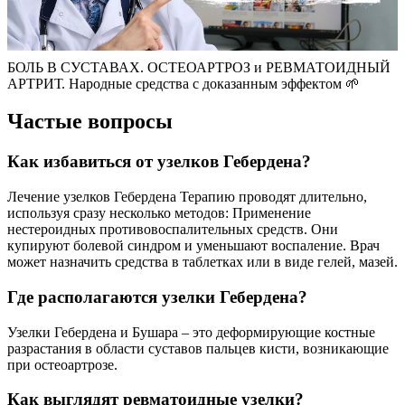
БОЛЬ В СУСТАВАХ. ОСТЕОАРТРОЗ и РЕВМАТОИДНЫЙ
АРТРИТ. Народные средства с доказанным эффектом 🌱
Частые вопросы
Как избавиться от узелков Гебердена?
Лечение узелков Гебердена Терапию проводят длительно,
используя сразу несколько методов: Применение
нестероидных противовоспалительных средств. Они
купируют болевой синдром и уменьшают воспаление. Врач
может назначить средства в таблетках или в виде гелей, мазей.
Где располагаются узелки Гебердена?
Узелки Гебердена и Бушара – это деформирующие костные
разрастания в области суставов пальцев кисти, возникающие
при остеоартрозе.
Как выглядят ревматоидные узелки?