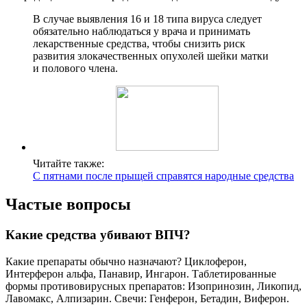
В случае выявления 16 и 18 типа вируса следует
обязательно наблюдаться у врача и принимать
лекарственные средства, чтобы снизить риск
развития злокачественных опухолей шейки матки
и полового члена.
Читайте также:
С пятнами после прыщей справятся народные средства
Частые вопросы
Какие средства убивают ВПЧ?
Какие препараты обычно назначают? Циклоферон,
Интерферон альфа, Панавир, Ингарон. Таблетированные
формы противовирусных препаратов: Изопринозин, Ликопид,
Лавомакс, Алпизарин. Свечи: Генферон, Бетадин, Виферон.