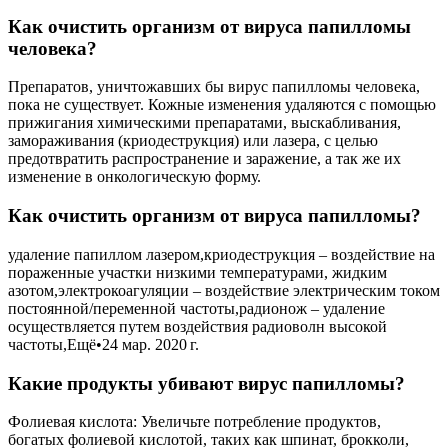
Как очистить организм от вируса папилломы
человека?
Препаратов, уничтожавших бы вирус папилломы человека,
пока не существует. Кожные изменения удаляются с помощью
прижигания химическими препаратами, выскабливания,
замораживания (криодеструкция) или лазера, с целью
предотвратить распространение и заражение, а так же их
изменение в онкологическую форму.
Как очистить организм от вируса папилломы?
удаление папиллом лазером,криодеструкция – воздействие на
пораженные участки низкими температурами, жидким
азотом,электрокоагуляции – воздействие электрическим током
постоянной/переменной частоты,радионож – удаление
осуществляется путем воздействия радиоволн высокой
частоты,Ещё•24 мар. 2020 г.
Какие продукты убивают вирус папилломы?
Фолиевая кислота: Увеличьте потребление продуктов,
богатых фолиевой кислотой, таких как шпинат, брокколи,