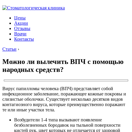
Цены
Акции
Отзывы
Врачи
Контакты
Статьи
›
Можно ли вылечить ВПЧ с помощью
народных средств?
Вирус папилломы человека (ВПЧ) представляет собой
инфекционное заболевание, поражающее кожные покровы и
слизистые оболочки. Существует несколько десятков видов
контагиозного вируса, которые преимущественно поражают
те или иные участки тела.
Возбудители 1-4 типа вызывают появление
безболезненных бородавок на тыльной поверхности
кистей рук, цвет которых не отличается от здоровой