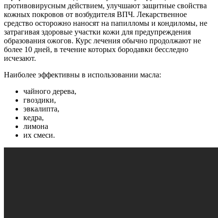
противовирусным действием, улучшают защитные свойства
кожных покровов от возбудителя ВПЧ. Лекарственное
средство осторожно наносят на папилломы и кондиломы, не
затрагивая здоровые участки кожи для предупреждения
образования ожогов. Курс лечения обычно продолжают не
более 10 дней, в течение которых бородавки бесследно
исчезают.
Наиболее эффективны в использовании масла:
чайного дерева,
гвоздики,
эвкалипта,
кедра,
лимона
их смеси.