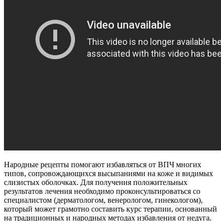
Народные рецепты помогают избавляться от ВПЧ многих
типов, сопровождающихся высыпаниями на коже и видимых
слизистых оболочках. Для получения положительных
результатов лечения необходимо проконсультироваться со
специалистом (дерматологом, венерологом, гинекологом),
который может грамотно составить курс терапии, основанный
на традиционных и народных методах избавления от недуга.