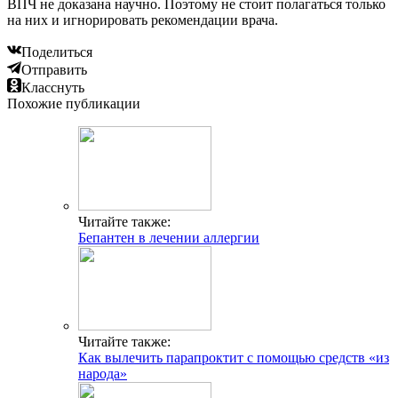
ВПЧ не доказана научно. Поэтому не стоит полагаться только
на них и игнорировать рекомендации врача.
Поделиться
Отправить
Класснуть
Похожие публикации
Читайте также:
Бепантен в лечении аллергии
Читайте также:
Как вылечить парапроктит с помощью средств «из
народа»