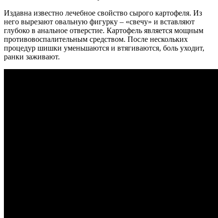
Издавна известно лечебное свойство сырого картофеля. Из
него вырезают овальную фигурку – «свечу» и вставляют
глубоко в анальное отверстие. Картофель является мощным
противовоспалительным средством. После нескольких
процедур шишки уменьшаются и втягиваются, боль уходит,
ранки заживают.