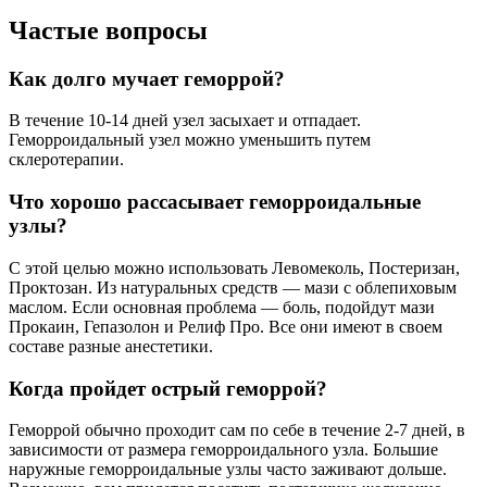
Частые вопросы
Как долго мучает геморрой?
В течение 10-14 дней узел засыхает и отпадает.
Геморроидальный узел можно уменьшить путем
склеротерапии.
Что хорошо рассасывает геморроидальные
узлы?
С этой целью можно использовать Левомеколь, Постеризан,
Проктозан. Из натуральных средств — мази с облепиховым
маслом. Если основная проблема — боль, подойдут мази
Прокаин, Гепазолон и Релиф Про. Все они имеют в своем
составе разные анестетики.
Когда пройдет острый геморрой?
Геморрой обычно проходит сам по себе в течение 2-7 дней, в
зависимости от размера геморроидального узла. Большие
наружные геморроидальные узлы часто заживают дольше.