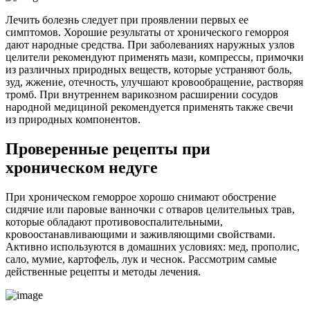
Лечить болезнь следует при проявлении первых ее
симптомов. Хорошие результаты от хронического геморроя
дают народные средства. При заболеваниях наружных узлов
целители рекомендуют применять мази, компрессы, примочки
из различных природных веществ, которые устраняют боль,
зуд, жжение, отечность, улучшают кровообращение, растворяя
тромб. При внутреннем варикозном расширении сосудов
народной медициной рекомендуется применять также свечи
из природных компонентов.
Проверенные рецепты при
хроническом недуге
При хроническом геморрое хорошо снимают обострение
сидячие или паровые ванночки с отваров целительных трав,
которые обладают противовоспалительными,
кровоостанавливающими и заживляющими свойствами.
Активно используются в домашних условиях: мед, прополис,
сало, мумие, картофель, лук и чеснок. Рассмотрим самые
действенные рецепты и методы лечения.