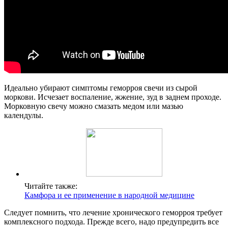
Идеально убирают симптомы геморроя свечи из сырой
моркови. Исчезает воспаление, жжение, зуд в заднем проходе.
Морковную свечу можно смазать медом или мазью
календулы.
Читайте также:
Камфора и ее применение в народной медицине
Следует помнить, что лечение хронического геморроя требует
комплексного подхода. Прежде всего, надо предупредить все