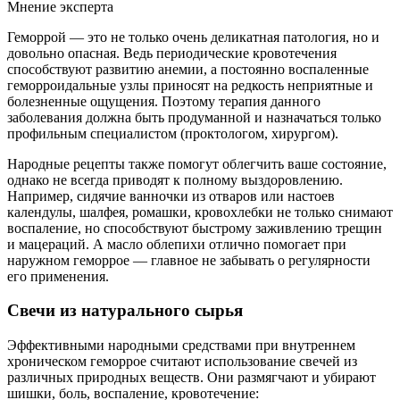
Мнение эксперта
Геморрой — это не только очень деликатная патология, но и
довольно опасная. Ведь периодические кровотечения
способствуют развитию анемии, а постоянно воспаленные
геморроидальные узлы приносят на редкость неприятные и
болезненные ощущения. Поэтому терапия данного
заболевания должна быть продуманной и назначаться только
профильным специалистом (проктологом, хирургом).
Народные рецепты также помогут облегчить ваше состояние,
однако не всегда приводят к полному выздоровлению.
Например, сидячие ванночки из отваров или настоев
календулы, шалфея, ромашки, кровохлебки не только снимают
воспаление, но способствуют быстрому заживлению трещин
и мацераций. А масло облепихи отлично помогает при
наружном геморрое — главное не забывать о регулярности
его применения.
Свечи из натурального сырья
Эффективными народными средствами при внутреннем
хроническом геморрое считают использование свечей из
различных природных веществ. Они размягчают и убирают
шишки, боль, воспаление, кровотечение: