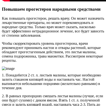
Повышаем прогестерон народными средствами
Как повышать прогестерон, решать врачу. Он может назначить
лекарственные препараты, но может порекомендовать и
народные средства. Только врач может сказать, насколько
будет эффективно нетрадиционное лечение, все будет зависеть
от степени заболевания.
Чтобы скорректировать уровень прогестерона, врачи
рекомендуют принимать настои и отвары растений, которые
обладают прогестагенным действием, это листья малины,
семена подорожника, трава манжетки. Рассмотрим некоторые
рецепты.
1. Понадобится 2 ст. л. листьев малины, которые необходимо
залить стаканом кипящей воды и настаивать час. Настой
выпивается небольшими порциями (желательно равными) в
течение дня.
2. В равных пропорциях смешать листья малины (лучше, если
они будут сухими) с диким ямсом. Взять 1 ст. л. полученной
смеси и залить кипящей водой, настаивать часа 2-3. Пить до