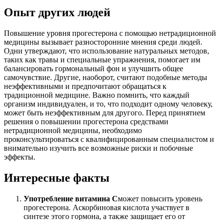
Опыт других людей
Повышение уровня прогестерона с помощью нетрадиционной
медицины вызывает разносторонние мнения среди людей.
Одни утверждают, что использование натуральных методов,
таких как травы и специальные упражнения, помогает им
балансировать гормональный фон и улучшить общее
самочувствие. Другие, наоборот, считают подобные методы
неэффективными и предпочитают обращаться к
традиционной медицине. Важно помнить, что каждый
организм индивидуален, и то, что подходит одному человеку,
может быть неэффективным для другого. Перед принятием
решения о повышении прогестерона средствами
нетрадиционной медицины, необходимо
проконсультироваться с квалифицированным специалистом и
внимательно изучить все возможные риски и побочные
эффекты.
Интересные факты
Употребление витамина C
может повысить уровень
прогестерона. Аскорбиновая кислота участвует в
синтезе этого гормона, а также защищает его от