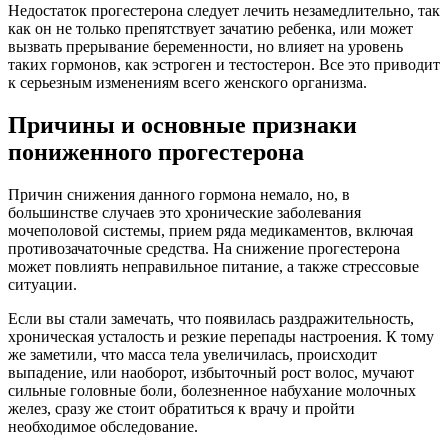
Недостаток прогестерона следует лечить незамедлительно, так
как он не только препятствует зачатию ребенка, или может
вызвать прерывание беременности, но влияет на уровень
таких гормонов, как эстроген и тестостерон. Все это приводит
к серьезным изменениям всего женского организма.
Причины и основные признаки
пониженного прогестерона
Причин снижения данного гормона немало, но, в
большинстве случаев это хронические заболевания
мочеполовой системы, прием ряда медикаментов, включая
противозачаточные средства. На снижение прогестерона
может повлиять неправильное питание, а также стрессовые
ситуации.
Если вы стали замечать, что появилась раздражительность,
хроническая усталость и резкие перепады настроения. К тому
же заметили, что масса тела увеличилась, происходит
выпадение, или наоборот, избыточный рост волос, мучают
сильные головные боли, болезненное набухание молочных
желез, сразу же стоит обратиться к врачу и пройти
необходимое обследование.