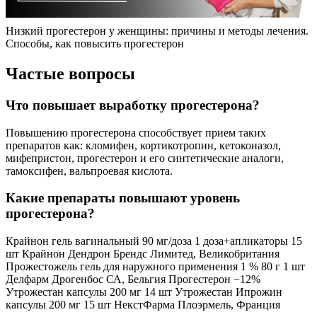
Низкий прогестерон у женщины: причины и методы лечения.
Способы, как повысить прогестерон
Частые вопросы
Что повышает выработку прогестерона?
Повышению прогестерона способствует прием таких
препаратов как: кломифен, кортикотропин, кетоконазол,
мифепристон, прогестерон и его синтетические аналоги,
тамоксифен, вальпроевая кислота.
Какие препараты повышают уровень
прогестерона?
Крайнон гель вагинальный 90 мг/доза 1 доза+апликаторы 15
шт Крайнон Дендрон Брендс Лимитед, Великобритания
Прожестожель гель для наружного применения 1 % 80 г 1 шт
Делфарм Дрогенбос СА, Бельгия Прогестерон −12%
Утрожестан капсулы 200 мг 14 шт Утрожестан Ипрожин
капсулы 200 мг 15 шт НекстФарма Плоэрмель, Франция