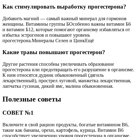
Как стимулировать выработку прогестерона?
Добавить магний — самый важный минерал для гормонов
женщины. Витамины группы БОсобенно важны витамин Б6
и витамин Б12, которые помогают организму избавляться от
избытка эстрогенов и повышают уровень
прогестерона.Минералы Селен и ЦинкЕщё
Какие травы повышают прогестерон?
Другие растения способны увеличивать образование
прогестерона или предотвращать его разрушение в организме.
К ним относятся дудник обыкновенный (дягиль
лекарственный), прострел луговой, манжетка лекарственная,
лапчатка гусиная, дикий ямс, малина обыкновенная.
Полезные советы
СОВЕТ №1
Включите в свой рацион продукты, богатые витамином В6,
такие как бананы, орехи, картофель, курица. Витамин В6
способствует увеличению уровня прогестерона в организме.