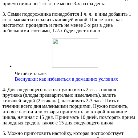
приема пищи по 1 ст. л. не менее 3-х раз за день.
3. Семян подорожника понадобится 1 ч. л., к ним добавить 1
ст. л. манжетки и залить кипящей водой. После того, как
настоится, процедить и пить не менее 3-х раз в день
небольшими глотками, 1-2-х будет достаточно.
Читайте также:
Веснушки: как избавиться в домашних условиях
4. Для следующего настоя нужно взять 2 ст. л. плодов
прутняка (плоды предварительно измельчить), залить
кипящей водой (2 стакана), настаивать 2-3 часа. Пить в
течении всего дня маленькими порциями. Нужно помнить,
что все настои или отвары принимать во второй половине
цикла, начиная с 15 дня. Принимать 10 дней, повторять прием
народных средств также с 15 дня следующего цикла.
5. Можно приготовить настойку, которая поспособствует