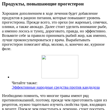
Продукты, повышающие прогестерон
Хорошим дополнением в ходе лечения будет добавление
продуктов в рацион питания, которые повышают уровень
прогестерона. Прежде всего, это орехи (не жареные), семечки,
оливки, а также авокадо. Далее стоит уделить внимание рыбе,
а именно лосось и тунец, дороговато, правда, но эффективно.
Возьмите себе за правило принимать рыбий жир, как именно,
лучше проконсультироваться у врача. Вырабатывать
прогестерон помогают яйца, молоко, и, конечно же, куриное
филе.
Читайте также:
Эффективные народные средства против кандидоза
Необходимо помнить, что многие травы имеют ряд
противопоказаний, поэтому, прежде чем приготовить один из
рецептов, нужно тщательно изучить свойства трав, входящих
в рецепт. Прежде чем приступать к лечению, стоит посетить