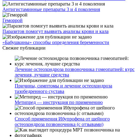
Антигистаминные препараты 3 и 4 поколения
Геморрой
Паразитов помогут выявить анализы крови и кала
«Бабушкины» способы определения беременности
Свежие публикации
Лечение остеохондроза позвоночника гомеопатией: курс
лечения, лучшие средства
Причины, симптомы и лечение остеохондроза
тазобедренного сустава
Метипред — инструкция по применению
Способ применения Ибупрофена от шейного
остеохондроза позвоночника (с отзывами)