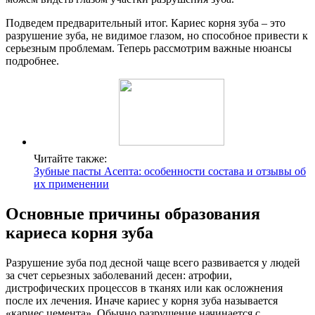
Подведем предварительный итог. Кариес корня зуба – это
разрушение зуба, не видимое глазом, но способное привести к
серьезным проблемам. Теперь рассмотрим важные нюансы
подробнее.
Читайте также:
Зубные пасты Асепта: особенности состава и отзывы об
их применении
Основные причины образования
кариеса корня зуба
Разрушение зуба под десной чаще всего развивается у людей
за счет серьезных заболеваний десен: атрофии,
дистрофических процессов в тканях или как осложнения
после их лечения. Иначе кариес у корня зуба называется
«кариес цемента». Обычно разрушение начинается с