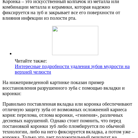
Коронка – это искусственный колпачок из металла или
комбинации металла и керамики, которая надежно
фиксируется на зуб и закрывает все его поверхности от
влияния инфекции из полости рта.
Читайте также:
Интересные подробности удаления зубов мудрости на
верхней челюсти
На нижеприведенной картинке показан пример
восстановления разрушенного зуба с помощью вкладки и
коронки:
Правильно поставленная вкладка или коронка обеспечивают
отличную защиту зуба от возможных осложнений кариеса
корня: перелома, отлома коронки, «гниения», различных
десневых нарушений. Однако стоит помнить, что перед
постановкой коронки зуб либо пломбируется по обычной
технологии, либо на него фиксируется вкладка, а потом уже –
коронка. Только это дает положительный результат на