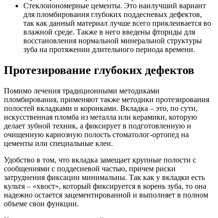
Стеклоиономерные цементы. Это наилучший вариант
для пломбирования глубоких поддесневых дефектов,
так как данный материал лучше всего приклеивается во
влажной среде. Также в него введены фториды для
восстановления нормальной минеральной структуры
зуба на протяжении длительного периода времени.
Протезирование глубоких дефектов
Помимо лечения традиционными методиками
пломбирования, применяют также методики протезирования
полостей вкладками и коронками. Вкладка – это, по сути,
искусственная пломба из металла или керамики, которую
делает зубной техник, а фиксирует в подготовленную и
очищенную кариозную полость стоматолог-ортопед на
цементы или специальные клеи.
Удобство в том, что вкладка замещает крупные полости с
сообщениями с поддесневой частью, причем риски
затруднения фиксации минимальны. Так как у вкладки есть
культя – «хвост», который фиксируется в корень зуба, то она
надежно остается зацементированной и выполняет в полном
объеме свои функции.