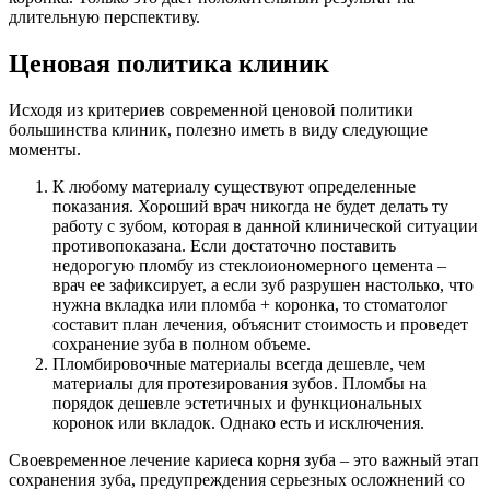
длительную перспективу.
Ценовая политика клиник
Исходя из критериев современной ценовой политики
большинства клиник, полезно иметь в виду следующие
моменты.
К любому материалу существуют определенные
показания. Хороший врач никогда не будет делать ту
работу с зубом, которая в данной клинической ситуации
противопоказана. Если достаточно поставить
недорогую пломбу из стеклоиономерного цемента –
врач ее зафиксирует, а если зуб разрушен настолько, что
нужна вкладка или пломба + коронка, то стоматолог
составит план лечения, объяснит стоимость и проведет
сохранение зуба в полном объеме.
Пломбировочные материалы всегда дешевле, чем
материалы для протезирования зубов. Пломбы на
порядок дешевле эстетичных и функциональных
коронок или вкладок. Однако есть и исключения.
Своевременное лечение кариеса корня зуба – это важный этап
сохранения зуба, предупреждения серьезных осложнений со