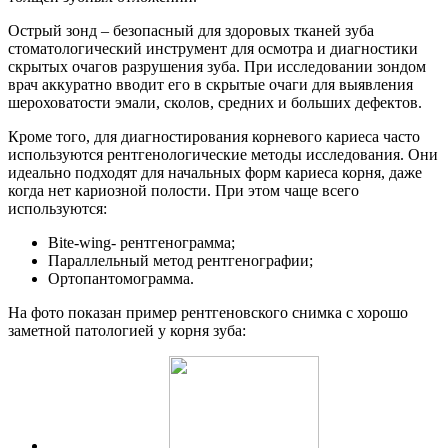
Острый зонд – безопасный для здоровых тканей зуба
стоматологический инструмент для осмотра и диагностики
скрытых очагов разрушения зуба. При исследовании зондом
врач аккуратно вводит его в скрытые очаги для выявления
шероховатости эмали, сколов, средних и больших дефектов.
Кроме того, для диагностирования корневого кариеса часто
используются рентгенологические методы исследования. Они
идеально подходят для начальных форм кариеса корня, даже
когда нет кариозной полости. При этом чаще всего
используются:
Bite-wing- рентгенограмма;
Параллельный метод рентгенографии;
Ортопантомограмма.
На фото показан пример рентгеновского снимка с хорошо
заметной патологией у корня зуба: