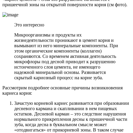
пришеечной зоны на открытой поверхности корня (см фото).
Это интересно
Микроорганизмы и продукты их
жизнедеятельности проникают в цемент корня и
вымывают из него минеральные компоненты. При
этом органические компоненты (коллаген)
сохраняются. Со временем активная деятельность
микрофлоры под десной приводит к разрушению
истонченного слоя цемента, не имеющего
надежной минеральной основы. Развивается
скрытый кариозный процесс на корне зуба.
Рассмотрим подробнее основные причины возникновения
кариеса корня:
Зачастую корневой кариес развивается при образовании
десневого кармана и скапливании в нем пищевых
остатков. Десневой карман – это следствие нарушения
нормального прикрепления десны к пришеечной части
зуба, когда десна в буквальном смысле может
«отодвигаться» от прикорневой зоны. В таком случае