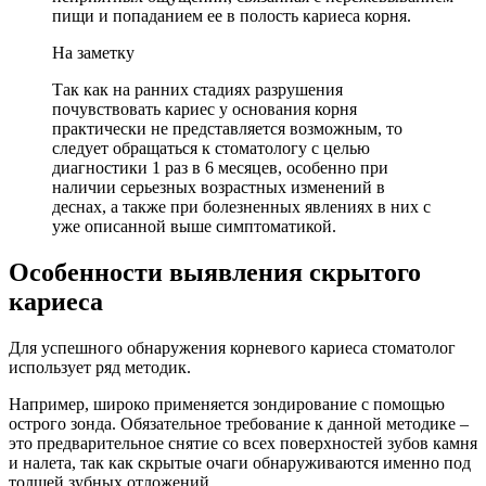
пищи и попаданием ее в полость кариеса корня.
На заметку
Так как на ранних стадиях разрушения
почувствовать кариес у основания корня
практически не представляется возможным, то
следует обращаться к стоматологу с целью
диагностики 1 раз в 6 месяцев, особенно при
наличии серьезных возрастных изменений в
деснах, а также при болезненных явлениях в них с
уже описанной выше симптоматикой.
Особенности выявления скрытого
кариеса
Для успешного обнаружения корневого кариеса стоматолог
использует ряд методик.
Например, широко применяется зондирование с помощью
острого зонда. Обязательное требование к данной методике –
это предварительное снятие со всех поверхностей зубов камня
и налета, так как скрытые очаги обнаруживаются именно под
толщей зубных отложений.