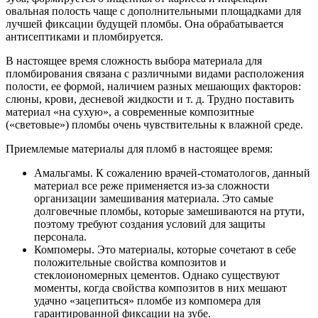
овальная полость чаще с дополнительными площадками для
лучшей фиксации будущей пломбы. Она обрабатывается
антисептиками и пломбируется.
В настоящее время сложность выбора материала для
пломбирования связана с различными видами расположения
полости, ее формой, наличием разных мешающих факторов:
слюны, крови, десневой жидкости и т. д. Трудно поставить
материал «на сухую», а современные композитные
(«световые») пломбы очень чувствительны к влажной среде.
Приемлемые материалы для пломб в настоящее время:
Амальгамы. К сожалению врачей-стоматологов, данный
материал все реже применяется из-за сложности
организации замешивания материала. Это самые
долговечные пломбы, которые замешиваются на ртути,
поэтому требуют создания условий для защиты
персонала.
Компомеры. Это материалы, которые сочетают в себе
положительные свойства композитов и
стеклоиономерных цементов. Однако существуют
моменты, когда свойства композитов в них мешают
удачно «зацепиться» пломбе из компомера для
гарантированной фиксации на зубе.