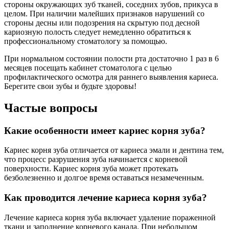
стороны окружающих зуб тканей, соседних зубов, прикуса в
целом. При наличии малейших признаков нарушений со
стороны десны или подозрения на скрытую под десной
кариозную полость следует немедленно обратиться к
профессиональному стоматологу за помощью.
При нормальном состоянии полости рта достаточно 1 раз в 6
месяцев посещать кабинет стоматолога с целью
профилактического осмотра для раннего выявления кариеса.
Берегите свои зубы и будьте здоровы!
Частые вопросы
Какие особенности имеет кариес корня зуба?
Кариес корня зуба отличается от кариеса эмали и дентина тем,
что процесс разрушения зуба начинается с корневой
поверхности. Кариес корня зуба может протекать
безболезненно и долгое время оставаться незамеченным.
Как проводится лечение кариеса корня зуба?
Лечение кариеса корня зуба включает удаление пораженной
ткани и заполнение корневого канала. При небольшом