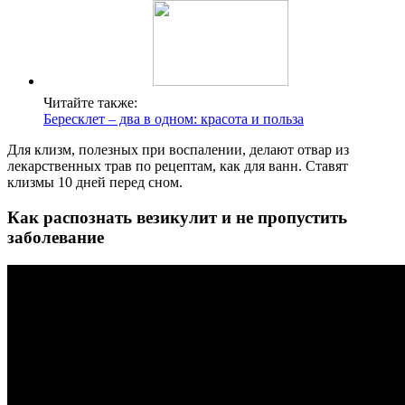
Читайте также:
Бересклет – два в одном: красота и польза
Для клизм, полезных при воспалении, делают отвар из
лекарственных трав по рецептам, как для ванн. Ставят
клизмы 10 дней перед сном.
Как распознать везикулит и не пропустить
заболевание