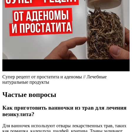
Супер рецепт от простатита и аденомы // Лечебные
натуральные продукты
Частые вопросы
Как приготовить ванночки из трав для лечения
везикулита?
Для ванночек используют отвары лекарственных трав, таких
как ромашка, календула, шалфей, крапива. Травы заливают