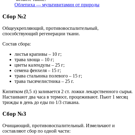
Облепиха — мультивитамин от природы
Сбор №2
Общеукрепляющий, противовоспалительный,
способствующий регенерации ткани.
Состав сбора:
листья крапивы – 10 г;
трава хвоща – 10 г;
цветы календулы – 25 г;
семена фенхеля – 15 г;
трава стальника полевого – 15 г;
трава тысячелистника – 25 г.
Кипятком (0,5 л) заливается 2 ст. ложки лекарственного сырья.
Настаивают два часа в термосе, процеживают. Пьют 1 месяц
трижды в день до еды по 1/3 стакана.
Сбор №3
Очищающий, противовоспалительный. Измельчают и
составляют сбор по одной части: