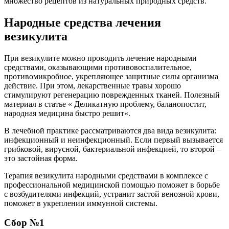
множество рецептов из натуральных природных средств.
Народные средства лечения
везикулита
При везикулите можно проводить лечение народными
средствами, оказывающими противовоспалительное,
противомикробное, укрепляющее защитные силы организма
действие. При этом, лекарственные травы хорошо
стимулируют регенерацию поврежденных тканей. Полезный
материал в статье «
Деликатную проблему, баланопостит,
народная медицина быстро решит«.
В лечебной практике рассматриваются два вида везикулита:
инфекционный и неинфекционный. Если первый вызывается
грибковой, вирусной, бактериальной инфекцией, то второй –
это застойная форма.
Терапия везикулита народными средствами в комплексе с
профессиональной медицинской помощью поможет в борьбе
с возбудителями инфекций, устранит застой венозной крови,
поможет в укреплении иммунной системы.
Сбор №1