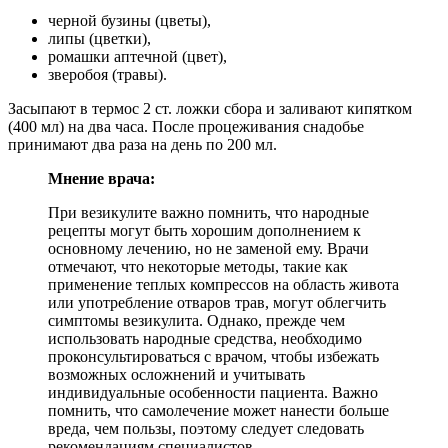
черной бузины (цветы),
липы (цветки),
ромашки аптечной (цвет),
зверобоя (травы).
Засыпают в термос 2 ст. ложки сбора и заливают кипятком
(400 мл) на два часа. После процеживания снадобье
принимают два раза на день по 200 мл.
Мнение врача:
При везикулите важно помнить, что народные
рецепты могут быть хорошим дополнением к
основному лечению, но не заменой ему. Врачи
отмечают, что некоторые методы, такие как
применение теплых компрессов на область живота
или употребление отваров трав, могут облегчить
симптомы везикулита. Однако, прежде чем
использовать народные средства, необходимо
проконсультироваться с врачом, чтобы избежать
возможных осложнений и учитывать
индивидуальные особенности пациента. Важно
помнить, что самолечение может нанести больше
вреда, чем пользы, поэтому следует следовать
рекомендациям специалистов.