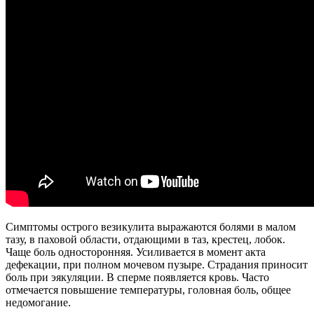
Симптомы острого везикулита выражаются болями в малом
тазу, в паховой области, отдающими в таз, крестец, лобок.
Чаще боль односторонняя. Усиливается в момент акта
дефекации, при полном мочевом пузыре. Страдания приносит
боль при эякуляции. В сперме появляется кровь. Часто
отмечается повышение температуры, головная боль, общее
недомогание.