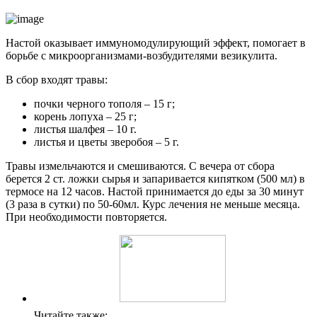
Настой оказывает иммуномодулирующий эффект, помогает в
борьбе с микроорганизмами-возбудителями везикулита.
В сбор входят травы:
почки черного тополя – 15 г;
корень лопуха – 25 г;
листья шалфея – 10 г.
листья и цветы зверобоя – 5 г.
Травы измельчаются и смешиваются. С вечера от сбора
берется 2 ст. ложки сырья и запаривается кипятком (500 мл) в
термосе на 12 часов. Настой принимается до еды за 30 минут
(3 раза в сутки) по 50-60мл. Курс лечения не меньше месяца.
При необходимости повторяется.
Читайте также: