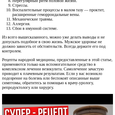
Нерегулярный ритм половой жизни.
Стрессы.
Воспалительные процессы в малом тазу — проктит,
расширенные геморроидальные вены.
Механические травмы.
Аллергия.
Сбои в имунной системе.
Из всего вышесказанного, можно уже делать выводы и не
допускать подобное в свою жизнь. Мужское здоровье не
должно зависеть от обстоятельств. Всегда держите его под
контролем.
Рецепты народной медицины, предоставленные в этой статье,
применяются только как вспомогательное средство в
комплексном лечении везикулита. Самолечение зачастую
приводит к плачевным результатам. Если у вас возникло
подозрение на болезнь или беспокоят описанные выше
симптомы, обратитесь за помощью к врачу-урологу,
репродуктологу или хирургу.