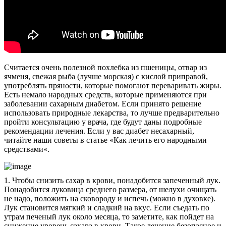
Считается очень полезной похлебка из пшеницы, отвар из
ячменя, свежая рыба (лучше морская) с кислой приправой,
употреблять пряности, которые помогают переваривать жиры.
Есть немало народных средств, которые применяются при
заболевании сахарным диабетом. Если принято решение
использовать природные лекарства, то лучше предварительно
пройти консультацию у врача, где будут даны подробные
рекомендации лечения. Если у вас диабет несахарный,
читайте наши советы в статье «Как лечить его народными
средствами«.
1. Чтобы снизить сахар в крови, понадобится запеченный лук.
Понадобится луковица среднего размера, от шелухи очищать
не надо, положить на сковороду и испечь (можно в духовке).
Лук становится мягкий и сладкий на вкус. Если съедать по
утрам печеный лук около месяца, то заметите, как пойдет на
снижение уровень сахара в крови. Такое лечение безопасное и