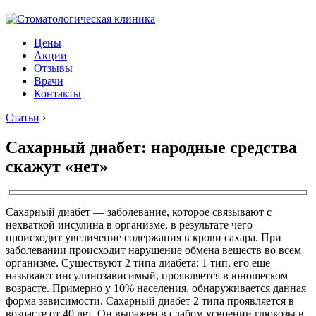
Цены
Акции
Отзывы
Врачи
Контакты
Статьи
›
Сахарный диабет: народные средства
скажут «нет»
Сахарный диабет — заболевание, которое связывают с
нехваткой инсулина в организме, в результате чего
происходит увеличение содержания в крови сахара. При
заболевании происходит нарушение обмена веществ во всем
организме. Существуют 2 типа диабета: 1 тип, его еще
называют инсулинозависимый, проявляется в юношеском
возрасте. Примерно у 10% населения, обнаруживается данная
форма зависимости. Сахарный диабет 2 типа проявляется в
возрасте от 40 лет. Он выражен в слабом усвоении глюкозы в