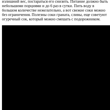
излишний вес, постараться его снизить. Питание должно быть
небольшими порциями и до 6 раз в сутки. Пить воду в
большом количестве нежелательно, а вот свежие соки можно
без ограничения. Полезны соки граната, сливы, еще советуют
огуречный сок, который можно смешать с подорожником.