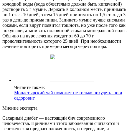
холодной воды (вода обязательно должна быть кипяченой)
растворить 5 г мумие. Держать в холодном месте, принимать
по 1 ст. л. 10 дней, затем 15 дней принимать по 1,5 ст. л. до 3
раз в день до приема пищи. Запивать мумие лучше кислыми
соками, если вдруг появится тошнота, но уже после того как
покушали, а запивать половиной стакана минеральной воды.
Обычно на курс лечения уходит от 60 до 70 г,
продолжительность которого 25 дней. При необходимости
лечение повторить примерно месяца через полтора.
Читайте также:
Монастырский чай поможет не только похудеть, но и
оздоровит
Мнение эксперта
Сахарный диабет — настоящий бич современного
человечества. Причинами этого заболевания считаются и
генетическая предрасположенность, и переедание, и