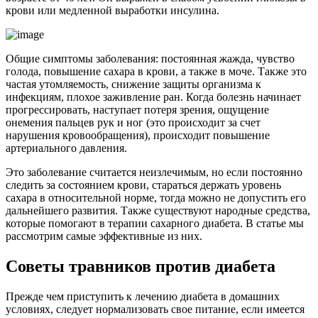
крови или медленной выработки инсулина.
Общие симптомы заболевания: постоянная жажда, чувство
голода, повышение сахара в крови, а также в моче. Также это
частая утомляемость, снижение защиты организма к
инфекциям, плохое заживление ран. Когда болезнь начинает
прогрессировать, наступает потеря зрения, ощущение
онемения пальцев рук и ног (это происходит за счет
нарушения кровообращения), происходит повышение
артериального давления.
Это заболевание считается неизлечимым, но если постоянно
следить за состоянием крови, стараться держать уровень
сахара в относительной норме, тогда можно не допустить его
дальнейшего развития. Также существуют народные средства,
которые помогают в терапии сахарного диабета. В статье мы
рассмотрим самые эффективные из них.
Советы травников против диабета
Прежде чем приступить к лечению диабета в домашних
условиях, следует нормализовать свое питание, если имеется