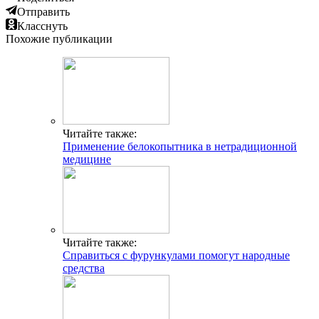
Отправить
Класснуть
Похожие публикации
Читайте также:
Применение белокопытника в нетрадиционной
медицине
Читайте также:
Справиться с фурункулами помогут народные
средства