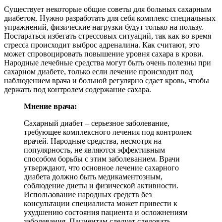
Существует некоторые общие советы для больных сахарным
диабетом. Нужно разработать для себя комплекс специальных
упражнений, физические нагрузки будут только на пользу.
Постараться избегать стрессовых ситуаций, так как во время
стресса происходит выброс адреналина. Как считают, это
может спровоцировать повышение уровня сахара в крови.
Народные лечебные средства могут быть очень полезны при
сахарном диабете, только если лечение происходит под
наблюдением врача и больной регулярно сдает кровь, чтобы
держать под контролем содержание сахара.
Мнение врача:
Сахарный диабет – серьезное заболевание,
требующее комплексного лечения под контролем
врачей. Народные средства, несмотря на
популярность, не являются эффективным
способом борьбы с этим заболеванием. Врачи
утверждают, что основное лечение сахарного
диабета должно быть медикаментозным,
соблюдение диеты и физической активности.
Использование народных средств без
консультации специалиста может привести к
ухудшению состояния пациента и осложнениям
заболевания. Пациентам следует следовать