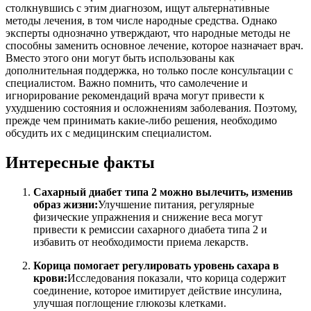
столкнувшись с этим диагнозом, ищут альтернативные
методы лечения, в том числе народные средства. Однако
эксперты однозначно утверждают, что народные методы не
способны заменить основное лечение, которое назначает врач.
Вместо этого они могут быть использованы как
дополнительная поддержка, но только после консультации с
специалистом. Важно помнить, что самолечение и
игнорирование рекомендаций врача могут привести к
ухудшению состояния и осложнениям заболевания. Поэтому,
прежде чем принимать какие-либо решения, необходимо
обсудить их с медицинским специалистом.
Интересные факты
Сахарный диабет типа 2 можно вылечить, изменив
образ жизни:
Улучшение питания, регулярные
физические упражнения и снижение веса могут
привести к ремиссии сахарного диабета типа 2 и
избавить от необходимости приема лекарств.
Корица помогает регулировать уровень сахара в
крови:
Исследования показали, что корица содержит
соединение, которое имитирует действие инсулина,
улучшая поглощение глюкозы клетками.