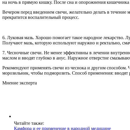
на ночь в прямую кишку. После сна и опорожнения кишечника
Вечером перед введением свечи, желательно делать в течение 
прекратится воспалительный процесс.
6. Луковая мазь. Хорошо помогает такое народное лекарство. 
Получают мазь, которую используют наружно и ректально, сма
7. Чесночные свечи. Не менее эффективны в лечении внутренн
маслом и вводят глубоко в анус. Наружное отверстие смазыва
Рекомендуют применять свечи из чеснока и другим способом. Ч
морозильник, чтобы подморозить. Способ применения: вводят
Мнение эксперта
Читайте также:
Камфора и ее применение в народной медицине