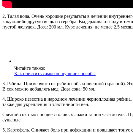
2. Талая вода. Очень хорошие результаты в лечении внутреннег
какую-либо другую вещь из серебра. Выдерживают воду в темно
пустой желудок. Доза: 200 мл. Курс лечения: не менее 2,5 меся
Читайте также:
Как очистить самогон: лучшие способы
3. Рябина. Применяют сок рябины обыкновенной (красной). Эт
В сок можно добавлять мед. Доза сока: 50 мл.
4. Широко известна в народном лечении черноплодная рябина. 
также для укрепления и эластичности вен.
Свежий сок пьют по две столовых ложки за пол часа до еды. 
сушеные.
5. Картофель. Снижает боль при дефекации и повышает тонус с