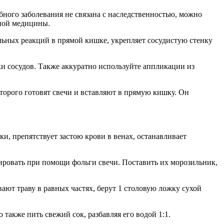
бного заболевания не связана с наследственностью, можно
дной медицины.
ьных реакций в прямой кишке, укрепляет сосудистую стенку
и сосудов. Также аккуратно используйте аппликации из
оторого готовят свечи и вставляют в прямую кишку. Он
и, препятствует застою крови в венах, останавливает
рмировать при помощи фольги свечи. Поставить их морозильник,
ают траву в равных частях, берут 1 столовую ложку сухой
также пить свежий сок, разбавляя его водой 1:1.