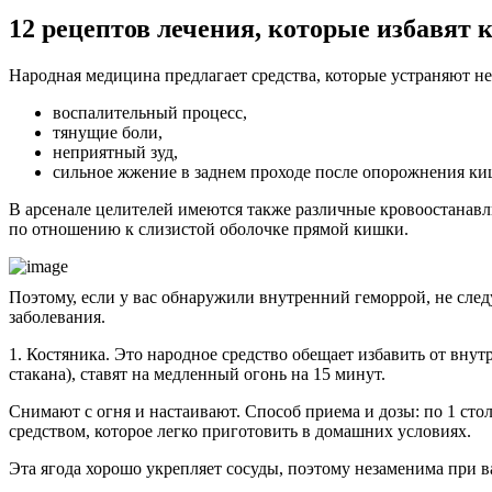
12 рецептов лечения, которые избавят
Народная медицина предлагает средства, которые устраняют н
воспалительный процесс,
тянущие боли,
неприятный зуд,
сильное жжение в заднем проходе после опорожнения ки
В арсенале целителей имеются также различные кровоостанав
по отношению к слизистой оболочке прямой кишки.
Поэтому, если у вас обнаружили внутренний геморрой, не след
заболевания.
1. Костяника. Это народное средство обещает избавить от внутр
стакана), ставят на медленный огонь на 15 минут.
Снимают с огня и настаивают. Способ приема и дозы: по 1 ст
средством, которое легко приготовить в домашних условиях.
Эта ягода хорошо укрепляет сосуды, поэтому незаменима при