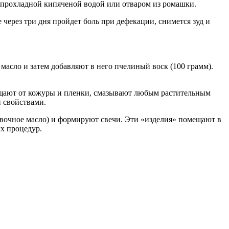
 прохладной кипяченой водой или отваром из ромашки.
через три дня пройдет боль при дефекации, снимется зуд и
масло и затем добавляют в него пчелиный воск (100 грамм).
чищают от кожуры и пленки, смазывают любым растительным
 свойствами.
ливочное масло) и формируют свечи. Эти «изделия» помещают в
х процедур.