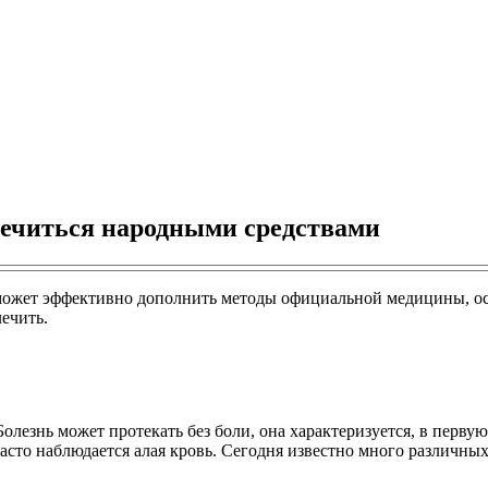
лечиться народными средствами
ожет эффективно дополнить методы официальной медицины, осл
лечить.
лезнь может протекать без боли, она характеризуется, в перву
то наблюдается алая кровь. Сегодня известно много различных 