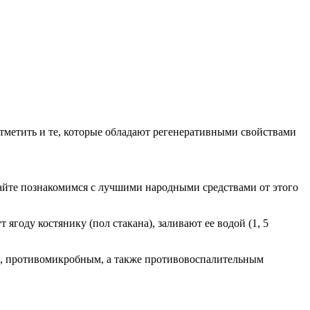
тметить и те, которые обладают регенеративными свойствами
авайте познакомимся с лучшими народными средствами от этого
 ягоду костянику (пол стакана), заливают ее водой (1, 5
щим, противомикробным, а также противовоспалительным