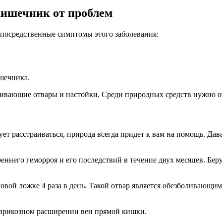
 кишечник от проблем
епосредственные симптомы этого заболевания:
шечника.
ливающие отвары и настойки. Среди природных средств нужно о
ует расстраиваться, природа всегда придет к вам на помощь. Д
еннего геморроя и его последствий в течение двух месяцев. Берут
оловой ложке 4 раза в день. Такой отвар является обезболиваю
 варикозном расширении вен прямой кишки.