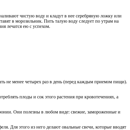
у наливают чистую воду и кладут в нее серебряную ложку или
тавят в морозильник. Пить талую воду следует по утрам на
ния лечатся ею с успехом.
ть не менее четырех раз в день (перед каждым приемом пищи).
реблять плоды и сок этого растения при кровотечениях, а
аронии. Они полезны в любом виде: свежие, замороженные и
ля. Для этого из него делают овальные свечи, которые вводят