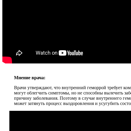
Мнение врача:
Врачи утверждают, что внутренний геморрой требует ко
могут облегчить симптомы, но не способны вылечить заб
причину заболевания. Поэтому в случае внутреннего гем
может затянуть процесс выздоровления и усугубить сост