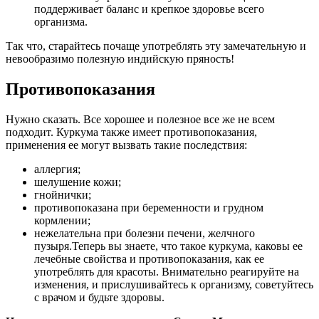
поддерживает баланс и крепкое здоровье всего
организма.
Так что, старайтесь почаще употреблять эту замечательную и
невообразимо полезную индийскую пряность!
Противопоказания
Нужно сказать. Все хорошее и полезное все же не всем
подходит. Куркума также имеет противопоказания,
применения ее могут вызвать такие последствия:
аллергия;
шелушение кожи;
гнойнички;
противопоказана при беременности и грудном
кормлении;
нежелательна при болезни печени, желчного
пузыря.Теперь вы знаете, что такое куркума, каковы ее
лечебные свойства и противопоказания, как ее
употреблять для красоты. Внимательно реагируйте на
изменения, и прислушивайтесь к организму, советуйтесь
с врачом и будьте здоровы.