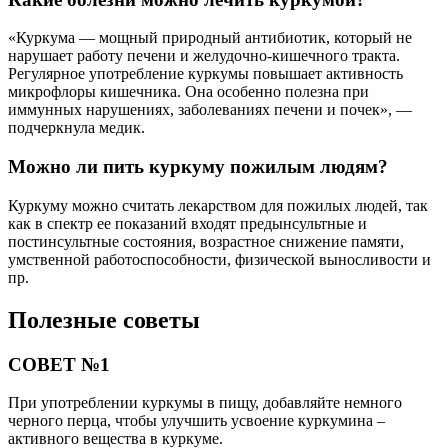
«Куркума — мощный природный антибиотик, который не
нарушает работу печени и желудочно-кишечного тракта.
Регулярное употребление куркумы повышает активность
микрофлоры кишечника. Она особенно полезна при
иммунных нарушениях, заболеваниях печени и почек», —
подчеркнула медик.
Можно ли пить куркуму пожилым людям?
Куркуму можно считать лекарством для пожилых людей, так
как в спектр ее показаний входят предынсультные и
постинсультные состояния, возрастное снижение памяти,
умственной работоспособности, физической выносливости и
пр.
Полезные советы
СОВЕТ №1
При употреблении куркумы в пищу, добавляйте немного
черного перца, чтобы улучшить усвоение куркумина –
активного вещества в куркуме.