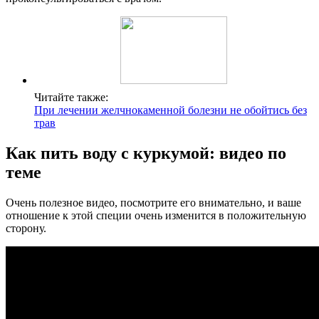
Читайте также:
При лечении желчнокаменной болезни не обойтись без
трав
Как пить воду с куркумой: видео по
теме
Очень полезное видео, посмотрите его внимательно, и ваше
отношение к этой специи очень изменится в положительную
сторону.