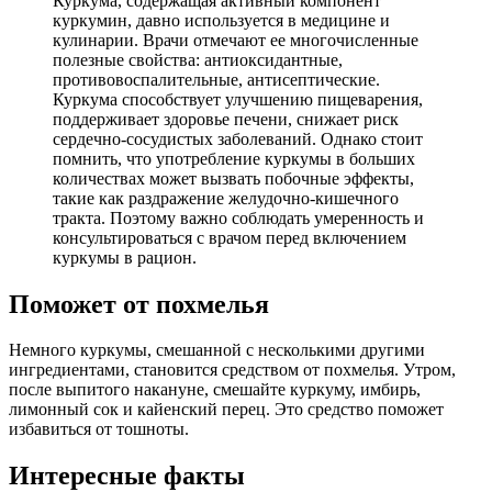
Куркума, содержащая активный компонент
куркумин, давно используется в медицине и
кулинарии. Врачи отмечают ее многочисленные
полезные свойства: антиоксидантные,
противовоспалительные, антисептические.
Куркума способствует улучшению пищеварения,
поддерживает здоровье печени, снижает риск
сердечно-сосудистых заболеваний. Однако стоит
помнить, что употребление куркумы в больших
количествах может вызвать побочные эффекты,
такие как раздражение желудочно-кишечного
тракта. Поэтому важно соблюдать умеренность и
консультироваться с врачом перед включением
куркумы в рацион.
Поможет от похмелья
Немного куркумы, смешанной с несколькими другими
ингредиентами, становится средством от похмелья. Утром,
после выпитого накануне, смешайте куркуму, имбирь,
лимонный сок и кайенский перец. Это средство поможет
избавиться от тошноты.
Интересные факты