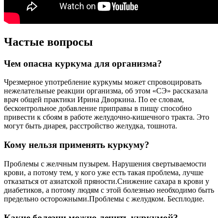
Частые вопросы
Чем опасна куркума для организма?
Чрезмерное употребление куркумы может спровоцировать
нежелательные реакции организма, об этом «СЭ» рассказала
врач общей практики Ирина Дворкина. По ее словам,
бесконтрольное добавление приправы в пищу способно
привести к сбоям в работе желудочно-кишечного тракта. Это
могут быть диарея, расстройство желудка, тошнота.
Кому нельзя применять куркуму?
Проблемы с желчным пузырем. Нарушения свертываемости
крови, а потому тем, у кого уже есть такая проблема, лучше
отказаться от азиатской пряности.Снижение сахара в крови у
диабетиков, а потому людям с этой болезнью необходимо быть
предельно осторожными.Проблемы с желудком. Бесплодие.
Какие болезни можно лечить куркумой?