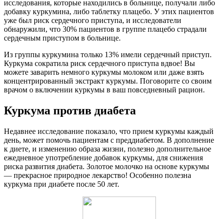
исследования, которые находились в больнице, получали либо
добавку куркумина, либо таблетку плацебо. У этих пациентов
уже был риск сердечного приступа, и исследователи
обнаружили, что 30% пациентов в группе плацебо страдали
сердечным приступом в больнице.
Из группы куркумина только 13% имели сердечный приступ.
Куркума сократила риск сердечного приступа вдвое! Вы
можете заварить немного куркумы молоком или даже взять
концентрированный экстракт куркумы. Поговорите со своим
врачом о включении куркумы в ваш повседневный рацион.
Куркума против диабета
Недавнее исследование показало, что прием куркумы каждый
день, может помочь пациентам с преддиабетом. В дополнение
к диете, и изменению образа жизни, полезно дополнительное
ежедневное употребление добавок куркумы, для снижения
риска развития диабета. Золотое молочко на основе куркумы
— прекрасное природное лекарство! Особенно полезна
куркума при диабете после 50 лет.