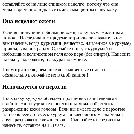
оставляйте её на лице слишком надолго, потому что она
может временно подкрасить желтым цветом вашу кожу.
Она исцеляет ожоги
Если вы получили небольшой ожог, то куркума может вам
помочь. Исследование продемонстрировало значительное
заживление, когда куркумин (вещество, найденное в куркуме)
прикладывали к ранам. Сделайте пасту с куркумой и
небольшим количеством геля алоэ вера (без спирта). Нанесите
на ожог, выдержите, и аккуратно смойте.
Посмотрите еще, чем полезны тыквенные семечки —
обязательно включайте их в свой рацион!!
Используется от перхоти
Поскольку куркума обладает противовоспалительными
свойствами, неудивительно, что она может облегчить
раздражение кожи головы. Если вы имеете дело с перхотью
или себореей, то смесь куркумы и кокосового масла может
снять раздражение кожи головы. Смешайте ингредиенты,
нанесите, оставьте на 1-3 часа.