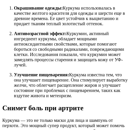
Окрашивание одежды:
Куркума использовалась в
качестве желтого красителя для одежды и шерсти еще в
древние времена. Ее цвет устойчив к выцветанию и
придает тканям теплый золотистый оттенок.
Антивозрастной эффект:
Куркумин, активный
ингредиент куркумы, обладает мощными
антиоксидантными свойствами, которые помогают
бороться со свободными радикалами, повреждающими
клетки. Исследования показали, что куркумин может
замедлять процессы старения и защищать кожу от УФ-
лучей.
Улучшение пищеварения:
Куркума известна тем, что
она улучшает пищеварение. Она стимулирует выработку
желчи, что облегчает расщепление жиров и улучшает
состояние при проблемах с пищеварением, таких как
вздутие живота и метеоризм.
Снимет боль при артрите
Куркума — это не только маски для лица и шампунь от
перхоти. Это мощный супер продукт, который может помочь