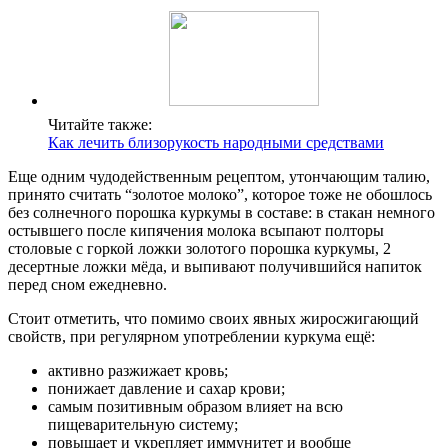
Читайте также:
Как лечить близорукость народными средствами
Еще одним чудодейственным рецептом, утончающим талию,
принято считать “золотое молоко”, которое тоже не обошлось
без солнечного порошка куркумы в составе: в стакан немного
остывшего после кипячения молока всыпают полторы
столовые с горкой ложки золотого порошка куркумы, 2
десертные ложки мёда, и выпивают получившийся напиток
перед сном ежедневно.
Стоит отметить, что помимо своих явных жиросжигающий
свойств, при регулярном употреблении куркума ещё:
активно разжижает кровь;
понижает давление и сахар крови;
самым позитивным образом влияет на всю
пищеварительную систему;
повышает и укрепляет иммунитет и вообще