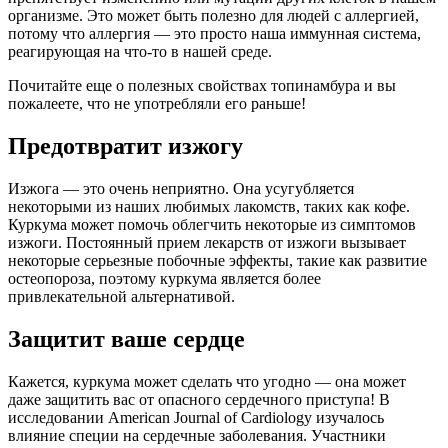
организме. Это может быть полезно для людей с аллергией,
потому что аллергия — это просто наша иммунная система,
реагирующая на что-то в нашей среде.
Почитайте еще о полезных свойствах топинамбура и вы
пожалеете, что не употребляли его раньше!
Предотвратит изжогу
Изжога — это очень неприятно. Она усугубляется
некоторыми из наших любимых лакомств, таких как кофе.
Куркума может помочь облегчить некоторые из симптомов
изжоги. Постоянный прием лекарств от изжоги вызывает
некоторые серьезные побочные эффекты, такие как развитие
остеопороза, поэтому куркума является более
привлекательной альтернативой.
Защитит ваше сердце
Кажется, куркума может сделать что угодно — она может
даже защитить вас от опасного сердечного приступа! В
исследовании American Journal of Cardiology изучалось
влияние специи на сердечные заболевания. Участники