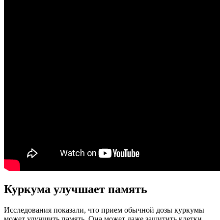
Куркума улучшает память
Исследования показали, что прием обычной дозы куркумы
может улучшить память. Она может даже защитить клетки