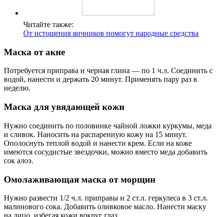
Читайте также:
От истощения яичников помогут народные средства
Маска от акне
Потребуется приправа и черная глина — по 1 ч.л. Соединить с
водой, нанести и держать 20 минут. Применять пару раз в
неделю.
Маска для увядающей кожи
Нужно соединить по половинке чайной ложки куркумы, меда
и сливок. Наносить на распаренную кожу на 15 минут.
Ополоснуть теплой водой и нанести крем. Если на коже
имеются сосудистые звездочки, можно вместо меда добавить
сок алоэ.
Омолаживающая маска от морщин
Нужно развести 1/2 ч.л. приправы и 2 ст.л. геркулеса в 3 ст.л.
малинового сока. Добавить оливковое масло. Нанести маску
на лицо, избегая кожи вокруг глаз.