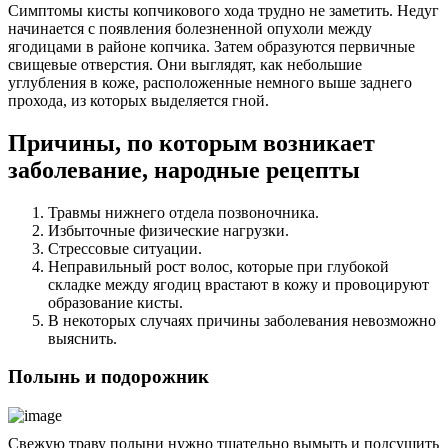
Симптомы кисты копчикового хода трудно не заметить. Недуг
начинается с появления болезненной опухоли между
ягодицами в районе копчика. Затем образуются первичные
свищевые отверстия. Они выглядят, как небольшие
углубления в коже, расположенные немного выше заднего
прохода, из которых выделяется гной.
Причины, по которым возникает
заболевание, народные рецепты
Травмы нижнего отдела позвоночника.
Избыточные физические нагрузки.
Стрессовые ситуации.
Неправильный рост волос, которые при глубокой
складке между ягодиц врастают в кожу и провоцируют
образование кисты.
В некоторых случаях причины заболевания невозможно
выяснить.
Полынь и подорожник
Свежую траву полыни нужно тщательно вымыть и подсушить