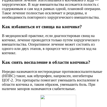
Радикальное лечение эпителиального копчикового хода —
хирургическое. В ходе вмешательства иссекается полость с
содержимым и сам ход в рамках одной, плановой операции.
Такое лечение полностью исключает и рецидивы, и
необходимость повторного хирургического вмешательства.
Как избавиться от свища на копчике?
В медицинской практике, если диагностирован свищ на
копчике, лечение проводится только путем хирургического
вмешательства. Оперативное лечение может состоять из
одного или двух этапов, в процессе чего удаляется ход на
копчике.
Как снять воспаление в области копчика?
Нередко назначаются нестероидные противовоспалительные
(НПВС) такие, как ибупрофен, напроксен, ингибиторы
ЦОГ-2. Эти препараты помогают уменьшить воспаление в
области копчика и, таким образом, уменьшить боль. При
наличии запоров назначаются слабительные.