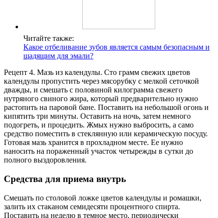
Читайте также:
Какое отбеливание зубов является самым безопасным и
щадящим для эмали?
Рецепт 4. Мазь из календулы. Сто грамм свежих цветов
календулы пропустить через мясорубку с мелкой сеточкой
дважды, и смешать с половиной килограмма свежего
нутряного свиного жира, который предварительно нужно
растопить на паровой бане. Поставить на небольшой огонь и
кипятить три минуты. Оставить на ночь, затем немного
подогреть, и процедить. Жмых нужно выбросить, а само
средство поместить в стеклянную или керамическую посуду.
Готовая мазь хранится в прохладном месте. Ее нужно
наносить на пораженный участок четырежды в сутки до
полного выздоровления.
Средства для приема внутрь
Смешать по столовой ложке цветов календулы и ромашки,
залить их стаканом семидесяти процентного спирта.
Поставить на неделю в темное место, периодически