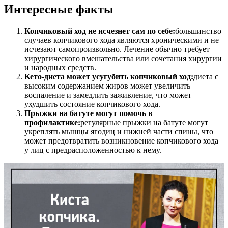
Интересные факты
Копчиковый ход не исчезнет сам по себе:
большинство
случаев копчикового хода являются хроническими и не
исчезают самопроизвольно. Лечение обычно требует
хирургического вмешательства или сочетания хирургии
и народных средств.
Кето-диета может усугубить копчиковый ход:
диета с
высоким содержанием жиров может увеличить
воспаление и замедлить заживление, что может
ухудшить состояние копчикового хода.
Прыжки на батуте могут помочь в
профилактике:
регулярные прыжки на батуте могут
укреплять мышцы ягодиц и нижней части спины, что
может предотвратить возникновение копчикового хода
у лиц с предрасположенностью к нему.