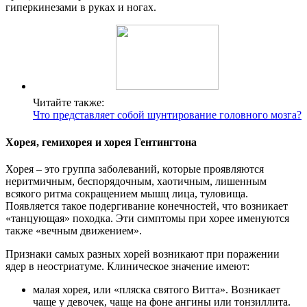
гиперкинезами в руках и ногах.
Читайте также:
Что представляет собой шунтирование головного мозга?
Хорея, гемихорея и хорея Гентингтона
Хорея – это группа заболеваний, которые проявляются
неритмичным, беспорядочным, хаотичным, лишенным
всякого ритма сокращением мышц лица, туловища.
Появляется такое подергивание конечностей, что возникает
«танцующая» походка. Эти симптомы при хорее именуются
также «вечным движением».
Признаки самых разных хорей возникают при поражении
ядер в неостриатуме. Клиническое значение имеют:
малая хорея, или «пляска святого Витта». Возникает
чаще у девочек, чаще на фоне ангины или тонзиллита.