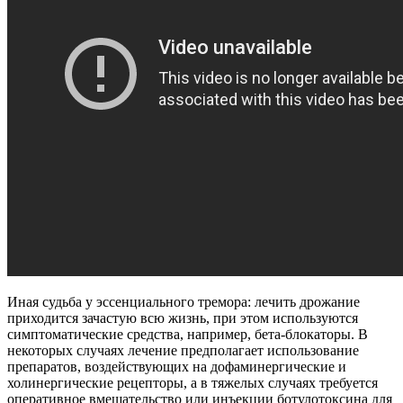
Иная судьба у эссенциального тремора: лечить дрожание
приходится зачастую всю жизнь, при этом используются
симптоматические средства, например, бета-блокаторы. В
некоторых случаях лечение предполагает использование
препаратов, воздействующих на дофаминергические и
холинергические рецепторы, а в тяжелых случаях требуется
оперативное вмешательство или инъекции ботулотоксина для