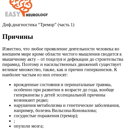
Диф.диагностика “Тремор” (часть 1)
Причины
Известно, что любое проявление деятельности человека во
внешнем мире кроме области чистого мышления сводится к
мышечному акту – от поцелуя и дефекации до строительства
пирамид. Поэтому и насильственных движений существует
великое множество, также, как и причин гиперкинезов. К
наиболее частым из них относят:
врожденные состояния и перинатальные травмы,
особенно при развитии в возрасте до года, вообще
гиперкинезы у детей эссенциальной причины
возникают редко;
нарушения метаболизма и генетические заболевания,
например, болезнь Вильсона-Коновалова;
сосудистые поражения (тремор);
;
опухоли мозга;