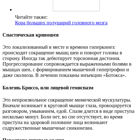
Читайте также:
Кора больших полушарий головного мозга
Спастическая кривошея
Это локализованный в месте и времени гиперкинез:
происходит сокращение мышц шеи и поворот головы в
сторону. Иногда так дебютирует торсионная дистония.
Прогрессирование сопровождается выраженными болями в
мышцах шеи, с формированием мышечной гипертрофии и
даже сколиоза. В лечении показаны инъекции «Ботокса».
Болезнь Бриссо, или лицевой гемиспазм
Это непроизвольное сокращение мимической мускулатуры.
Вначале возникает в круговой мышце глаза, провоцируется
разговором, умыванием, едой. Спазм длится в виде приступа
несколько минут. Боли нет, во сне отсутствует, во время
приступа на здоровой половине лица возникают
содружественные мышечные синкинезии.