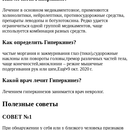
Лечение в основном медикаментозное, применяются
холинолитики, нейролептики, противосудорожные средства,
препараты леводопы и ботулотоксина. Редко удается
ограничиться одной группой медикаментов, чаще
используется комбинация разных средств.
Как определить Гиперкинез?
частые моргания и зажмуривания глаз (тики),судорожные
наклоны или повороты головы,тремор различных частей тела,
чаще конечностей,миоклонии – резкие мышечные
подергивания рук или шеи,Ещё•9 окт. 2020 г.
Какой врач лечит Гиперкинез?
Лечением гиперкинезов занимается врач невролог.
Полезные советы
СОВЕТ №1
При обнаружении у себя или у близкого человека признаков