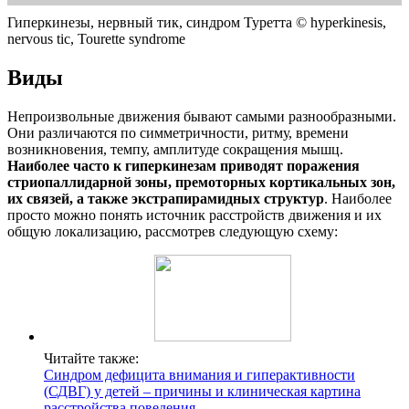
Гиперкинезы, нервный тик, синдром Туретта © hyperkinesis,
nervous tic, Tourette syndrome
Виды
Непроизвольные движения бывают самыми разнообразными.
Они различаются по симметричности, ритму, времени
возникновения, темпу, амплитуде сокращения мышц.
Наиболее часто к гиперкинезам приводят поражения
стриопаллидарной зоны, премоторных кортикальных зон,
их связей, а также экстрапирамидных структур
. Наиболее
просто можно понять источник расстройств движения и их
общую локализацию, рассмотрев следующую схему:
Читайте также:
Cиндром дефицита внимания и гиперактивности
(СДВГ) у детей – причины и клиническая картина
расстройства поведения