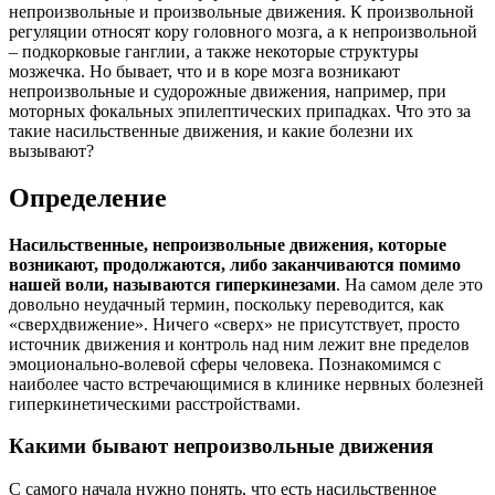
непроизвольные и произвольные движения. К произвольной
регуляции относят кору головного мозга, а к непроизвольной
– подкорковые ганглии, а также некоторые структуры
мозжечка. Но бывает, что и в коре мозга возникают
непроизвольные и судорожные движения, например, при
моторных фокальных эпилептических припадках. Что это за
такие насильственные движения, и какие болезни их
вызывают?
Определение
Насильственные, непроизвольные движения, которые
возникают, продолжаются, либо заканчиваются помимо
нашей воли, называются гиперкинезами
. На самом деле это
довольно неудачный термин, поскольку переводится, как
«сверхдвижение». Ничего «сверх» не присутствует, просто
источник движения и контроль над ним лежит вне пределов
эмоционально-волевой сферы человека. Познакомимся с
наиболее часто встречающимися в клинике нервных болезней
гиперкинетическими расстройствами.
Какими бывают непроизвольные движения
С самого начала нужно понять, что есть насильственное