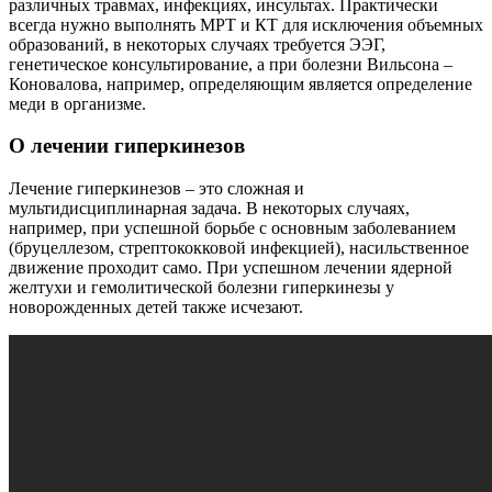
различных травмах, инфекциях, инсультах. Практически
всегда нужно выполнять МРТ и КТ для исключения объемных
образований, в некоторых случаях требуется ЭЭГ,
генетическое консультирование, а при болезни Вильсона –
Коновалова, например, определяющим является определение
меди в организме.
О лечении гиперкинезов
Лечение гиперкинезов – это сложная и
мультидисциплинарная задача. В некоторых случаях,
например, при успешной борьбе с основным заболеванием
(бруцеллезом, стрептококковой инфекцией), насильственное
движение проходит само. При успешном лечении ядерной
желтухи и гемолитической болезни гиперкинезы у
новорожденных детей также исчезают.