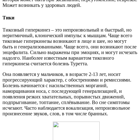
Может возникать у здоровых людей.
Тики
Тикозный гиперкинез – это непроизвольный и быстрый, но
неритмичный, клонический импульс к мышцам. Чаще всего
тикозные гиперкинезы возникают в лице и шее, но могут
быть и генерализованными. Чаще всего, они возникают после
энцефалита. Сильно выражены при эмоциях, и могут исчезать
надолго. Наиболее известным вариантом тикозного
гиперкинеза считается болезнь Туретта.
Она появляется у мальчиков, в возрасте 2-13 лет, носит
прогрессирующий характер, с обострениями и ремиссиями.
Болезнь начинается с насильственных морганий,
наморщивания носа, с последующей генерализацией, и
появления резких хватательных, порывистых движений,
подпрыгивание, топтание, сплёвывание. Во сне симптомы
исчезают. Часто наблюдается вокализация, непроизвольное
произнесение звуков, слов, в том числе бранных.