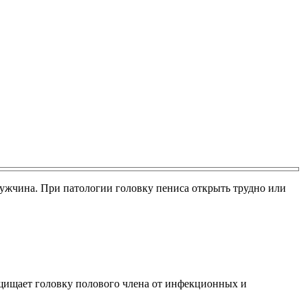
мужчина. При патологии головку пениса открыть трудно или
защищает головку полового члена от инфекционных и