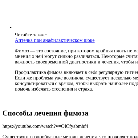
Читайте также:
Аптечка при анафилактическом шоке
Фимоз — это состояние, при котором крайняя плоть не м
мнения о ней могут сильно различаться. Некоторые счита
важность своевременной диагностики и лечения, чтобы 
Профилактика фимоза включает в себя регулярную гигиен
Если же проблема уже возникла, существует несколько ме
консультироваться с врачом, чтобы выбрать наиболее под
помочь избежать стеснения и страха.
Способы лечения фимоза
https://youtube.com/watch?v=OlCfyabmhf4
Существуют разнообразные методы лечения, что позволяет подо