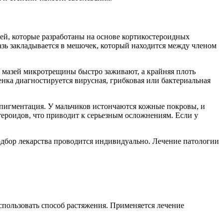
ей, которые разработаны на основе кортикостероидных
азь закладывается в мешочек, который находится между членом
 мазей микротрещины быстро заживают, а крайняя плоть
нка диагностируется вирусная, грибковая или бактериальная
рпигментация. У мальчиков истончаются кожные покровы, и
ероидов, что приводит к серьезным осложнениям. Если у
одбор лекарства проводится индивидуально. Лечение патологии
спользовать способ растяжения. Применяется лечение