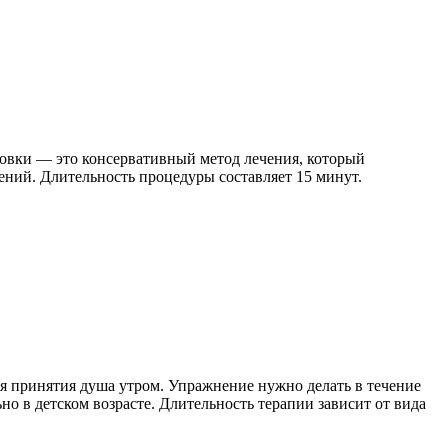
ловки — это консервативный метод лечения, который
ний. Длительность процедуры составляет 15 минут.
мя принятия душа утром. Упражнение нужно делать в течение
о в детском возрасте. Длительность терапии зависит от вида