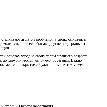
 сталкиваются с этой проблемой у своих сыновей, и
проходит само по себе. Однако другие подчеркивают
екции.
й основам ухода за своим телом с раннего возраста.
в, до хирургических, например, обрезания. Важно
вом месте, и открытое обсуждение таких тем может
 и степени тяжести заболевания.