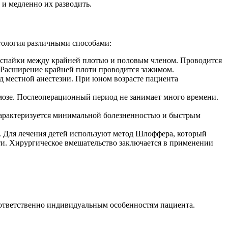
и медленно их разводить.
тология различными способами:
я спайки между крайней плотью и половым членом. Проводится
. Расширение крайней плоти проводится зажимом.
д местной анестезии. При юном возрасте пациента
мозе. Послеоперационный период не занимает много времени.
 характеризуется минимальной болезненностью и быстрым
. Для лечения детей используют метод Шлоффера, который
оти. Хирургическое вмешательство заключается в применении
оответственно индивидуальным особенностям пациента.