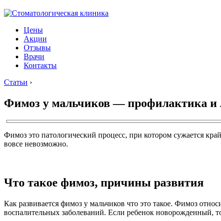
Цены
Акции
Отзывы
Врачи
Контакты
Статьи
›
Фимоз у мальчиков — профилактика и 
Фимоз это патологический процесс, при котором сужается кра
вовсе невозможно.
Что такое фимоз, причины развития
Как развивается фимоз у мальчиков что это такое. Фимоз отн
воспалительных заболеваний. Если ребенок новорожденный, то 