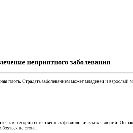
лечение неприятного заболевания
йняя плоть. Страдать заболеванием может младенец и взрослый 
осится к категории естественных физиологических явлений. Он 
бояться не стоит.