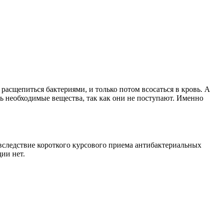
расщепиться бактериями, и только потом всосаться в кровь. А
ть необходимые вещества, так как они не поступают. Именно
вследствие короткого курсового приема антибактериальных
ии нет.