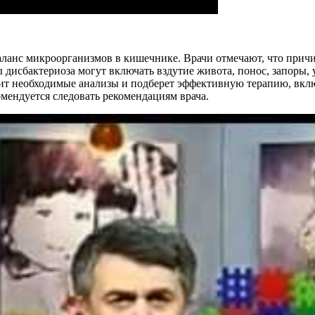
баланс микроорганизмов в кишечнике. Врачи отмечают, что прич
 дисбактериоза могут включать вздутие живота, понос, запоры,
ачит необходимые анализы и подберет эффективную терапию, вк
омендуется следовать рекомендациям врача.