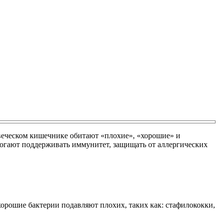
веческом кишечнике обитают «плохие», «хорошие» и
огают поддерживать иммунитет, защищать от аллергических
орошие бактерии подавляют плохих, таких как: стафилококки,