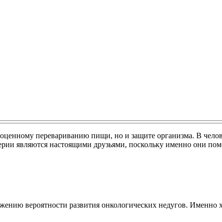
оценному перевариванию пищи, но и защите организма. В чело
рии являются настоящими друзьями, поскольку именно они пом
жению вероятности развития онкологических недугов. Именно х