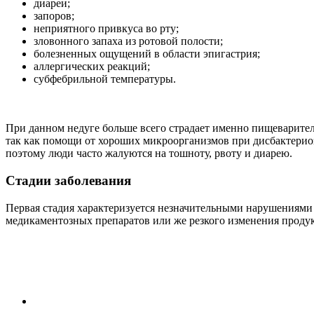
диареи;
запоров;
неприятного привкуса во рту;
зловонного запаха из ротовой полости;
болезненных ощущений в области эпигастрия;
аллергических реакций;
субфебрильной температуры.
При данном недуге больше всего страдает именно пищеваритель
так как помощи от хороших микроорганизмов при дисбактериозе
поэтому люди часто жалуются на тошноту, рвоту и диарею.
Стадии заболевания
Первая стадия характеризуется незначительными нарушениями 
медикаментозных препаратов или же резкого изменения продук