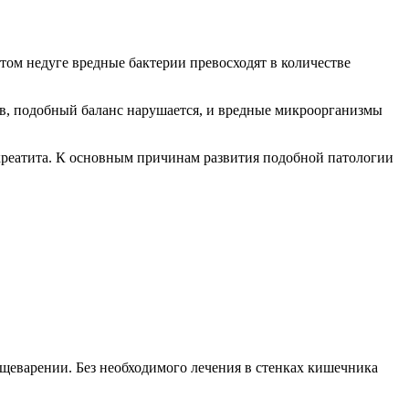
ом недуге вредные бактерии превосходят в количестве
ров, подобный баланс нарушается, и вредные микроорганизмы
анкреатита. К основным причинам развития подобной патологии
щеварении. Без необходимого лечения в стенках кишечника