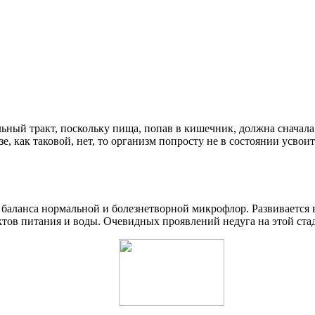
ный тракт, поскольку пища, попав в кишечник, должна сначала 
, как таковой, нет, то организм попросту не в состоянии усвои
баланса нормальной и болезнетворной микрофлор. Развивается 
тов питания и воды. Очевидных проявлений недуга на этой стад