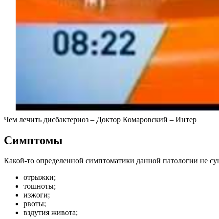
Чем лечить дисбактериоз – Доктор Комаровский – Интер
Симптомы
Какой-то определенной симптоматики данной патологии не сущ
отрыжки;
тошноты;
изжоги;
рвоты;
вздутия живота;