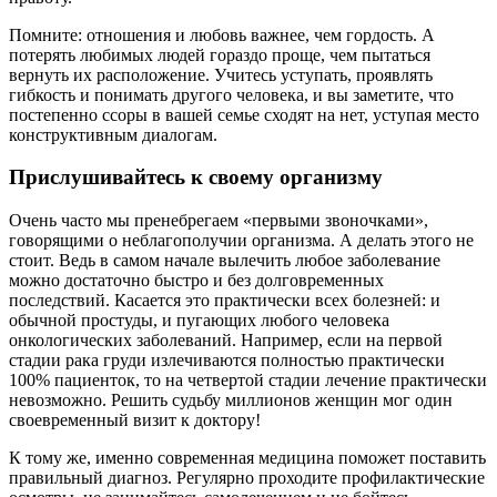
Помните: отношения и любовь важнее, чем гордость. А
потерять любимых людей гораздо проще, чем пытаться
вернуть их расположение. Учитесь уступать, проявлять
гибкость и понимать другого человека, и вы заметите, что
постепенно ссоры в вашей семье сходят на нет, уступая место
конструктивным диалогам.
Прислушивайтесь к своему организму
Очень часто мы пренебрегаем «первыми звоночками»,
говорящими о неблагополучии организма. А делать этого не
стоит. Ведь в самом начале вылечить любое заболевание
можно достаточно быстро и без долговременных
последствий. Касается это практически всех болезней: и
обычной простуды, и пугающих любого человека
онкологических заболеваний. Например, если на первой
стадии рака груди излечиваются полностью практически
100% пациенток, то на четвертой стадии лечение практически
невозможно. Решить судьбу миллионов женщин мог один
своевременный визит к доктору!
К тому же, именно современная медицина поможет поставить
правильный диагноз. Регулярно проходите профилактические