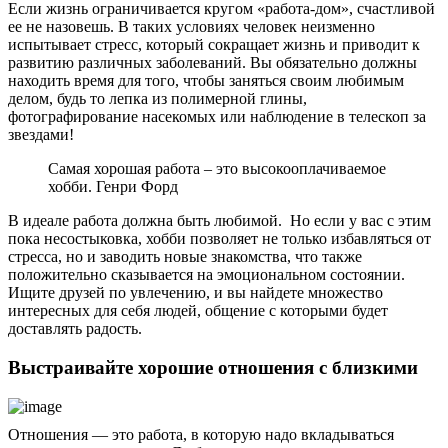
Если жизнь ограничивается кругом «работа-дом», счастливой
ее не назовешь. В таких условиях человек неизменно
испытывает стресс, который сокращает жизнь и приводит к
развитию различных заболеваний. Вы обязательно должны
находить время для того, чтобы заняться своим любимым
делом, будь то лепка из полимерной глины,
фотографирование насекомых или наблюдение в телескоп за
звездами!
Самая хорошая работа – это высокооплачиваемое
хобби. Генри Форд
В идеале работа должна быть любимой. Но если у вас с этим
пока несостыковка, хобби позволяет не только избавляться от
стресса, но и заводить новые знакомства, что также
положительно сказывается на эмоциональном состоянии.
Ищите друзей по увлечению, и вы найдете множество
интересных для себя людей, общение с которыми будет
доставлять радость.
Выстраивайте хорошие отношения с близкими
Отношения — это работа, в которую надо вкладываться