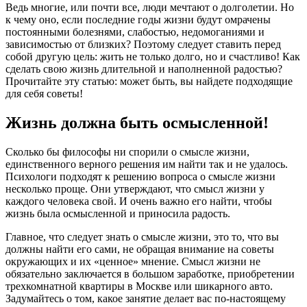
Ведь многие, или почти все, люди мечтают о долголетии. Но
к чему оно, если последние годы жизни будут омрачены
постоянными болезнями, слабостью, недомоганиями и
зависимостью от близких? Поэтому следует ставить перед
собой другую цель: жить не только долго, но и счастливо! Как
сделать свою жизнь длительной и наполненной радостью?
Прочитайте эту статью: может быть, вы найдете подходящие
для себя советы!
Жизнь должна быть осмысленной!
Сколько бы философы ни спорили о смысле жизни,
единственного верного решения им найти так и не удалось.
Психологи подходят к решению вопроса о смысле жизни
несколько проще. Они утверждают, что смысл жизни у
каждого человека свой. И очень важно его найти, чтобы
жизнь была осмысленной и приносила радость.
Главное, что следует знать о смысле жизни, это то, что вы
должны найти его сами, не обращая внимание на советы
окружающих и их «ценное» мнение. Смысл жизни не
обязательно заключается в большом заработке, приобретении
трехкомнатной квартиры в Москве или шикарного авто.
Задумайтесь о том, какое занятие делает вас по-настоящему