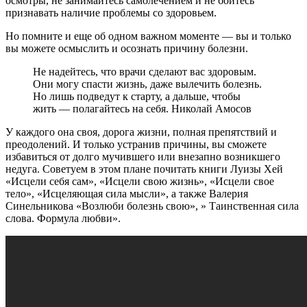
осмотры, не занимайтесь самолечением и не бойтесь
признавать наличие проблемы со здоровьем.
Но помните и еще об одном важном моменте — вы и только
вы можете осмыслить и осознать причину болезни.
Не надейтесь, что врачи сделают вас здоровым.
Они могу спасти жизнь, даже вылечить болезнь.
Но лишь подведут к старту, а дальше, чтобы
жить — полагайтесь на себя. Николай Амосов
У каждого она своя, дорога жизни, полная препятствий и
преодолений. И только устранив причины, вы сможете
избавиться от долго мучившего или внезапно возникшего
недуга. Советуем в этом плане почитать книги Луизы Хей
«Исцели себя сам», «Исцели свою жизнь», «Исцели свое
тело», «Исцеляющая сила мысли», а также Валерия
Синельникова «Возлюби болезнь свою», » Таинственная сила
слова. Формула любви».