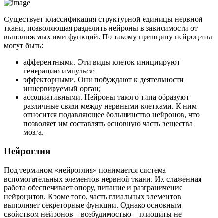
Существует классификация структурной единицы нервной
ткани, позволяющая разделить нейроны в зависимости от
выполняемых ими функций. По такому принципу нейроциты
могут быть:
афферентными. Эти виды клеток инициируют
генерацию импульса;
эффекторными. Они побуждают к деятельности
иннервируемый орган;
ассоциативными. Нейроны такого типа образуют
различные связи между нервными клетками. К ним
относится подавляющее большинство нейронов, что
позволяет им составлять основную часть вещества
мозга.
Нейроглия
Под термином «нейроглия» понимается система
вспомогательных элементов нервной ткани. Их слаженная
работа обеспечивает опору, питание и разграничение
нейроцитов. Кроме того, часть глиальных элементов
выполняет секреторные функции. Однако основным
свойством нейронов – возбудимостью – глиоциты не