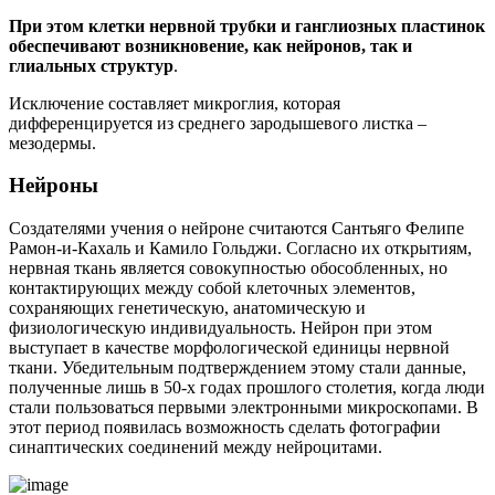
При этом клетки нервной трубки и ганглиозных пластинок
обеспечивают возникновение, как нейронов, так и
глиальных структур
.
Исключение составляет микроглия, которая
дифференцируется из среднего зародышевого листка –
мезодермы.
Нейроны
Создателями учения о нейроне считаются Сантьяго Фелипе
Рамон-и-Кахаль и Камило Гольджи. Согласно их открытиям,
нервная ткань является совокупностью обособленных, но
контактирующих между собой клеточных элементов,
сохраняющих генетическую, анатомическую и
физиологическую индивидуальность. Нейрон при этом
выступает в качестве морфологической единицы нервной
ткани. Убедительным подтверждением этому стали данные,
полученные лишь в 50-х годах прошлого столетия, когда люди
стали пользоваться первыми электронными микроскопами. В
этот период появилась возможность сделать фотографии
синаптических соединений между нейроцитами.