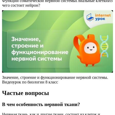
Функции соматической нервной системы
Глиальные клетки
Из
чего состоит нейрон?
Значение, строение и функционирование нервной системы.
Видеоурок по биологии 8 класс
Частые вопросы
В чем особенность нервной ткани?
Нервная ткань, как и другие ткани, состоит из клеток и