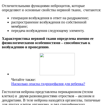
Отличительными функциями нейроцитов, которые
определяют и основные свойства нервной ткани, считаются:
генерация возбуждения в ответ на раздражение;
распространение возбуждения по собственной
мембране;
передача возбуждения следующему элементу.
Характеристика нервной ткани определена именно ее
физиологическими особенностями – способностью к
возбуждению и проведению
.
Читайте также:
Насколько опасна гидроцефалия для ребенка?
Гистология нейрона представлена перикарионом (телом
клетки) и двумя разновидностями отростков – аксоном и
дендритами. В теле нейрона находятся органеллы, типичные
для других клеток организма, и ряд специфических