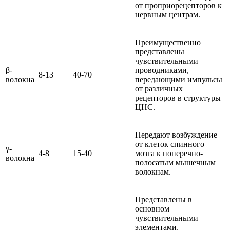
от проприорецепторов к
нервным центрам.
Преимущественно
представлены
чувствительными
β-
проводниками,
8-13
40-70
волокна
передающими импульсы
от различных
рецепторов в структуры
ЦНС.
Передают возбуждение
от клеток спинного
γ-
4-8
15-40
мозга к поперечно-
волокна
полосатым мышечным
волокнам.
Представлены в
основном
чувствительными
элементами,