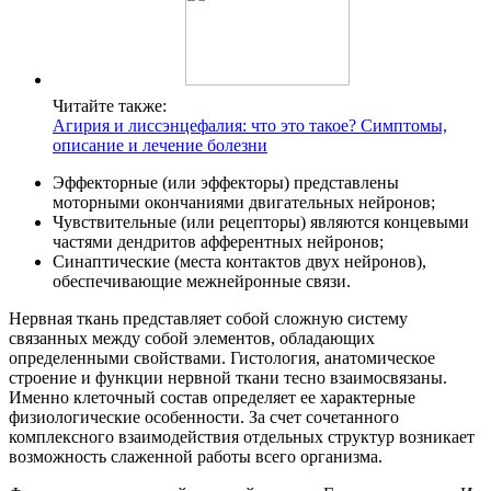
Читайте также:
Агирия и лиссэнцефалия: что это такое? Симптомы,
описание и лечение болезни
Эффекторные (или эффекторы) представлены
моторными окончаниями двигательных нейронов;
Чувствительные (или рецепторы) являются концевыми
частями дендритов афферентных нейронов;
Синаптические (места контактов двух нейронов),
обеспечивающие межнейронные связи.
Нервная ткань представляет собой сложную систему
связанных между собой элементов, обладающих
определенными свойствами. Гистология, анатомическое
строение и функции нервной ткани тесно взаимосвязаны.
Именно клеточный состав определяет ее характерные
физиологические особенности. За счет сочетанного
комплексного взаимодействия отдельных структур возникает
возможность слаженной работы всего организма.