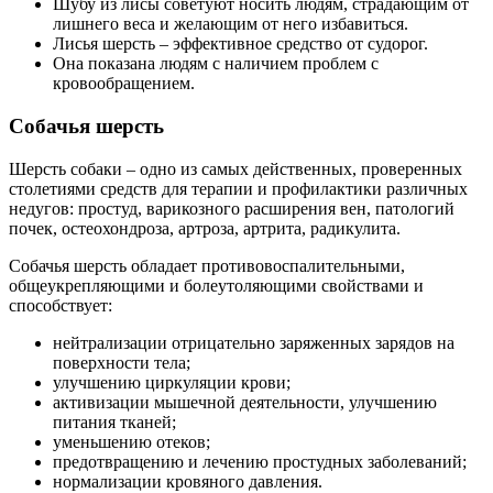
Шубу из лисы советуют носить людям, страдающим от
лишнего веса и желающим от него избавиться.
Лисья шерсть – эффективное средство от судорог.
Она показана людям с наличием проблем с
кровообращением.
Собачья шерсть
Шерсть собаки – одно из самых действенных, проверенных
столетиями средств для терапии и профилактики различных
недугов: простуд, варикозного расширения вен, патологий
почек, остеохондроза, артроза, артрита, радикулита.
Собачья шерсть обладает противовоспалительными,
общеукрепляющими и болеутоляющими свойствами и
способствует:
нейтрализации отрицательно заряженных зарядов на
поверхности тела;
улучшению циркуляции крови;
активизации мышечной деятельности, улучшению
питания тканей;
уменьшению отеков;
предотвращению и лечению простудных заболеваний;
нормализации кровяного давления.