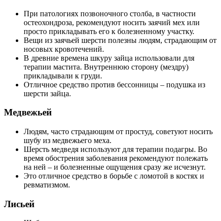
При патологиях позвоночного столба, в частности
остеохондроза, рекомендуют носить заячий мех или
просто прикладывать его к болезненному участку.
Вещи из заячьей шерсти полезны людям, страдающим от
носовых кровотечений.
В древние времена шкуру зайца использовали для
терапии мастита. Внутреннюю сторону (мездру)
прикладывали к груди.
Отличное средство против бессонницы – подушка из
шерсти зайца.
Медвежьей
Людям, часто страдающим от простуд, советуют носить
шубу из медвежьего меха.
Шерсть медведя используют для терапии подагры. Во
время обострения заболевания рекомендуют полежать
на ней – и болезненные ощущения сразу же исчезнут.
Это отличное средство в борьбе с ломотой в костях и
ревматизмом.
Лисьей