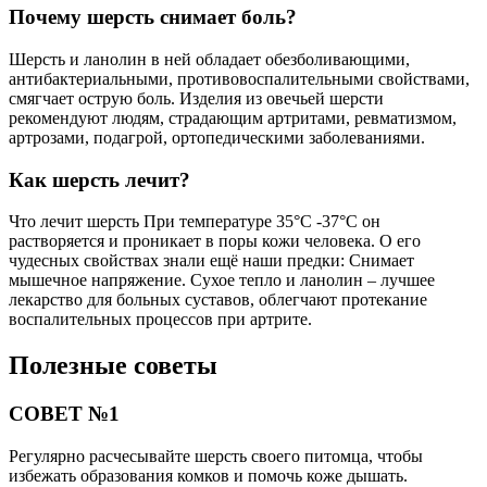
Почему шерсть снимает боль?
Шерсть и ланолин в ней обладает обезболивающими,
антибактериальными, противовоспалительными свойствами,
смягчает острую боль. Изделия из овечьей шерсти
рекомендуют людям, страдающим артритами, ревматизмом,
артрозами, подагрой, ортопедическими заболеваниями.
Как шерсть лечит?
Что лечит шерсть При температуре 35°С -37°С он
растворяется и проникает в поры кожи человека. О его
чудесных свойствах знали ещё наши предки: Снимает
мышечное напряжение. Сухое тепло и ланолин – лучшее
лекарство для больных суставов, облегчают протекание
воспалительных процессов при артрите.
Полезные советы
СОВЕТ №1
Регулярно расчесывайте шерсть своего питомца, чтобы
избежать образования комков и помочь коже дышать.