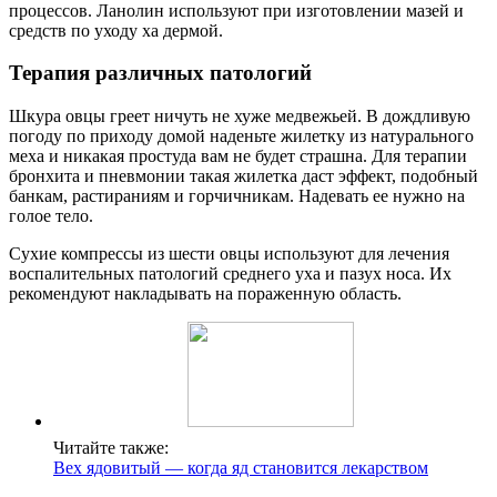
процессов. Ланолин используют при изготовлении мазей и
средств по уходу ха дермой.
Терапия различных патологий
Шкура овцы греет ничуть не хуже медвежьей. В дождливую
погоду по приходу домой наденьте жилетку из натурального
меха и никакая простуда вам не будет страшна. Для терапии
бронхита и пневмонии такая жилетка даст эффект, подобный
банкам, растираниям и горчичникам. Надевать ее нужно на
голое тело.
Сухие компрессы из шести овцы используют для лечения
воспалительных патологий среднего уха и пазух носа. Их
рекомендуют накладывать на пораженную область.
Читайте также:
Вех ядовитый — когда яд становится лекарством