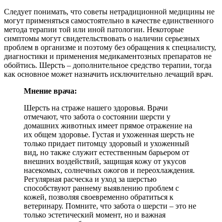
Следует понимать, что советы нетрадиционной медицины не
могут применяться самостоятельно в качестве единственного
метода терапии той или иной патологии. Некоторые
симптомы могут свидетельствовать о наличии серьезных
проблем в организме и поэтому без обращения к специалисту,
диагностики и применения медикаментозных препаратов не
обойтись. Шерсть – дополнительное средство терапии, тогда
как основное может назначить исключительно лечащий врач.
Мнение врача:
Шерсть на страже нашего здоровья. Врачи
отмечают, что забота о состоянии шерсти у
домашних животных имеет прямое отражение на
их общем здоровье. Густая и ухоженная шерсть не
только придает питомцу здоровый и ухоженный
вид, но также служит естественным барьером от
внешних воздействий, защищая кожу от укусов
насекомых, солнечных ожогов и переохлаждения.
Регулярная расческа и уход за шерстью
способствуют раннему выявлению проблем с
кожей, позволяя своевременно обратиться к
ветеринару. Помните, что забота о шерсти – это не
только эстетический момент, но и важная