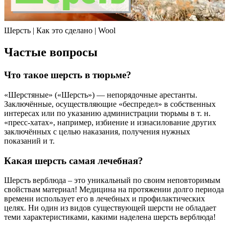
Шерсть | Как это сделано | Wool
Частые вопросы
Что такое шерсть в тюрьме?
«Шерстяные» («Шерсть») — непорядочные арестанты.
Заключённые, осуществляющие «беспредел» в собственных
интересах или по указанию администрации тюрьмы в т. н.
«пресс-хатах», например, избиение и изнасилование других
заключённых с целью наказания, получения нужных
показаний и т.
Какая шерсть самая лечебная?
Шерсть верблюда – это уникальный по своим неповторимым
свойствам материал! Медицина на протяжении долго периода
времени использует его в лечебных и профилактических
целях. Ни один из видов существующей шерсти не обладает
теми характеристиками, какими наделена шерсть верблюда!