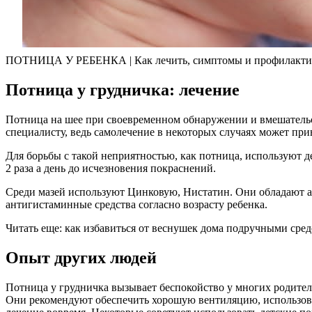
ПОТНИЦА У РЕБЕНКА | Как лечить, симптомы и профилакти
Потница у грудничка: лечение
Потница на шее при своевременном обнаружении и вмешательст
специалисту, ведь самолечение в некоторых случаях может пр
Для борьбы с такой неприятностью, как потница, используют 
2 раза а день до исчезновения покраснений.
Среди мазей используют Цинковую, Нистатин. Они обладают ан
антигистаминные средства согласно возрасту ребенка.
Читать еще: как избавиться от веснушек дома подручными сред
Опыт других людей
Потница у грудничка вызывает беспокойство у многих родител
Они рекомендуют обеспечить хорошую вентиляцию, использова