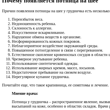
Почему появляется потница на шее
Причин появления потницы на шее у грудничка есть несколько
Переизбыток веса.
Недоношенность ребенка.
Склонность к аллергии.
Искусственное вскармливание.
Нарушение обмена веществ в организме.
Несформированность кожных покровов.
Неблагоприятное воздействие окружающей среды.
Повышенное потоотделение в связи с перегреванием.
Естественное скопление кровеносных сосудов в области 
Чрезмерное укутывание ребенка.
Использование синтетической одежды.
Использование жирных кремов, масел, лосьонов.
Недостаточное пребывание на свежем воздухе.
Нерегулярное купание грудничка.
Почитайте еще, что такое крапивница, ее симптомы и лечение.
Мнение врача:
Потница у грудничка – распространенное явление, выз
высыпаний на коже, особенно в областях складок. Врачи