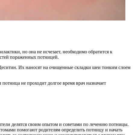
актики, но она не исчезает, необходимо обратится к
астей пораженных потницей.
, Деситин. Их наносят на очищенные складки шеи тонким слоем
потница не проходит долгое время врач назначает
ители делятся своим опытом и советами по лечению потницы.
томами помогают родителям определить потницу и начать