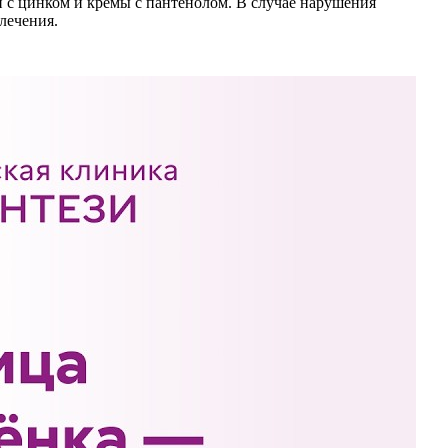
 с цинком и кремы с пантенолом. В случае нарушения
лечения.