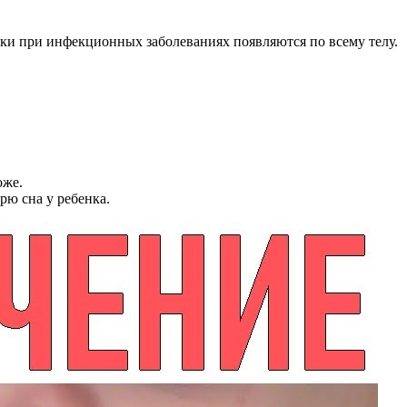
ьки при инфекционных заболеваниях появляются по всему телу.
оже.
рю сна у ребенка.