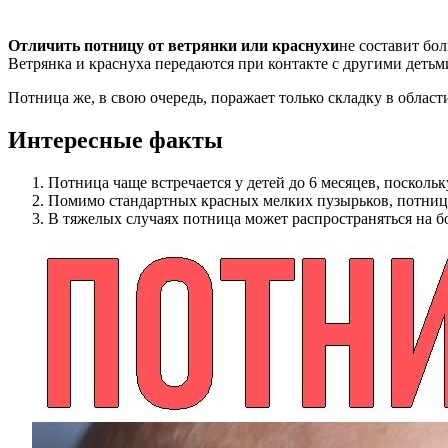
Отличить потницу от ветрянки или краснухи
не составит бо
Ветрянка и краснуха передаются при контакте с другими детьм
Потница же, в свою очередь, поражает только складку в области
Интересные факты
Потница чаще встречается у детей до 6 месяцев, посколь
Помимо стандартных красных мелких пузырьков, потница
В тяжелых случаях потница может распространяться на бо