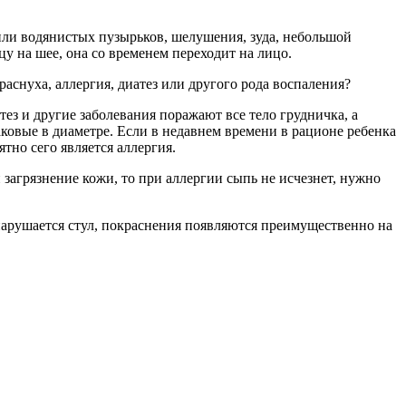
или водянистых пузырьков, шелушения, зуда, небольшой
у на шее, она со временем переходит на лицо.
раснуха, аллергия, диатез или другого рода воспаления?
тез и другие заболевания поражают все тело грудничка, а
ковые в диаметре. Если в недавнем времени в рационе ребенка
тно сего является аллергия.
 загрязнение кожи, то при аллергии сыпь не исчезнет, нужно
 нарушается стул, покраснения появляются преимущественно на