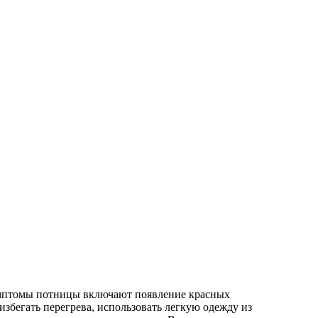
имптомы потницы включают появление красных
збегать перегрева, использовать легкую одежду из