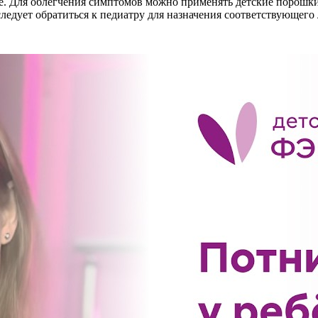
е. Для облегчения симптомов можно применять детские порошки
ледует обратиться к педиатру для назначения соответствующего 