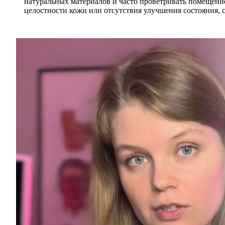
натуральных материалов и часто проветривать помещени
целостности кожи или отсутствия улучшения состояния, с