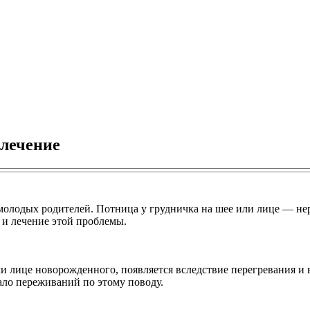
 лечение
олодых родителей. Потница у грудничка на шее или лице — нере
 и лечение этой проблемы.
 лице новорожденного, появляется вследствие перегревания и 
ало переживаний по этому поводу.