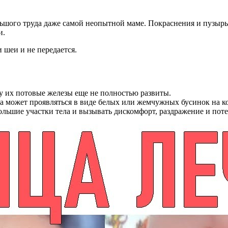
льшого труда даже самой неопытной маме. Покраснения и пузыр
и.
 шеи и не передается.
ку их потовые железы еще не полностью развиты.
 может проявляться в виде белых или жемчужных бусинок на к
льшие участки тела и вызывать дискомфорт, раздражение и поте