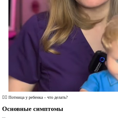
​👩‍⚕️ Потница у ребенка – что делать?
Основные симптомы