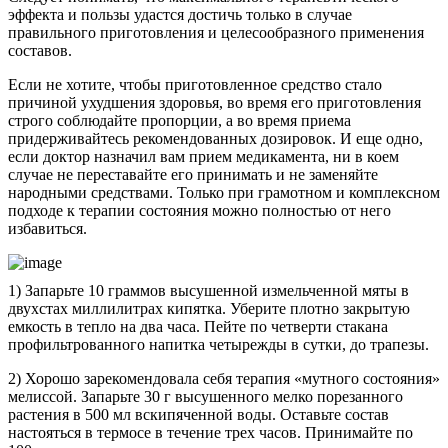
эффекта и пользы удастся достичь только в случае
правильного приготовления и целесообразного применения
составов.
Если не хотите, чтобы приготовленное средство стало
причиной ухудшения здоровья, во время его приготовления
строго соблюдайте пропорции, а во время приема
придерживайтесь рекомендованных дозировок. И еще одно,
если доктор назначил вам прием медикамента, ни в коем
случае не переставайте его принимать и не заменяйте
народными средствами. Только при грамотном и комплексном
подходе к терапии состояния можно полностью от него
избавиться.
1) Запарьте 10 граммов высушенной измельченной мяты в
двухстах миллилитрах кипятка. Уберите плотно закрытую
емкость в тепло на два часа. Пейте по четверти стакана
профильтрованного напитка четырежды в сутки, до трапезы.
2) Хорошо зарекомендовала себя терапия «мутного состояния»
мелиссой. Запарьте 30 г высушенного мелко порезанного
растения в 500 мл вскипяченной воды. Оставьте состав
настояться в термосе в течение трех часов. Принимайте по