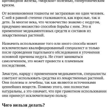
щитовидной железы, «морской» болезнью, гипертоническим
кризом.
От возникновения тошноты не застрахован ни один человек.
С ней в равной степени сталкиваются, как взрослые, так и
дети. За многие века, что человечество знакомо с недугом,
придумано множество способов борьбы с ним. Это и
применение медикаментозных средств и составов из
лекарственных растений.
Назначить использование того или иного способа может
исключительно квалифицированный специалист и только
после проведения тщательного обследования и уточнения
основной причины недуга. Не стоит заниматься
самолечением, это может привести к плачевным
последствиям.
Зачастую, наряду с применением медикаментов, специалисты
советуют использовать средства из лекарственных растений.
Они полезны и лечебны, так как являются источниками
ценнейших веществ. Помимо этого, они полностью
натуральны, а это означает, что при грамотном использовании
они принесут исключительную пользу.
Чего нельзя делать?