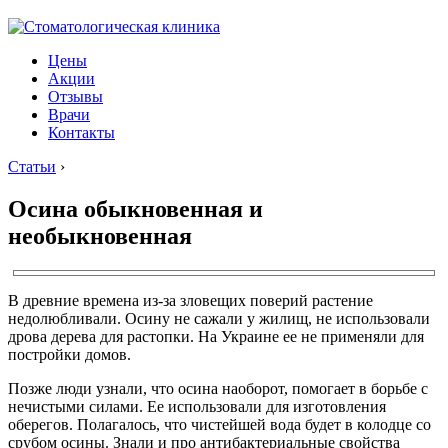
Цены
Акции
Отзывы
Врачи
Контакты
Статьи
›
Осина обыкновенная и
необыкновенная
В древние времена из-за зловещих поверий растение
недолюбливали. Осину не сажали у жилищ, не использовали
дрова дерева для растопки. На Украине ее не применяли для
постройки домов.
Позже люди узнали, что осина наоборот, помогает в борьбе с
нечистыми силами. Ее использовали для изготовления
оберегов. Полагалось, что чистейшей вода будет в колодце со
срубом осины. Знали и про антибактериальные свойства