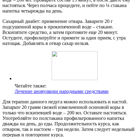
настояться. Через полчаса процедите, и пейте по ¼ стакана
напитка четырежды на день.
Сахарный диабет: применение отвара. Заварите 20 г
подсушенной коры в прокипяченной воде – стакане.
Вскипятите средство, а затем протомите еще 20 минут.
Остудите, профильтруйте и примите за один прием, с утра
натощак. Добавлять в отвар сахар нельзя.
Читайте также:
Лечение ановуляции народными средствами
Для терапии данного недуга можно использовать и настой.
Запарьте 20 грамм свежей измельченной осиновой коры в
только что вскипевшей воде – 200 мл. Оставьте настояться.
Употребляйте по полстакана профильтрованного напитка
дважды на день, до еды. Продолжительность курса, как
отваром, так и настоем – три недели. Затем следует недельный
перерыв и повторение курса.