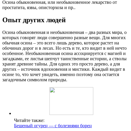
Осина обыкновенная, или необыкновенное лекарство от
простатита, язвы, описторхоза и пр..
Опыт других людей
Осина обыкновенная и необыкновенная – два разных мира, о
которых говорят люди совершенно разные вещи. Для многих
обычная осина – это всего лишь дерево, которое растет на
обочинах дорог и в лесах. Но есть и те, кто видит в ней нечто
особенное. Необыкновенная осина ассоциируется с магией и
загадками, ее листья шепчут таинственные истории, а стволы
хранят древние тайны. Для одних это просто дерево, а для
других – источник вдохновения и мистики. Каждый видит в
осине то, что хочет увидеть, именно поэтому она остается
загадочным символом природы.
Читайте также:
Бешеный огурец — с болезнями борец