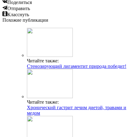
Поделиться
Отправить
Класснуть
Похожие публикации
Читайте также:
Стенозирующий лигаментит природа победит!
Читайте также:
Хронический гастрит лечим диетой, травами и
медом