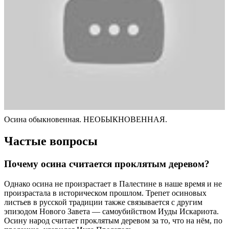
Осина обыкновенная. НЕОБЫКНОВЕННАЯ.
Частые вопросы
Почему осина считается проклятым деревом?
Однако осина не произрастает в Палестине в наше время и не
произрастала в историческом прошлом. Трепет осиновых
листьев в русской традиции также связывается с другим
эпизодом Нового Завета — самоубийством Иуды Искариота.
Осину народ считает проклятым деревом за то, что на нём, по