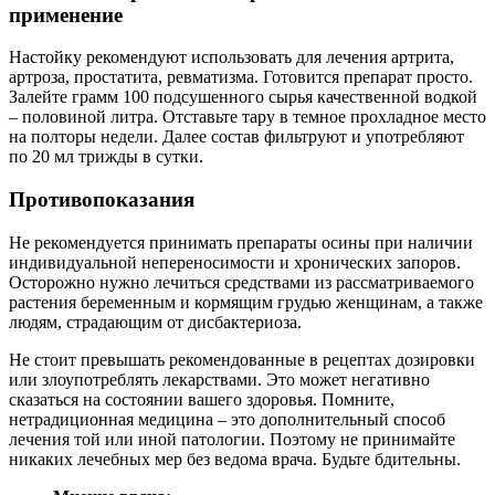
применение
Настойку рекомендуют использовать для лечения артрита,
артроза, простатита, ревматизма. Готовится препарат просто.
Залейте грамм 100 подсушенного сырья качественной водкой
– половиной литра. Отставьте тару в темное прохладное место
на полторы недели. Далее состав фильтруют и употребляют
по 20 мл трижды в сутки.
Противопоказания
Не рекомендуется принимать препараты осины при наличии
индивидуальной непереносимости и хронических запоров.
Осторожно нужно лечиться средствами из рассматриваемого
растения беременным и кормящим грудью женщинам, а также
людям, страдающим от дисбактериоза.
Не стоит превышать рекомендованные в рецептах дозировки
или злоупотреблять лекарствами. Это может негативно
сказаться на состоянии вашего здоровья. Помните,
нетрадиционная медицина – это дополнительный способ
лечения той или иной патологии. Поэтому не принимайте
никаких лечебных мер без ведома врача. Будьте бдительны.