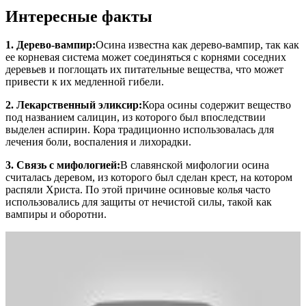
Интересные факты
1. Дерево-вампир:
Осина известна как дерево-вампир, так как
ее корневая система может соединяться с корнями соседних
деревьев и поглощать их питательные вещества, что может
привести к их медленной гибели.
2. Лекарственный эликсир:
Кора осины содержит вещество
под названием салицин, из которого был впоследствии
выделен аспирин. Кора традиционно использовалась для
лечения боли, воспаления и лихорадки.
3. Связь с мифологией:
В славянской мифологии осина
считалась деревом, из которого был сделан крест, на котором
распяли Христа. По этой причине осиновые колья часто
использовались для защиты от нечистой силы, такой как
вампиры и оборотни.