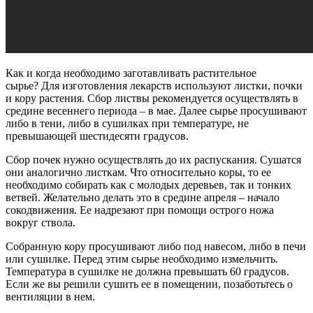
Как и когда необходимо заготавливать растительное
сырье? Для изготовления лекарств используют листки, почки
и кору растения. Сбор листвы рекомендуется осуществлять в
средине весеннего периода – в мае. Далее сырье просушивают
либо в тени, либо в сушилках при температуре, не
превышающей шестидесяти градусов.
Сбор почек нужно осуществлять до их распускания. Сушатся
они аналогично листкам. Что относительно коры, то ее
необходимо собирать как с молодых деревьев, так и тонких
ветвей. Желательно делать это в средине апреля – начало
сокодвижения. Ее надрезают при помощи острого ножа
вокруг ствола.
Собранную кору просушивают либо под навесом, либо в печи
или сушилке. Перед этим сырье необходимо измельчить.
Температура в сушилке не должна превышать 60 градусов.
Если же вы решили сушить ее в помещении, позаботьтесь о
вентиляции в нем.