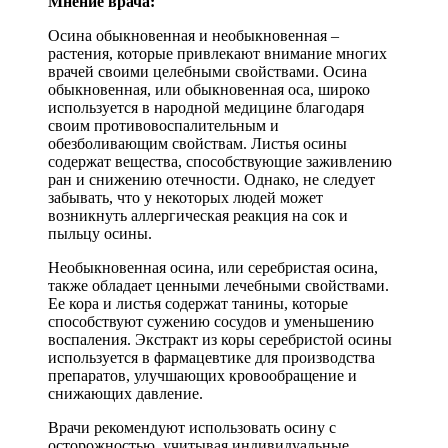
Мнение врача:
Осина обыкновенная и необыкновенная –
растения, которые привлекают внимание многих
врачей своими целебными свойствами. Осина
обыкновенная, или обыкновенная оса, широко
используется в народной медицине благодаря
своим противовоспалительным и
обезболивающим свойствам. Листья осины
содержат вещества, способствующие заживлению
ран и снижению отечности. Однако, не следует
забывать, что у некоторых людей может
возникнуть аллергическая реакция на сок и
пыльцу осины.
Необыкновенная осина, или серебристая осина,
также обладает ценными лечебными свойствами.
Ее кора и листья содержат танины, которые
способствуют сужению сосудов и уменьшению
воспаления. Экстракт из коры серебристой осины
используется в фармацевтике для производства
препаратов, улучшающих кровообращение и
снижающих давление.
Врачи рекомендуют использовать осину с
осторожностью, учитывая индивидуальные