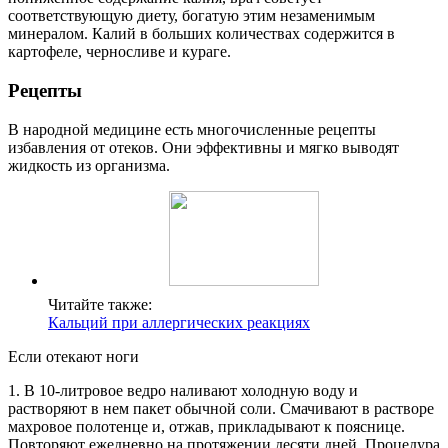
соответствующую диету, богатую этим незаменимым
минералом. Калий в больших количествах содержится в
картофеле, черносливе и кураге.
Рецепты
В народной медицине есть многочисленные рецепты
избавления от отеков. Они эффективны и мягко выводят
жидкость из организма.
Читайте также:
Кальций при аллергических реакциях
Если отекают ноги
1. В 10-литровое ведро наливают холодную воду и
растворяют в нем пакет обычной соли. Смачивают в растворе
махровое полотенце и, отжав, прикладывают к пояснице.
Повторяют ежедневно на протяжении десяти дней. Процедура