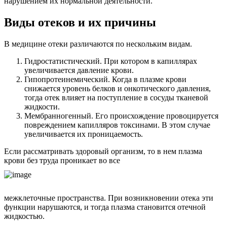
нарушением их нормальной деятельности.
Виды отеков и их причины
В медицине отеки различаются по нескольким видам.
Гидростатистический. При котором в капиллярах
увеличивается давление крови.
Гипопротеинемический. Когда в плазме крови
снижается уровень белков и онкотического давления,
тогда отек влияет на поступление в сосуды тканевой
жидкости.
Мембранногенный. Его происхождение провоцируется
повреждением капилляров токсинами. В этом случае
увеличивается их проницаемость.
Если рассматривать здоровый организм, то в нем плазма
крови без труда проникает во все
межклеточные пространства. При возникновении отека эти
функции нарушаются, и тогда плазма становится отечной
жидкостью.