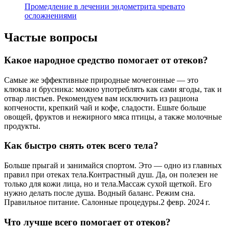
Промедление в лечении эндометрита чревато
осложнениями
Частые вопросы
Какое народное средство помогает от отеков?
Самые же эффективные природные мочегонные — это
клюква и брусника: можно употреблять как сами ягоды, так и
отвар листьев. Рекомендуем вам исключить из рациона
копчености, крепкий чай и кофе, сладости. Ешьте больше
овощей, фруктов и нежирного мяса птицы, а также молочные
продукты.
Как быстро снять отек всего тела?
Больше прыгай и занимайся спортом. Это — одно из главных
правил при отеках тела.Контрастный душ. Да, он полезен не
только для кожи лица, но и тела.Массаж сухой щеткой. Его
нужно делать после душа. Водный баланс. Режим сна.
Правильное питание. Салонные процедуры.2 февр. 2024 г.
Что лучше всего помогает от отеков?