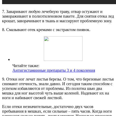
7. Заваривают любую лечебную траву, отвар остужают и
замораживают в полиэтиленовом пакете. Для снятия отека лед
крошат, заворачивают в ткань и массируют проблемную зону.
8. Смазывают отек кремами с экстрактом пиявок.
Читайте также:
Антигистаминные препараты 3 и 4 поколения
9. Отеки ног лечат листья березы. О том, что березовые листья
снимают отечность, знали давно. И сегодня таким способом с
успехом избавляются от проблемы. Из полотна шью два
мешка для ног высотой чуть выше коленей. Надевают их на
ноги и набивают свежей листвой.
Если отеки незначительные, достаточно двух часов
пребывания в мешках, если сильные – пять часов. Когда ноги
начинают сильно потеть, листья меняют. Несколько процедур