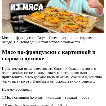
Мясо по французски. Вкуснейшее праздничное горячее
блюдо. На Новогодний стол готовлю только так!!!
Мясо по-французски с картошкой и
сыром в духовке
Практически всем известно это блюдо и большинство его
очень любит, но не каждый знает как его правильно
приготовить. Мясо должно быть нежным, сочным и, конечно
же, «таять» во рту. Перейдём непосредственно к рецепту.
Нам понадобится:
1.Мясо свинины (курицы, индюшки – грудка) —600 г.
2.Картофель (среднего размера) —10 шт.