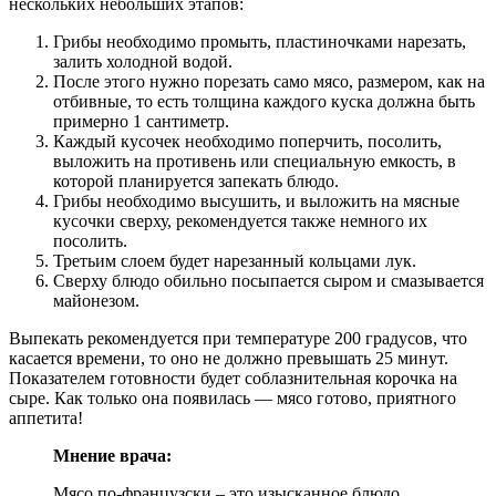
нескольких небольших этапов:
Грибы необходимо промыть, пластиночками нарезать,
залить холодной водой.
После этого нужно порезать само мясо, размером, как на
отбивные, то есть толщина каждого куска должна быть
примерно 1 сантиметр.
Каждый кусочек необходимо поперчить, посолить,
выложить на противень или специальную емкость, в
которой планируется запекать блюдо.
Грибы необходимо высушить, и выложить на мясные
кусочки сверху, рекомендуется также немного их
посолить.
Третьим слоем будет нарезанный кольцами лук.
Сверху блюдо обильно посыпается сыром и смазывается
майонезом.
Выпекать рекомендуется при температуре 200 градусов, что
касается времени, то оно не должно превышать 25 минут.
Показателем готовности будет соблазнительная корочка на
сыре. Как только она появилась — мясо готово, приятного
аппетита!
Мнение врача:
Мясо по-французски – это изысканное блюдо,