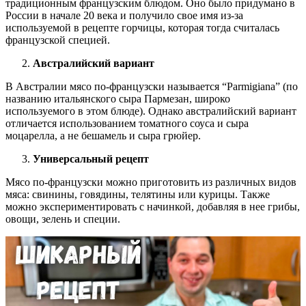
традиционным французским блюдом. Оно было придумано в
России в начале 20 века и получило свое имя из-за
используемой в рецепте горчицы, которая тогда считалась
французской специей.
Австралийский вариант
В Австралии мясо по-французски называется “Parmigiana” (по
названию итальянского сыра Пармезан, широко
используемого в этом блюде). Однако австралийский вариант
отличается использованием томатного соуса и сыра
моцарелла, а не бешамель и сыра грюйер.
Универсальный рецепт
Мясо по-французски можно приготовить из различных видов
мяса: свинины, говядины, телятины или курицы. Также
можно экспериментировать с начинкой, добавляя в нее грибы,
овощи, зелень и специи.