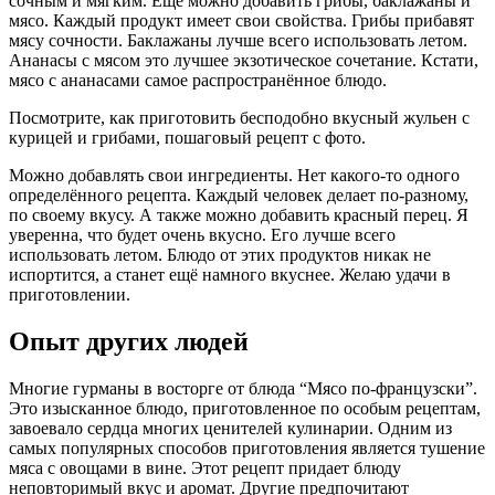
сочным и мягким. Ещё можно добавить грибы, баклажаны и
мясо. Каждый продукт имеет свои свойства. Грибы прибавят
мясу сочности. Баклажаны лучше всего использовать летом.
Ананасы с мясом это лучшее экзотическое сочетание. Кстати,
мясо с ананасами самое распространённое блюдо.
Посмотрите, как приготовить бесподобно вкусный
жульен с
курицей и грибами, пошаговый рецепт с фото
.
Можно добавлять свои ингредиенты. Нет какого-то одного
определённого рецепта. Каждый человек делает по-разному,
по своему вкусу. А также можно добавить красный перец. Я
уверенна, что будет очень вкусно. Его лучше всего
использовать летом. Блюдо от этих продуктов никак не
испортится, а станет ещё намного вкуснее. Желаю удачи в
приготовлении.
Опыт других людей
Многие гурманы в восторге от блюда “Мясо по-французски”.
Это изысканное блюдо, приготовленное по особым рецептам,
завоевало сердца многих ценителей кулинарии. Одним из
самых популярных способов приготовления является тушение
мяса с овощами в вине. Этот рецепт придает блюду
неповторимый вкус и аромат. Другие предпочитают