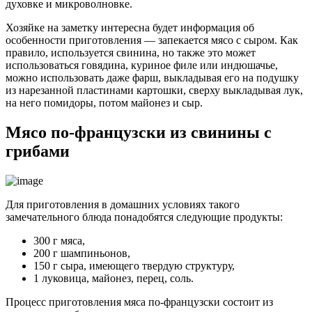
духовке и микроволновке.
Хозяйке на заметку интересна будет информация об
особенности приготовления — запекается мясо с сыром. Как
правило, используется свинина, но также это может
использоваться говядина, куриное филе или индюшачье,
можно использовать даже фарш, выкладывая его на подушку
из нарезанной пластинами картошки, сверху выкладывая лук,
на него помидоры, потом майонез и сыр.
Мясо по-французски из свинины с
грибами
Для приготовления в домашних условиях такого
замечательного блюда понадобятся следующие продукты:
300 г мяса,
200 г шампиньонов,
150 г сыра, имеющего твердую структуру,
1 луковица, майонез, перец, соль.
Процесс приготовления мяса по-французски состоит из