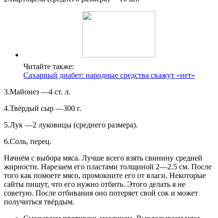
Читайте также:
Сахарный диабет: народные средства скажут «нет»
3.Майонез —4 ст. л.
4.Твёрдый сыр —300 г.
5.Лук —2 луковицы (среднего размера).
6.Соль, перец.
Начнём с выбора мяса. Лучше всего взять свинину средней
жирности. Нарезаем его пластами толщиной 2—2.5 см. После
того как помоете мясо, промокните его от влаги. Некоторые
сайты пишут, что его нужно отбить. Этого делать я не
советую. После отбивания оно потеряет свой сок и может
получиться твёрдым.