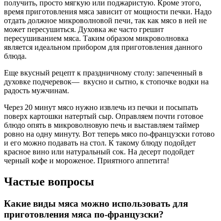
получить, просто мягкую или поджаристую. Кроме этого,
время приготовления мяса зависит от мощности печки. Надо
отдать должное микроволновой печи, так как мясо в ней не
может пересушиться. Духовка же часто грешит
пересушиванием мяса. Таким образом микроволновка
является идеальном прибором для приготовления данного
блюда.
Еще вкусный рецепт к праздничному столу:
запеченный в
духовке подчеревок
— вкусно и сытно, к стопочке водки на
радость мужчинам.
Через 20 минут мясо нужно извлечь из печки и посыпать
поверх картошки натертый сыр. Оправляем почти готовое
блюдо опять в микроволновую печь и выставляем таймер
ровно на одну минуту. Вот теперь мясо по-французски готово
и его можно подавать на стол. К такому блюду подойдет
красное вино или натуральный сок. На десерт подойдет
черный кофе и мороженое. Приятного аппетита!
Частые вопросы
Какие виды мяса можно использовать для
приготовления мяса по-французски?