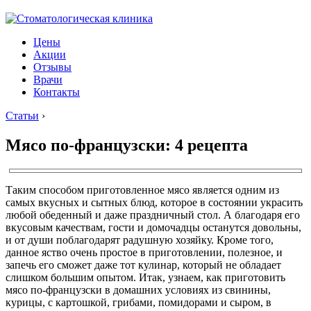
Цены
Акции
Отзывы
Врачи
Контакты
Статьи
›
Мясо по-французски: 4 рецепта
Таким способом приготовленное мясо является одним из
самых вкусных и сытных блюд, которое в состоянии украсить
любой обеденный и даже праздничный стол. А благодаря его
вкусовым качествам, гости и домочадцы останутся довольны,
и от души поблагодарят радушную хозяйку. Кроме того,
данное яство очень простое в приготовлении, полезное, и
запечь его сможет даже тот кулинар, который не обладает
слишком большим опытом. Итак, узнаем, как приготовить
мясо по-французски в домашних условиях из свинины
,
курицы, с картошкой, грибами, помидорами и сыром, в