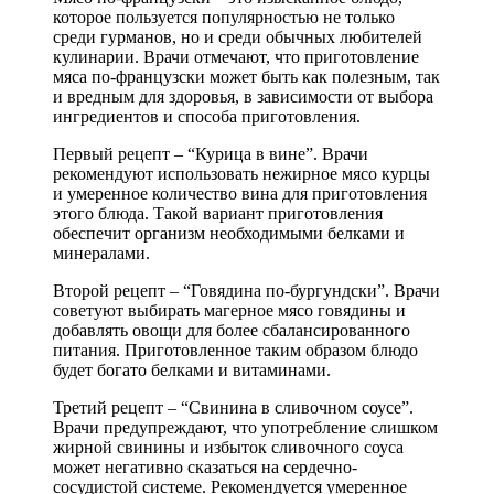
которое пользуется популярностью не только
среди гурманов, но и среди обычных любителей
кулинарии. Врачи отмечают, что приготовление
мяса по-французски может быть как полезным, так
и вредным для здоровья, в зависимости от выбора
ингредиентов и способа приготовления.
Первый рецепт – “Курица в вине”. Врачи
рекомендуют использовать нежирное мясо курцы
и умеренное количество вина для приготовления
этого блюда. Такой вариант приготовления
обеспечит организм необходимыми белками и
минералами.
Второй рецепт – “Говядина по-бургундски”. Врачи
советуют выбирать магерное мясо говядины и
добавлять овощи для более сбалансированного
питания. Приготовленное таким образом блюдо
будет богато белками и витаминами.
Третий рецепт – “Свинина в сливочном соусе”.
Врачи предупреждают, что употребление слишком
жирной свинины и избыток сливочного соуса
может негативно сказаться на сердечно-
сосудистой системе. Рекомендуется умеренное