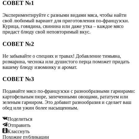
СОВЕТ №1
Экспериментируйте с разными видами мяса, чтобы найти
свой любимый вариант для приготовления по-французски.
Курица, говядина, свинина или даже утка – каждое мясо
придаст блюду свой неповторимый вкус.
СОВЕТ №2
Не забывайте о специях и травах! Добавление тимьяна,
розмарина, чеснока или душистого перца поможет придать
вашему блюду изюминку и аромат.
СОВЕТ №3
Подавайте мясо по-французски с разнообразными гарнирами:
картофельным пюре, запеченными овощами, рататуем или
зеленым гарниром. Это добавит разнообразия и сделает ваш
обед или ужин более насыщенным.
Поделиться
Отправить
Класснуть
Похожие публикации