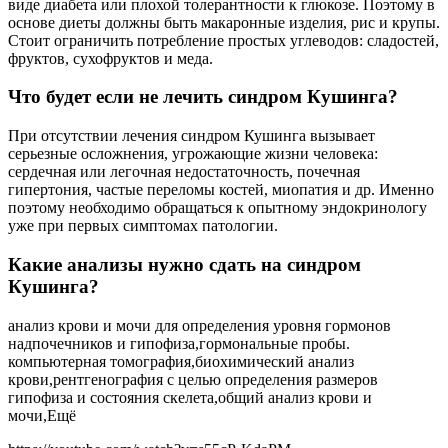
виде диабета или плохой толерантности к глюкозе. Поэтому в
основе диеты должны быть макаронные изделия, рис и крупы.
Стоит ограничить потребление простых углеводов: сладостей,
фруктов, сухофруктов и меда.
Что будет если не лечить синдром Кушинга?
При отсутствии лечения синдром Кушинга вызывает
серьезные осложнения, угрожающие жизни человека:
сердечная или легочная недостаточность, почечная
гипертония, частые переломы костей, миопатия и др. Именно
поэтому необходимо обращаться к опытному эндокринологу
уже при первых симптомах патологии.
Какие анализы нужно сдать на синдром
Кушинга?
анализ крови и мочи для определения уровня гормонов
надпочечников и гипофиза,гормональные пробы.
компьютерная томография,биохимический анализ
крови,рентгенография с целью определения размеров
гипофиза и состояния скелета,общий анализ крови и
мочи,Ещё