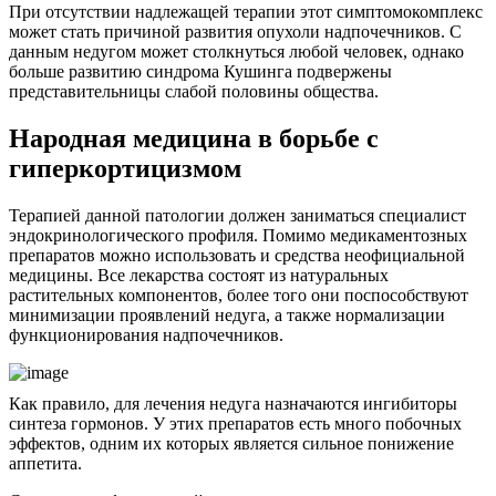
При отсутствии надлежащей терапии этот симптомокомплекс
может стать причиной развития опухоли надпочечников. С
данным недугом может столкнуться любой человек, однако
больше развитию синдрома Кушинга подвержены
представительницы слабой половины общества.
Народная медицина в борьбе с
гиперкортицизмом
Терапией данной патологии должен заниматься специалист
эндокринологического профиля. Помимо медикаментозных
препаратов можно использовать и средства неофициальной
медицины. Все лекарства состоят из натуральных
растительных компонентов, более того они поспособствуют
минимизации проявлений недуга, а также нормализации
функционирования надпочечников.
Как правило, для лечения недуга назначаются ингибиторы
синтеза гормонов. У этих препаратов есть много побочных
эффектов, одним их которых является сильное понижение
аппетита.