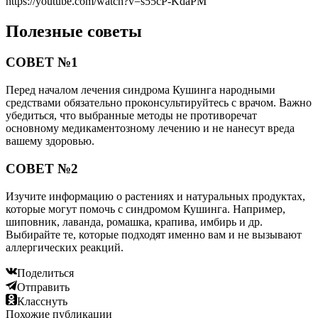
https://youtube.com/watch?v=s55cP-KdaPM
Полезные советы
СОВЕТ №1
Перед началом лечения синдрома Кушинга народными
средствами обязательно проконсультируйтесь с врачом. Важно
убедиться, что выбранные методы не противоречат
основному медикаментозному лечению и не нанесут вреда
вашему здоровью.
СОВЕТ №2
Изучите информацию о растениях и натуральных продуктах,
которые могут помочь с синдромом Кушинга. Например,
шиповник, лаванда, ромашка, крапива, имбирь и др.
Выбирайте те, которые подходят именно вам и не вызывают
аллергических реакций.
Поделиться
Отправить
Класснуть
Похожие публикации