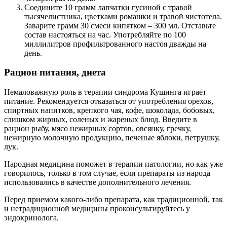
Соедините 10 грамм лапчатки гусиной с травой
тысячелистника, цветками ромашки и травой чистотела.
Заварите грамм 30 смеси кипятком – 300 мл. Отставьте
состав настояться на час. Употребляйте по 100
миллилитров профильтрованного настоя дважды на
день.
Рацион питания, диета
Немаловажную роль в терапии синдрома Кушинга играет
питание. Рекомендуется отказаться от употребления орехов,
спиртных напитков, крепкого чая, кофе, шоколада, бобовых,
слишком жирных, соленых и жареных блюд. Введите в
рацион рыбу, мясо нежирных сортов, овсянку, гречку,
нежирную молочную продукцию, печеные яблоки, петрушку,
лук.
Народная медицина поможет в терапии патологии, но как уже
говорилось, только в том случае, если препараты из народа
использовались в качестве дополнительного лечения.
Перед приемом какого-либо препарата, как традиционной, так
и нетрадиционной медицины проконсультируйтесь у
эндокринолога.