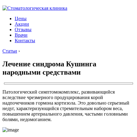
Цены
Акции
Отзывы
Врачи
Контакты
Статьи
›
Лечение синдрома Кушинга
народными средствами
Патологический симптомокомплекс, развивающийся
вследствие чрезмерного продуцирования корой
надпочечников гормона кортизола. Это довольно серьезный
недуг, характеризующийся стремительным набором веса,
повышением артериального давления, частыми головными
болями, недомоганием.