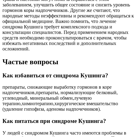
заболеванием, улучшить общее состояние и снизить уровень
гормонов коры надпочечников. Другие же считают, что
народные методы неэффективны и рекомендуют обращаться к
официальной медицине. Важно помнить, что лечение
синдрома Кушинга требует комплексного подхода и
консультации специалистов. Перед применением народных
средств необходимо проконсультироваться с врачом, чтобы
избежать негативных последствий и дополнительных
осложнений.
Частые вопросы
Как избавиться от синдрома Кушинга?
препараты, снижающие выработку гормонов в коре
надпочечников,препараты, нормализующие белковый,
углеводный, минеральный обмен,лучевую
терапию,химиотерапию,хирургическое вмешательство
(удаление гипофиза, аденомы надпочечников).
Как питаться при синдроме Кушинга?
У людей с синдромом Кушинга часто имеются проблемы в