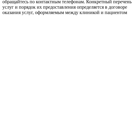
обращайтесь по контактным телефонам. Конкретный перечень
услуг и порядок их предоставления определяется в договоре
оказания услуг, оформляемым между клиникой и пациентом