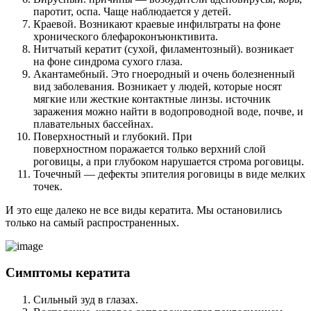
паротит, оспа. Чаще наблюдается у детей.
Краевой. Возникают краевые инфильтраты на фоне
хронического блефароконъюнктивита.
Нитчатый кератит (сухой, филаментозный). возникает
на фоне синдрома сухого глаза.
Акантамебный. Это гноеродный и очень болезненный
вид заболевания. Возникает у людей, которые носят
мягкие или жесткие контактные линзы. источник
заражения можно найти в водопроводной воде, почве, и
плавательных бассейнах.
Поверхностный и глубокий. При
поверхностном поражается только верхний слой
роговицы, а при глубоком нарушается строма роговицы.
Точечный — дефекты эпителия роговицы в виде мелких
точек.
И это еще далеко не все виды кератита. Мы остановились
только на самый распространенных.
Симптомы кератита
Сильный зуд в глазах.