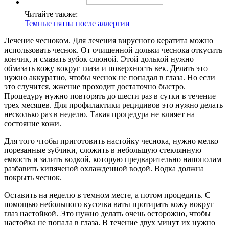
Читайте также:
Темные пятна после аллергии
Лечение чесноком. Для лечения вирусного кератита можно
использовать чеснок. От очищенной дольки чеснока откусить
кончик, и смазать зубок слюной. Этой долькой нужно
обмазать кожу вокруг глаза и поверхность век. Делать это
нужно аккуратно, чтобы чеснок не попадал в глаза. Но если
это случится, жжение проходит достаточно быстро.
Процедуру нужно повторять до шести раз в сутки в течение
трех месяцев. Для профилактики рецидивов это нужно делать
несколько раз в неделю. Такая процедура не влияет на
состояние кожи.
Для того чтобы приготовить настойку чеснока, нужно мелко
порезанные зубчики, сложить в небольшую стеклянную
емкость и залить водкой, которую предварительно напополам
разбавить кипяченой охлажденной водой. Водка должна
покрыть чеснок.
Оставить на неделю в темном месте, а потом процедить. С
помощью небольшого кусочка ваты протирать кожу вокруг
глаз настойкой. Это нужно делать очень осторожно, чтобы
настойка не попала в глаза. В течение двух минут их нужно