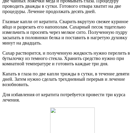
две чайных ложечки меда и промывать глаза. Процедуру
проводить дважды в сутки. Готового отвара хватит на две
процедуры. Лечение продолжать десять дней.
Глазные капли от кератита. Сварить вкрутую свежее куриное
яйцо и разрезать его напополам. Сахарный песок тщательно
измельчить и просеять через мелкое сито. Полученную пудру
засыпать в половинки белка и поставить в нагретую духовку
минут на двадцать.
Сахар растворится, и полученную жидкость нужно перелить в
бутылочку из темного стекла. Хранить средство нужно при
комнатной температуре и готовить каждые три дня.
Капать в глаза по две капли трижды в сутки, в течение девяти
дней. Затем нужно сделать трехдневный перерыв и лечение
возобновить.
Для избавления от кератита потребуется провести три курса
лечения.