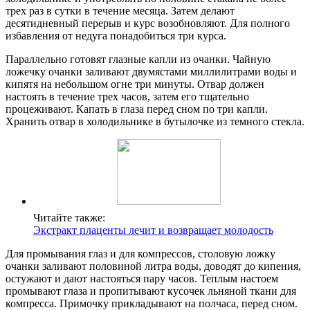
трех раз в сутки в течение месяца. Затем делают
десятидневный перерыв и курс возобновляют. Для полного
избавления от недуга понадобиться три курса.
Параллельно готовят глазные капли из очанки. Чайную
ложечку очанки заливают двумястами миллилитрами воды и
кипятя на небольшом огне три минуты. Отвар должен
настоять в течение трех часов, затем его тщательно
процеживают. Капать в глаза перед сном по три капли.
Хранить отвар в холодильнике в бутылочке из темного стекла.
Читайте также:
Экстракт плаценты лечит и возвращает молодость
Для промывания глаз и для компрессов, столовую ложку
очанки заливают половиной литра воды, доводят до кипения,
остужают и дают настояться пару часов. Теплым настоем
промывают глаза и пропитывают кусочек льняной ткани для
компресса. Примочку прикладывают на полчаса, перед сном.