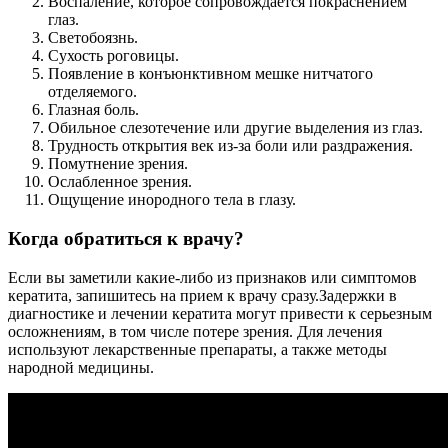
Воспаление, которое сопровождается покраснением
глаз.
Светобоязнь.
Сухость роговицы.
Появление в конъюнктивном мешке нитчатого
отделяемого.
Глазная боль.
Обильное слезотечение или другие выделения из глаз.
Трудность открытия век из-за боли или раздражения.
Помутнение зрения.
Ослабленное зрения.
Ощущение инородного тела в глазу.
Когда обратиться к врачу?
Если вы заметили какие-либо из признаков или симптомов
кератита, запишитесь на прием к врачу сразу.Задержки в
диагностике и лечении кератита могут привести к серьезным
осложнениям, в том числе потере зрения. Для лечения
используют лекарственные препараты, а также методы
народной медицины.