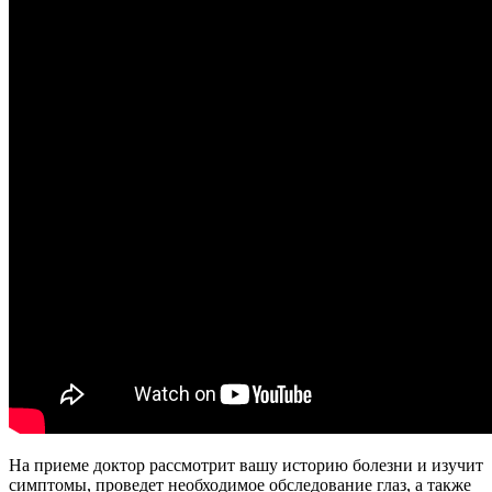
На приеме доктор рассмотрит вашу историю болезни и изучит
симптомы, проведет необходимое обследование глаз, а также