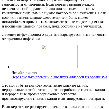
зависимости от причины. Если кератит вызван мелкой
незначительной царапиной или длительным ношением
контактных линз, вам не нужно какого-либо назначения. Если
возникли значительные слезотечение и боль, может
понадобиться применить медикаментозные средства для глаз
и носшение глазной повязки, пока состояние не улучшится.
Лечение инфекционного кератита варьируется, в зависимости
от причины инфекции.
Читайте также:
Через сколько времени выводится аллерген из организма
Это могут быть антибактериальные глазные капли,
пероральные антибиотики, противогрибковые глазные капли
и пероральные противогрибковые лекарства,
противовирусные глазные капли и антивирусные препараты.
Если кератит не реагирует на лекарства, или если он повлек