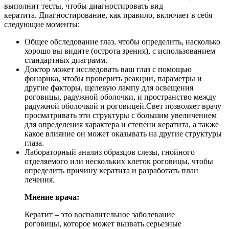
выполнит тесты, чтобы диагностировать вид
кератита. Диагностирование, как правило, включает в себя
следующие моменты:
Общее обследование глаз, чтобы определить, насколько
хорошо вы видите (острота зрения), с использованием
стандартных диаграмм.
Доктор может исследовать ваш глаз с помощью
фонарика, чтобы проверить реакции, параметры и
другие факторы, щелевую лампу для освещения
роговицы, радужной оболочки, и пространство между
радужной оболочкой и роговицей.Свет позволяет врачу
просматривать эти структуры с большим увеличением
для определения характера и степени кератита, а также
какое влияние он может оказывать на другие структуры
глаза.
Лабораторный анализ образцов слезы, гнойного
отделяемого или нескольких клеток роговицы, чтобы
определить причину кератита и разработать план
лечения.
Мнение врача:
Кератит – это воспалительное заболевание
роговицы, которое может вызвать серьезные