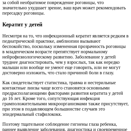
за собой необратимое повреждение роговицы, что
значительно ухудшает зрение, ваш врач может рекомендовать
пересадку роговицы.
Кератит у детей
Несмотря на то, что инфекционный кератит является редким в
педиатрической практике, амблиопии вызывают
беспокойство, поскольку измененная прозрачность роговицы
в младенческом возрасте препятствует нормальному
нейрофизиологическому развитию. Заболевание у детей
труднее диагностировать, чем у взрослых, так как нередко
малыши или вообще не умеют еще говорить, или не могут
достоверно изложить, что стало причиной боли в глазу.
Как свидетельствует статистика, травма и нестерильные
контактные линзы чаще всего становятся основными
предрасполагающими факторами развития кератита у детей
до 16 лет. Кроме того, сопутствующая инфекция
грамположительными микроорганизмами также присутствует,
при этом в подавляющем большинстве случаев это
эпидермальный стафилококк.
Поэтому тщательное соблюдение гигиены глаза ребенка,
раннее выявление заболевания, диагностика и своевременное