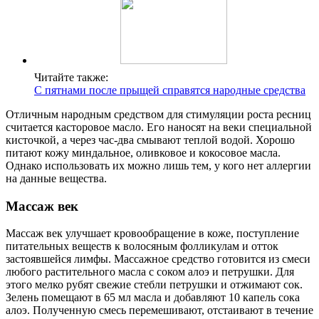
Читайте также:
С пятнами после прыщей справятся народные средства
Отличным народным средством для стимуляции роста ресниц
считается касторовое масло. Его наносят на веки специальной
кисточкой, а через час-два смывают теплой водой. Хорошо
питают кожу миндальное, оливковое и кокосовое масла.
Однако использовать их можно лишь тем, у кого нет аллергии
на данные вещества.
Массаж век
Массаж век улучшает кровообращение в коже, поступление
питательных веществ к волосяным фолликулам и отток
застоявшейся лимфы. Массажное средство готовится из смеси
любого растительного масла с соком алоэ и петрушки. Для
этого мелко рубят свежие стебли петрушки и отжимают сок.
Зелень помещают в 65 мл масла и добавляют 10 капель сока
алоэ. Полученную смесь перемешивают, отстаивают в течение