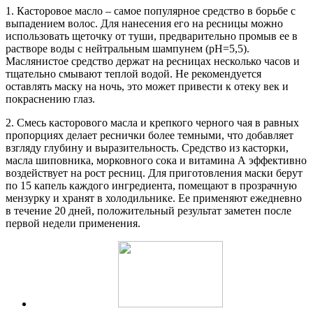
1. Касторовое масло – самое популярное средство в борьбе с
выпадением волос. Для нанесения его на ресницы можно
использовать щеточку от туши, предварительно промыв ее в
растворе воды с нейтральным шампунем (рН=5,5).
Маслянистое средство держат на ресницах несколько часов и
тщательно смывают теплой водой. Не рекомендуется
оставлять маску на ночь, это может привести к отеку век и
покраснению глаз.
2. Смесь касторового масла и крепкого черного чая в равных
пропорциях делает реснички более темными, что добавляет
взгляду глубину и выразительность. Средство из касторки,
масла шиповника, морковного сока и витамина А эффективно
воздействует на рост ресниц. Для приготовления маски берут
по 15 капель каждого ингредиента, помещают в прозрачную
мензурку и хранят в холодильнике. Ее применяют ежедневно
в течение 20 дней, положительный результат заметен после
первой недели применения.