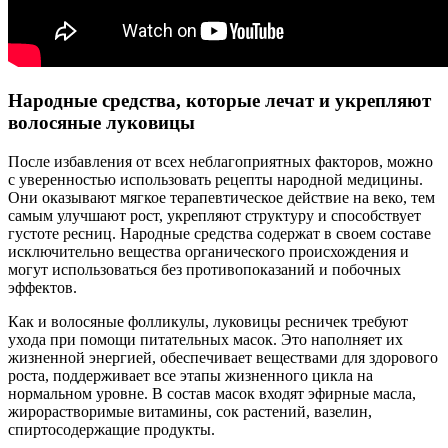
Народные средства, которые лечат и укрепляют
волосяные луковицы
После избавления от всех неблагоприятных факторов, можно
с уверенностью использовать рецепты народной медицины.
Они оказывают мягкое терапевтическое действие на веко, тем
самым улучшают рост, укрепляют структуру и способствует
густоте ресниц. Народные средства содержат в своем составе
исключительно вещества органического происхождения и
могут использоваться без противопоказаний и побочных
эффектов.
Как и волосяные фолликулы, луковицы ресничек требуют
ухода при помощи питательных масок. Это наполняет их
жизненной энергией, обеспечивает веществами для здорового
роста, поддерживает все этапы жизненного цикла на
нормальном уровне. В состав масок входят эфирные масла,
жирорастворимые витамины, сок растений, вазелин,
спиртосодержащие продукты.