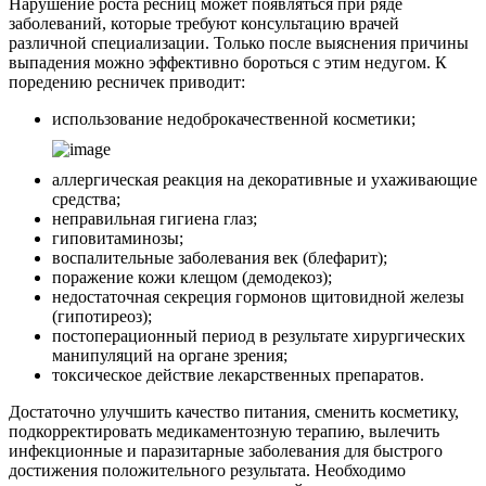
Нарушение роста ресниц может появляться при ряде
заболеваний, которые требуют консультацию врачей
различной специализации. Только после выяснения причины
выпадения можно эффективно бороться с этим недугом. К
поредению ресничек приводит:
использование недоброкачественной косметики;
аллергическая реакция на декоративные и ухаживающие
средства;
неправильная гигиена глаз;
гиповитаминозы;
воспалительные заболевания век (блефарит);
поражение кожи клещом (демодекоз);
недостаточная секреция гормонов щитовидной железы
(гипотиреоз);
постоперационный период в результате хирургических
манипуляций на органе зрения;
токсическое действие лекарственных препаратов.
Достаточно улучшить качество питания, сменить косметику,
подкорректировать медикаментозную терапию, вылечить
инфекционные и паразитарные заболевания для быстрого
достижения положительного результата. Необходимо