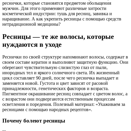
реснички, которые становятся предметом обольщения
мужчин. Для этого применяют различные хитрости
косметической индустрии: тушь для ресниц, завивка и
наращивание. А как укрепить ресницы с помощью средств
нетрадиционной медицины?
Ресницы — те же волосы, которые
нуждаются в уходе
Реснички по своей структуре напоминают волосы, содержат в
своем составе кератин и выполняют защитную функцию. Они
оберегают чувствительную слизистую глаз от пыли,
инородных тел и яркого солнечного света. Их жизненный
цикл составляет 90 дней, после чего ресничка выпадает и
заменяется новой. Густота и цвет зависят от расовой
принадлежности, генетических факторов и возраста.
Пигментное окрашивание ресниц совпадает с цветом волос, а
с возрастом они подвергаются естественным процессам
осветления и поредения. Полезный материал: «Ухаживаем за
ресницами с помощью народных рецептов«.
Почему болеют ресницы