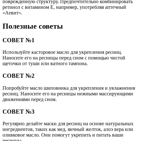
поврежденную структуру. Предпочтительно комбинировать
ретинол с витамином Е, например, употребляя аптечный
«Аевит».
Полезные советы
СОВЕТ №1
Используйте касторовое масло для укрепления ресниц.
Наносите его на ресницы перед сном с помощью чистой
щеточки от туши или ватного тампона.
СОВЕТ №2
Попробуйте масло шиповника для укрепления и увлажнения
ресниц. Наносите его на ресницы нежными массирующими
движениями перед сном.
СОВЕТ №3
Регулярно делайте маски для ресниц на основе натуральных
ингредиентов, таких как мед, яичный желток, алоэ вера или
оливковое масло. Они помогут укрепить и питать ваши
ресницы.