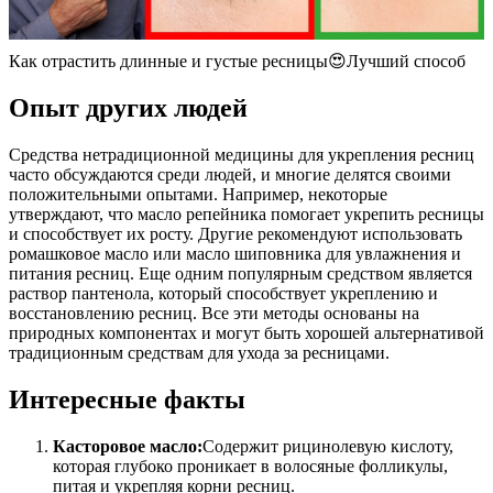
Как отрастить длинные и густые ресницы😍Лучший способ
Опыт других людей
Средства нетрадиционной медицины для укрепления ресниц
часто обсуждаются среди людей, и многие делятся своими
положительными опытами. Например, некоторые
утверждают, что масло репейника помогает укрепить ресницы
и способствует их росту. Другие рекомендуют использовать
ромашковое масло или масло шиповника для увлажнения и
питания ресниц. Еще одним популярным средством является
раствор пантенола, который способствует укреплению и
восстановлению ресниц. Все эти методы основаны на
природных компонентах и могут быть хорошей альтернативой
традиционным средствам для ухода за ресницами.
Интересные факты
Касторовое масло:
Содержит рицинолевую кислоту,
которая глубоко проникает в волосяные фолликулы,
питая и укрепляя корни ресниц.