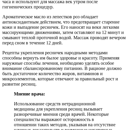
часа и используют для массажа век утром после
гигиенических процедур.
Ароматическое масло из лепестков роз обладает
антиоксидантным действием, что предотвращает старение
кожи и выпадение ресничек. Его наносят на веки легкими
массирующими движениями, затем оставляют на 12 минут и
смывают теплой проточной водой. Массаж проводят вечером
перед сном в течение 12 дней.
Рецепты укрепления ресничек народными методами
способны вернуть им былое здоровье и красоту. Применяя
наружные способы лечения, необходимо уделять особое
внимание сбалансированному питанию. В рационе должно
быть достаточное количество жиров, витаминов и
микроэлементов, которые отвечают за правильный рост и
развитие ресниц.
Мнение врача:
Использование средств нетрадиционной
медицины для укрепления ресниц вызывает
разноречивые мнения среди врачей. Некоторые
специалисты выражают осторожность в
отношении таких методов, указывая на отсутствие
научных доказательств и возможные негативные