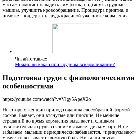
массаж помогает наладить лимфоток, подтянуть грудные
мышцы, улучшить кровообращение. Процедура приятна, и
поможет поддержать грудь красивой уже после кормления.
Читайте также:
Можно ли какао при грудном вскармливании?
Подготовка груди с физиологическими
особенностями
https://youtube.com/watch?v=Vlgy5ApeX2o
Некоторых женщин природа одарила своеобразной формой
сосков. Бывает, они втянутые или плоские. Не меньше
страданий во время кормления вызывает и слишком
чувствительная грудь: сосание вызывает дискомфорт. И не
забываем: малыши периодически забываются, «прикусывают»
маму, что вызывает огромную боль. Ни та, ни другая