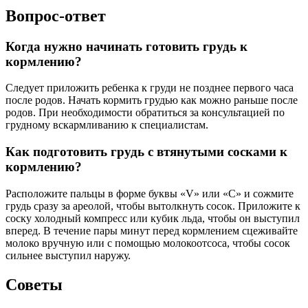
Вопрос-ответ
Когда нужно начинать готовить грудь к
кормлению?
Следует приложить ребенка к груди не позднее первого часа
после родов. Начать кормить грудью как можно раньше после
родов. При необходимости обратиться за консультацией по
грудному вскармливанию к специалистам.
Как подготовить грудь с втянутыми сосками к
кормлению?
Расположите пальцы в форме буквы «V» или «C» и сожмите
грудь сразу за ареолой, чтобы вытолкнуть сосок. Приложите к
соску холодный компресс или кубик льда, чтобы он выступил
вперед. В течение пары минут перед кормлением сцеживайте
молоко вручную или с помощью молокоотсоса, чтобы сосок
сильнее выступил наружу.
Советы