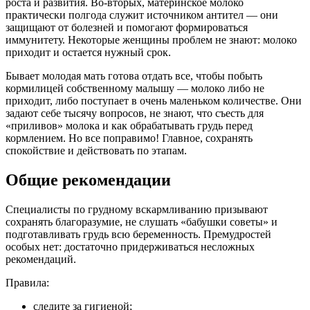
роста и развития. Во-вторых, материнское молоко
практически полгода служит источником антител — они
защищают от болезней и помогают формироваться
иммунитету. Некоторые женщины проблем не знают: молоко
приходит и остается нужный срок.
Бывает молодая мать готова отдать все, чтобы побыть
кормилицей собственному малышу — молоко либо не
приходит, либо поступает в очень маленьком количестве. Они
задают себе тысячу вопросов, не знают, что съесть для
«приливов» молока и как обрабатывать грудь перед
кормлением. Но все поправимо! Главное, сохранять
спокойствие и действовать по этапам.
Общие рекомендации
Специалисты по грудному вскармливанию призывают
сохранять благоразумие, не слушать «бабушки советы» и
подготавливать грудь всю беременность. Премудростей
особых нет: достаточно придерживаться несложных
рекомендаций.
Правила:
следите за гигиеной;