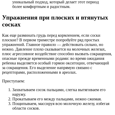
уникальный подход, который делает этот период
более комфортным и радостным.
Упражнения при плоских и втянутых
сосках
Как еще разминать грудь перед кормлением, если соски
плоские? В первом триместре попробуйте ряд простых
упражнений. Главное правило — действовать сильно, но
нежно. Давление плохо сказывается на молочных железах,
плюс агрессивное воздействие способно вызвать сокращения,
опасные прежде временными родами: во время ожидания
ребенка выделяется особый гормон окситоцин, отвечающий
за сокращения. Его выделение напрямую связано с
рецепторами, расположенными в ареолах.
Приступаем:
Захватываем сосок пальцами, слегка вытягиваем его
наружу.
Прокатываем его между пальцами, нежно сжимая.
Пощипываем, массируя всю молочную железу, избегая
области сосков.