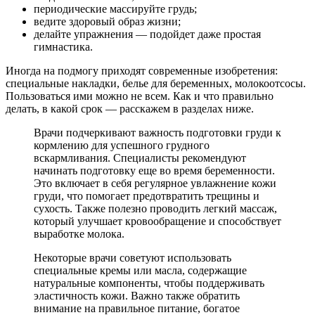
периодические массируйте грудь;
ведите здоровый образ жизни;
делайте упражнения — подойдет даже простая
гимнастика.
Иногда на подмогу приходят современные изобретения:
специальные накладки, белье для беременных, молокоотсосы.
Пользоваться ими можно не всем. Как и что правильно
делать, в какой срок — расскажем в разделах ниже.
Врачи подчеркивают важность подготовки груди к
кормлению для успешного грудного
вскармливания. Специалисты рекомендуют
начинать подготовку еще во время беременности.
Это включает в себя регулярное увлажнение кожи
груди, что помогает предотвратить трещины и
сухость. Также полезно проводить легкий массаж,
который улучшает кровообращение и способствует
выработке молока.
Некоторые врачи советуют использовать
специальные кремы или масла, содержащие
натуральные компоненты, чтобы поддерживать
эластичность кожи. Важно также обратить
внимание на правильное питание, богатое