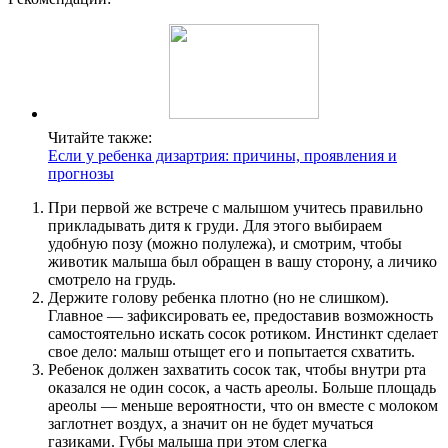
Читайте также:
Если у ребенка дизартрия: причины, проявления и
прогнозы
При первой же встрече с малышом учитесь правильно
прикладывать дитя к груди. Для этого выбираем
удобную позу (можно полулежа), и смотрим, чтобы
животик малыша был обращен в вашу сторону, а личико
смотрело на грудь.
Держите голову ребенка плотно (но не слишком).
Главное — зафиксировать ее, предоставив возможность
самостоятельно искать сосок ротиком. Инстинкт сделает
свое дело: малыш отыщет его и попытается схватить.
Ребенок должен захватить сосок так, чтобы внутри рта
оказался не один сосок, а часть ареолы. Больше площадь
ареолы — меньше вероятности, что он вместе с молоком
заглотнет воздух, а значит он не будет мучаться
газиками. Губы малыша при этом слегка