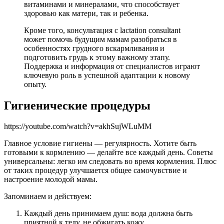
витаминами и минералами, что способствует
здоровью как матери, так и ребенка.
Кроме того, консультация с lactation consultant
может помочь будущим мамам разобраться в
особенностях грудного вскармливания и
подготовить грудь к этому важному этапу.
Поддержка и информация от специалистов играют
ключевую роль в успешной адаптации к новому
опыту.
Гигиенические процедуры
https://youtube.com/watch?v=akhSujWLuMM
Главное условие гигиены — регулярность. Хотите быть
готовыми к кормлению — делайте все каждый день. Советы
универсальны: легко им следовать во время кормления. Плюс
от таких процедур улучшается общее самочувствие и
настроение молодой мамы.
Запоминаем и действуем:
Каждый день принимаем душ: вода должна быть
приятной к телу, не обжигать кожу.