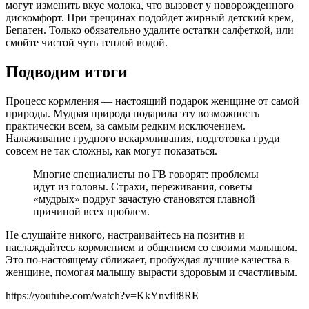
могут изменить вкус молока, что вызовет у новорожденного
дискомфорт. При трещинах подойдет жирный детский крем,
Бепатен. Только обязательно удалите остатки салфеткой, или
смойте чистой чуть теплой водой.
Подводим итоги
Процесс кормления — настоящий подарок женщине от самой
природы. Мудрая природа подарила эту возможность
практически всем, за самым редким исключением.
Налаживание грудного вскармливания, подготовка груди
совсем не так сложны, как могут показаться.
Многие специалисты по ГВ говорят: проблемы
идут из головы. Страхи, переживания, советы
«мудрых» подруг зачастую становятся главной
причиной всех проблем.
Не слушайте никого, настраивайтесь на позитив и
наслаждайтесь кормлением и общением со своими малышом.
Это по-настоящему сближает, пробуждая лучшие качества в
женщине, помогая малышу вырасти здоровым и счастливым.
https://youtube.com/watch?v=KkYnvflt8RE