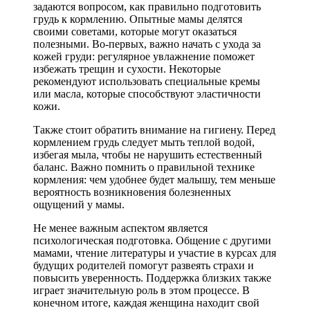
задаются вопросом, как правильно подготовить
грудь к кормлению. Опытные мамы делятся
своими советами, которые могут оказаться
полезными. Во-первых, важно начать с ухода за
кожей груди: регулярное увлажнение поможет
избежать трещин и сухости. Некоторые
рекомендуют использовать специальные кремы
или масла, которые способствуют эластичности
кожи.
Также стоит обратить внимание на гигиену. Перед
кормлением грудь следует мыть теплой водой,
избегая мыла, чтобы не нарушить естественный
баланс. Важно помнить о правильной технике
кормления: чем удобнее будет малышу, тем меньше
вероятность возникновения болезненных
ощущений у мамы.
Не менее важным аспектом является
психологическая подготовка. Общение с другими
мамами, чтение литературы и участие в курсах для
будущих родителей помогут развеять страхи и
повысить уверенность. Поддержка близких также
играет значительную роль в этом процессе. В
конечном итоге, каждая женщина находит свой