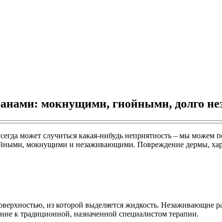
 ранами: мокнущими, гнойными, долго 
Всегда может случиться какая-нибудь неприятность – мы можем п
гнойными, мокнущими и незаживающими. Повреждение дермы, ха
оверхностью, из которой выделяется жидкость. Незаживающие ран
ние к традиционной, назначенной специалистом терапии.