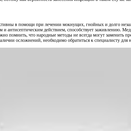
ективны в помощи при лечении мокнущих, гнойных и долго нез
 и антисептическим действием, способствует заживлению. Мед
жно помнить, что народные методы не всегда могут заменить п
аличии осложнений, необходимо обратиться к специалисту для 