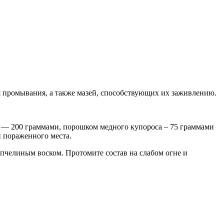
я промывания, а также мазей, способствующих их заживлению.
 — 200 граммами, порошком медного купороса – 75 граммами
и пораженного места.
челиным воском. Протомите состав на слабом огне и