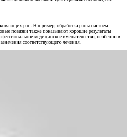
аживающих ран. Например, обработка раны настоем
овые повязки также показывают хорошие результаты
рофессиональное медицинское вмешательство, особенно в
назначения соответствующего лечения.