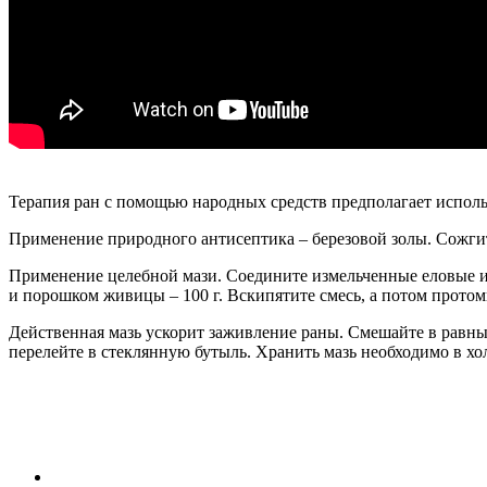
Терапия ран с помощью народных средств предполагает исполь
Применение природного антисептика – березовой золы. Сожгите 
Применение целебной мази. Соедините измельченные еловые и
и порошком живицы – 100 г. Вскипятите смесь, а потом протом
Действенная мазь ускорит заживление раны. Смешайте в равн
перелейте в стеклянную бутыль. Хранить мазь необходимо в хо