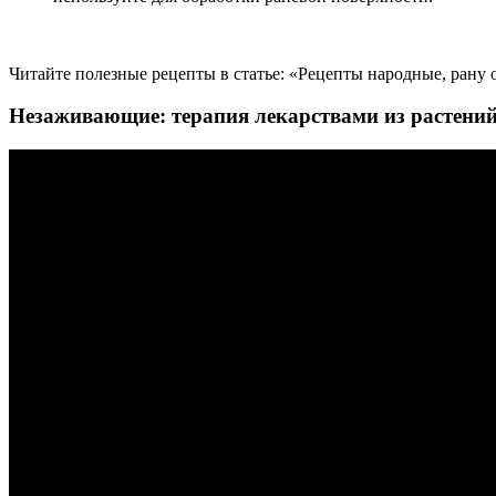
Читайте полезные рецепты в статье: «Рецепты народные, ран
Незаживающие: терапия лекарствами из растени