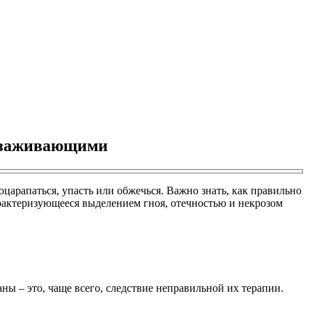
незаживающими
оцарапаться, упасть или обжечься. Важно знать, как правильно
рактеризующееся выделением гноя, отечностью и некрозом
ы – это, чаще всего, следствие неправильной их терапии.