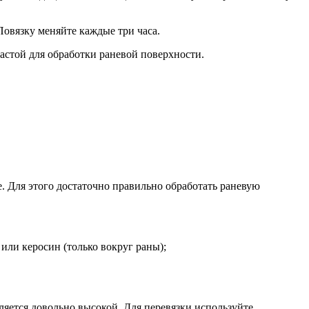
Повязку меняйте каждые три часа.
настой для обработки раневой поверхности.
. Для этого достаточно правильно обработать раневую
или керосин (только вокруг раны);
ляется довольно высокой. Для перевязки используйте