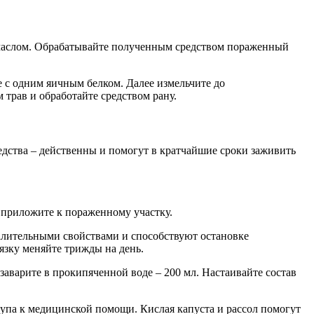
маслом. Обрабатывайте полученным средством пораженный
 с одним яичным белком. Далее измельчите до
трав и обработайте средством рану.
едства – действенны и помогут в кратчайшие сроки заживить
 приложите к пораженному участку.
алительными свойствами и способствуют остановке
язку меняйте трижды на день.
заварите в прокипяченной воде – 200 мл. Настаивайте состав
упа к медицинской помощи. Кислая капуста и рассол помогут