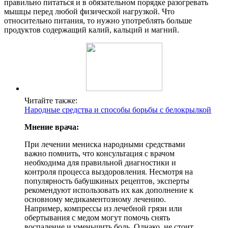
правильно питаться и в обязательном порядке разогревать
мышцы перед любой физической нагрузкой. Что
относительно питания, то нужно употреблять больше
продуктов содержащий калий, кальций и магний.
Читайте также:
Народные средства и способы борьбы с белокрылкой
Мнение врача:
При лечении мениска народными средствами
важно помнить, что консультация с врачом
необходима для правильной диагностики и
контроля процесса выздоровления. Несмотря на
популярность бабушкиных рецептов, эксперты
рекомендуют использовать их как дополнение к
основному медикаментозному лечению.
Например, компрессы из лечебной грязи или
обертывания с медом могут помочь снять
воспаление и уменьшить боль. Однако, не стоит