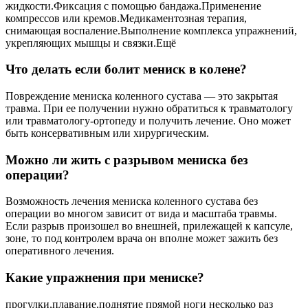
жидкости.Фиксация с помощью бандажа.Применение
компрессов или кремов.Медикаментозная терапия,
снимающая воспаление.Выполнение комплекса упражнений,
укрепляющих мышцы и связки.Ещё
Что делать если болит мениск в колене?
Повреждение мениска коленного сустава — это закрытая
травма. При ее получении нужно обратиться к травматологу
или травматологу-ортопеду и получить лечение. Оно может
быть консервативным или хирургическим.
Можно ли жить с разрывом мениска без
операции?
Возможность лечения мениска коленного сустава без
операции во многом зависит от вида и масштаба травмы.
Если разрыв произошел во внешней, прилежащей к капсуле,
зоне, то под контролем врача он вполне может зажить без
оперативного лечения.
Какие упражнения при мениске?
прогулки,плавание,поднятие прямой ноги несколько раз