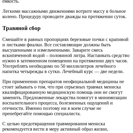
емкость.
Легкими массажными движениями вотрите массу в больное
колено. Процедуру проводите дважды на протяжении суток.
Травяной сбор
Смешайте в равных пропорциях березовые почки с крапивой
и листками фиалки. Все составляющие должны быть
высушенными и измельченными. Заварите смесь
вскипяченной водой – половиной литра. Настаивать средство
нужно в затемненном помещении на протяжении двух часов.
Употреблять необходимо по 50 миллилитров лечебного
напитка четырежды в сутки. Лечебный курс — две недели.
При применении препаратов неофициальной медицины не
стоит забывать о том, что при серьезных травмах мениска
квалифицированную медицинскую помощь они не смогут
заменить. Предложенные лекарства помогут в минимизации
воспалительного процесса, болезненных ощущений и
отечности. Именно поэтому ни в коем случае не
пренебрегайте помощью специалиста.
С целью предотвращения травмирования мениска
рекомендуется вести в меру активный образ жизни,