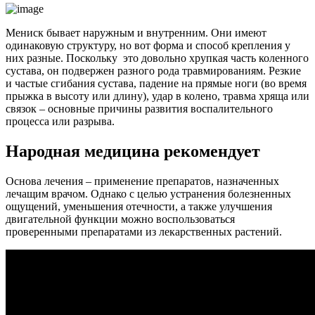
Мениск бывает наружным и внутренним. Они имеют
одинаковую структуру, но вот форма и способ крепления у
них разные. Поскольку это довольно хрупкая часть коленного
сустава, он подвержен разного рода травмированиям. Резкие
и частые сгибания сустава, падение на прямые ноги (во время
прыжка в высоту или длину), удар в колено, травма хряща или
связок – основные причины развития воспалительного
процесса или разрыва.
Народная медицина рекомендует
Основа лечения – применение препаратов, назначенных
лечащим врачом. Однако с целью устранения болезненных
ощущений, уменьшения отечности, а также улучшения
двигательной функции можно воспользоваться
проверенными препаратами из лекарственных растений.