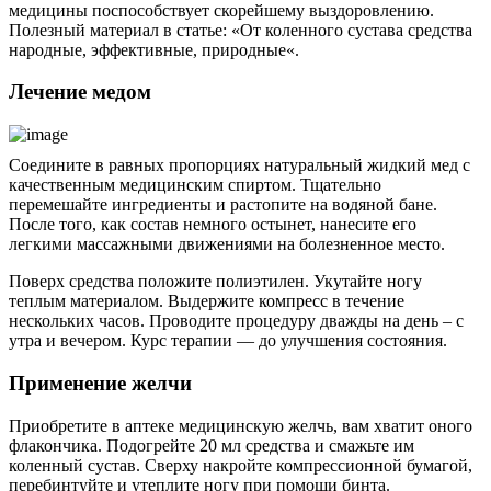
медицины поспособствует скорейшему выздоровлению.
Полезный материал в статье: «От коленного сустава средства
народные, эффективные, природные«.
Лечение медом
Соедините в равных пропорциях натуральный жидкий мед с
качественным медицинским спиртом. Тщательно
перемешайте ингредиенты и растопите на водяной бане.
После того, как состав немного остынет, нанесите его
легкими массажными движениями на болезненное место.
Поверх средства положите полиэтилен. Укутайте ногу
теплым материалом. Выдержите компресс в течение
нескольких часов. Проводите процедуру дважды на день – с
утра и вечером. Курс терапии — до улучшения состояния.
Применение желчи
Приобретите в аптеке медицинскую желчь, вам хватит оного
флакончика. Подогрейте 20 мл средства и смажьте им
коленный сустав. Сверху накройте компрессионной бумагой,
перебинтуйте и утеплите ногу при помощи бинта.