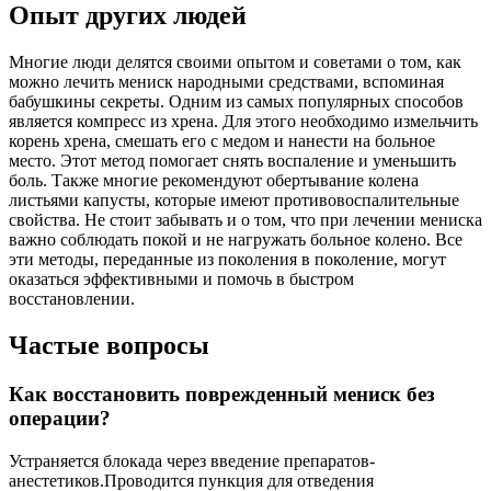
Опыт других людей
Многие люди делятся своими опытом и советами о том, как
можно лечить мениск народными средствами, вспоминая
бабушкины секреты. Одним из самых популярных способов
является компресс из хрена. Для этого необходимо измельчить
корень хрена, смешать его с медом и нанести на больное
место. Этот метод помогает снять воспаление и уменьшить
боль. Также многие рекомендуют обертывание колена
листьями капусты, которые имеют противовоспалительные
свойства. Не стоит забывать и о том, что при лечении мениска
важно соблюдать покой и не нагружать больное колено. Все
эти методы, переданные из поколения в поколение, могут
оказаться эффективными и помочь в быстром
восстановлении.
Частые вопросы
Как восстановить поврежденный мениск без
операции?
Устраняется блокада через введение препаратов-
анестетиков.Проводится пункция для отведения