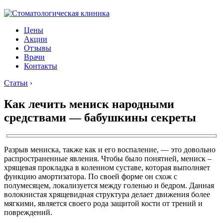
Цены
Акции
Отзывы
Врачи
Контакты
Статьи
›
Как лечить мениск народными
средствами — бабушкины секреты
Разрыв мениска, также как и его воспаление, — это довольно
распространенные явления. Чтобы было понятней, мениск –
хрящевая прокладка в коленном суставе, которая выполняет
функцию амортизатора. По своей форме он схож с
полумесяцем, локализуется между голенью и бедром. Данная
волокнистая хрящевидная структура делает движения более
мягкими, является своего рода защитой кости от трений и
повреждений.