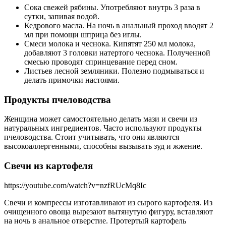
Сока свежей рябины. Употребляют внутрь 3 раза в
сутки, запивая водой.
Кедрового масла. На ночь в анальный проход вводят 2
мл при помощи шприца без иглы.
Смеси молока и чеснока. Кипятят 250 мл молока,
добавляют 3 головки натертого чеснока. Полученной
смесью проводят спринцевание перед сном.
Листьев лесной земляники. Полезно подмываться и
делать примочки настоями.
Продукты пчеловодства
Женщина может самостоятельно делать мази и свечи из
натуральных ингредиентов. Часто используют продукты
пчеловодства. Стоит учитывать, что они являются
высокоаллергенными, способны вызывать зуд и жжение.
Свечи из картофеля
https://youtube.com/watch?v=nzfRUcMq8Ic
Свечи и компрессы изготавливают из сырого картофеля. Из
очищенного овоща вырезают вытянутую фигуру, вставляют
на ночь в анальное отверстие. Протертый картофель