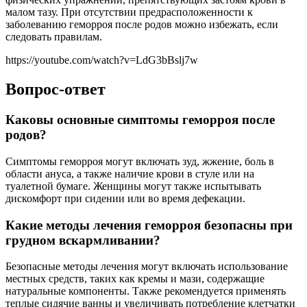
малом тазу. При отсутствии предрасположенности к
заболеванию геморроя после родов можно избежать, если
следовать правилам.
https://youtube.com/watch?v=LdG3bBslj7w
Вопрос-ответ
Каковы основные симптомы геморроя после
родов?
Симптомы геморроя могут включать зуд, жжение, боль в
области ануса, а также наличие крови в стуле или на
туалетной бумаге. Женщины могут также испытывать
дискомфорт при сидении или во время дефекации.
Какие методы лечения геморроя безопасны при
грудном вскармливании?
Безопасные методы лечения могут включать использование
местных средств, таких как кремы и мази, содержащие
натуральные компоненты. Также рекомендуется применять
теплые сидячие ванны и увеличивать потребление клетчатки