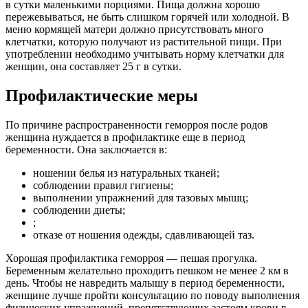
в сутки маленькими порциями. Пища должна хорошо
пережевываться, не быть слишком горячей или холодной. В
меню кормящей матери должно присутствовать много
клетчатки, которую получают из растительной пищи. При
употреблении необходимо учитывать норму клетчатки для
женщин, она составляет 25 г в сутки.
Профилактические меры
По причине распространенности геморроя после родов
женщина нуждается в профилактике еще в период
беременности. Она заключается в:
ношении белья из натуральных тканей;
соблюдении правил гигиены;
выполнении упражнений для тазовых мышц;
соблюдении диеты;
;
отказе от ношения одежды, сдавливающей таз.
Хорошая профилактика геморроя — пешая прогулка.
Беременным желательно проходить пешком не менее 2 км в
день. Чтобы не навредить малышу в период беременности,
женщине лучше пройти консультацию по поводу выполнения
физических упражнений, препятствующих застоям крови в