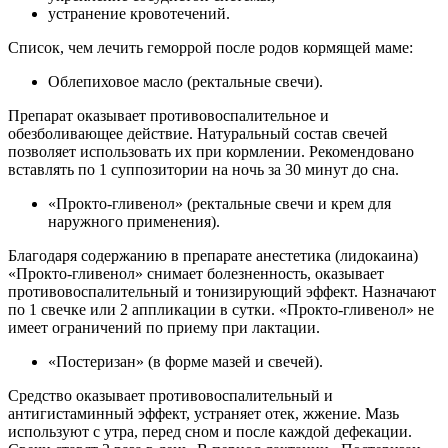
устранение кровотечений.
Список, чем лечить геморрой после родов кормящей маме:
Облепиховое масло (ректальные свечи).
Препарат оказывает противовоспалительное и
обезболивающее действие. Натуральный состав свечей
позволяет использовать их при кормлении. Рекомендовано
вставлять по 1 суппозитории на ночь за 30 минут до сна.
«Прокто-гливенол» (ректальные свечи и крем для
наружного применения).
Благодаря содержанию в препарате анестетика (лидокаина)
«Прокто-гливенол» снимает болезненность, оказывает
противовоспалительный и тонизирующий эффект. Назначают
по 1 свечке или 2 аппликации в сутки. «Прокто-гливенол» не
имеет ограничений по приему при лактации.
«Постеризан» (в форме мазей и свечей).
Средство оказывает противовоспалительный и
антигистаминный эффект, устраняет отек, жжение. Мазь
используют с утра, перед сном и после каждой дефекации.