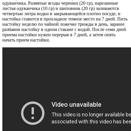
одуванчика. Размятые ягоды черники (20 гр), нарезанные
листья одуванчика (10 гр) и шиповник (20 гр) заливаются
четвертью литра водки в закрывающейся плотно посуде, и
настойка ставится в прохладное темное место на 7 дней. Пить
настойку неделю по чайной ложечке трижды в день, заранее
разбавив настойку в одном стакане с водой. После семи дней
приема настойки нужен перерыв в 7 дней, а затем опять
начать прием настойки.