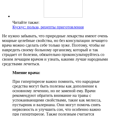
Читайте также:
Кускус: польза, рецепты приготовления
Не нужно забывать, что природные лекарства имеют очень
мощные целебные свойства, но без консультации лечащего
врача можно сделать себе только хуже. Поэтому, чтобы не
навредить своему больному организму, который и так
страдает от болезни, обязательно проконсультируйтесь со
своим лечащим врачом и узнать, какими лучше народными
средствами лечиться.
Мнение врача:
При гипертиреозе важно помнить, что народные
средства могут быть полезны как дополнение к
основному лечению, но не заменой ему. Врачи
рекомендуют обратить внимание на травы с
успокаивающими свойствами, такие как мелисса,
пустырник и валериана. Они могут помочь снять
нервозность и улучшить сон, что особенно важно
при гипертиреозе. Также полезным считается