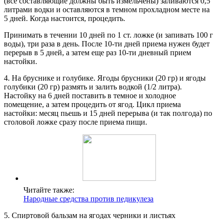
(все составляющие должны быть измельчены) заливаются 0,5
литрами водки и оставляются в темном прохладном месте на
5 дней. Когда настоится, процедить.
Принимать в течении 10 дней по 1 ст. ложке (и запивать 100 г
воды), три раза в день. После 10-ти дней приема нужен будет
перерыв в 5 дней, а затем еще раз 10-ти дневный прием
настойки.
4. На бруснике и голубике. Ягоды брусники (20 гр) и ягоды
голубики (20 гр) размять и залить водкой (1/2 литра).
Настойку на 6 дней поставить в темное и холодное
помещение, а затем процедить от ягод. Цикл приема
настойки: месяц пьешь и 15 дней перерыва (и так полгода) по
столовой ложке сразу после приема пищи.
Читайте также:
Народные средства против педикулеза
5. Спиртовой бальзам на ягодах черники и листьях