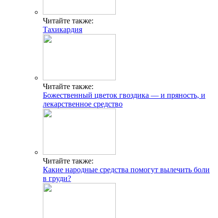
Читайте также:
Тахикардия
Читайте также:
Божественный цветок гвоздика — и пряность, и
лекарственное средство
Читайте также:
Какие народные средства помогут вылечить боли
в груди?