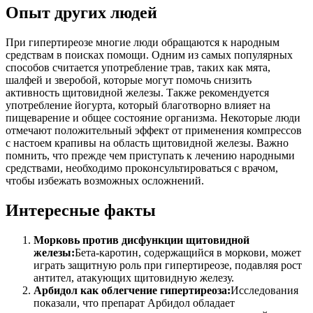
Опыт других людей
При гипертиреозе многие люди обращаются к народным
средствам в поисках помощи. Одним из самых популярных
способов считается употребление трав, таких как мята,
шалфей и зверобой, которые могут помочь снизить
активность щитовидной железы. Также рекомендуется
употребление йогурта, который благотворно влияет на
пищеварение и общее состояние организма. Некоторые люди
отмечают положительный эффект от применения компрессов
с настоем крапивы на область щитовидной железы. Важно
помнить, что прежде чем приступать к лечению народными
средствами, необходимо проконсультироваться с врачом,
чтобы избежать возможных осложнений.
Интересные факты
Морковь против дисфункции щитовидной
железы:
Бета-каротин, содержащийся в моркови, может
играть защитную роль при гипертиреозе, подавляя рост
антител, атакующих щитовидную железу.
Арбидол как облегчение гипертиреоза:
Исследования
показали, что препарат Арбидол обладает