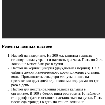
Рецепты водных настоев
Настой на валериане. На 200 мл. кипятка всыпать
столовую ложку травы и настоять два часа. Пить по 2 ст.
ложки не менее 5-ти раз в сутки.
Настой на корнях цикория (двухдневная порция). На 2
чайные ложки измельченного корня цикория 2 стакана
воды. Прокипятить отвар три минуты и пить на
протяжении двух дней одинаковыми порциями по три
раза в день.
Настой для восстановления баланса кальция в
организме. В 100 г белого вина растворить 10 таблеток
глицерофосфата и оставить настаиваться на сутки. Пить
после еды трижды в день по три ст. ложки на