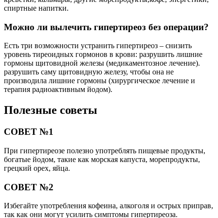
спиртные напитки.
Можно ли вылечить гипертиреоз без операции?
Есть три возможности устранить гипертиреоз – снизить
уровень тиреоидных гормонов в крови: разрушить лишние
гормоны щитовидной железы (медикаментозное лечение).
разрушить саму щитовидную железу, чтобы она не
производила лишние гормоны (хирургическое лечение и
терапия радиоактивным йодом).
Полезные советы
СОВЕТ №1
При гипертиреозе полезно употреблять пищевые продукты,
богатые йодом, такие как морская капуста, морепродукты,
грецкий орех, яйца.
СОВЕТ №2
Избегайте употребления кофеина, алкоголя и острых приправ,
так как они могут усилить симптомы гипертиреоза.