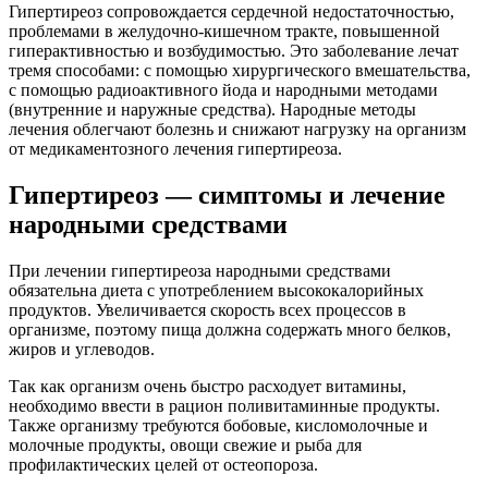
Гипертиреоз сопровождается сердечной недостаточностью,
проблемами в желудочно-кишечном тракте, повышенной
гиперактивностью и возбудимостью. Это заболевание лечат
тремя способами: с помощью хирургического вмешательства,
с помощью радиоактивного йода и народными методами
(внутренние и наружные средства). Народные методы
лечения облегчают болезнь и снижают нагрузку на организм
от медикаментозного лечения гипертиреоза.
Гипертиреоз — симптомы и лечение
народными средствами
При лечении гипертиреоза народными средствами
обязательна диета с употреблением высококалорийных
продуктов. Увеличивается скорость всех процессов в
организме, поэтому пища должна содержать много белков,
жиров и углеводов.
Так как организм очень быстро расходует витамины,
необходимо ввести в рацион поливитаминные продукты.
Также организму требуются бобовые, кисломолочные и
молочные продукты, овощи свежие и рыба для
профилактических целей от остеопороза.