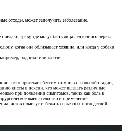
сные отходы, может заполучить заболевание.
поедают траву, где могут быть яйца ленточного червя.
слюну, когда она облизывает хозяина, или когда у собаки
например, родники или ключи.
ание часто протекает бессимптомно в начальной стадии,
ванию кисты в печени, что может вызвать различные
мощью при появлении симптомов, таких как боль в
хирургическое вмешательство и применение
ециалистов помогут избежать серьезных последствий