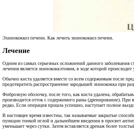
Эхинококкоз печени. Как лечить эхинококкоз печени.
Лечение
Одним из самых серьезных осложнений данного заболевания с
лечения является эхинококкэтомия, в ходе которой происходит
Обычно киста удаляется вместе со всем содержимым после пр
предотвратить распространение зародышей эхинококка при раз
Фиброзную оболочку, после того, как киста удалена, обрабаты
производится отток с содержимого раны (дренирование). При
редко. Если операция прошла успешно, наступает полное вызд
В настоящее время известны, так называемые закрытые способ
пункции тонкой иглой и дальнейшем введении в просвет антип
уменьшает через сутки. Затем вставляется дренаж более толстый