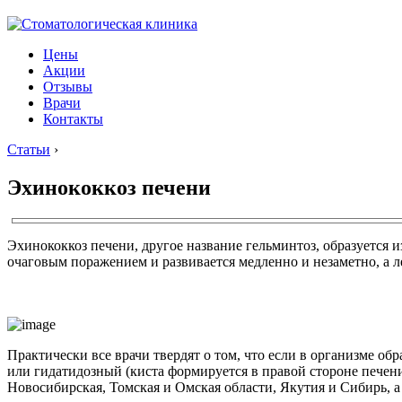
Цены
Акции
Отзывы
Врачи
Контакты
Статьи
›
Эхинококкоз печени
Эхинококкоз печени, другое название гельминтоз, образуется и
очаговым поражением и развивается медленно и незаметно, а л
Практически все врачи твердят о том, что если в организме об
или гидатидозный (киста формируется в правой стороне печен
Новосибирская, Томская и Омская области, Якутия и Сибирь, а 