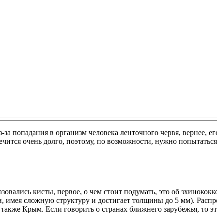
з-за попадания в организм человека ленточного червя, вернее, ег
ечится очень долго, поэтому, по возможности, нужно попытаться
разовались кисты, первое, о чем стоит подумать, это об эхиноко
и, имея сложную структуру и достигает толщины до 5 мм). Рас
также Крым. Если говорить о странах ближнего зарубежья, то эт