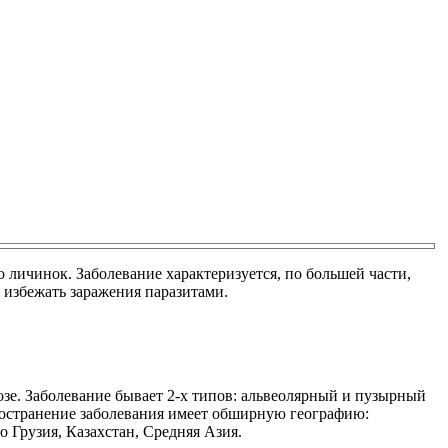
о личинок. Заболевание характеризуется, по большей части,
 избежать заражения паразитами.
ккозе. Заболевание бывает 2-х типов: альвеолярный и пузырный
пространение заболевания имеет обширную географию:
о Грузия, Казахстан, Средняя Азия.