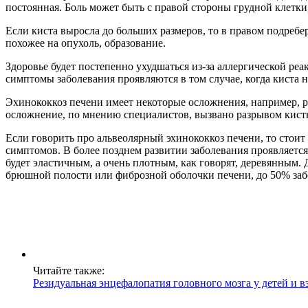
постоянная. Боль может быть с правой стороны грудной клетки,
Если киста выросла до больших размеров, то в правом подреб
похожее на опухоль, образование.
Здоровье будет постепенно ухудшаться из-за аллергической реа
симптомы заболевания проявляются в том случае, когда киста 
Эхинококкоз печени имеет некоторые осложнения, например, ра
осложнение, по мнению специалистов, вызвано разрывом кист
Если говорить про альвеолярный эхинококкоз печени, то стоит
симптомов. В более позднем развитии заболевания проявляется 
будет эластичным, а очень плотным, как говорят, деревянным
брюшной полости или фиброзной оболочки печени, до 50% заб
Читайте также:
Резидуальная энцефалопатия головного мозга у детей и 