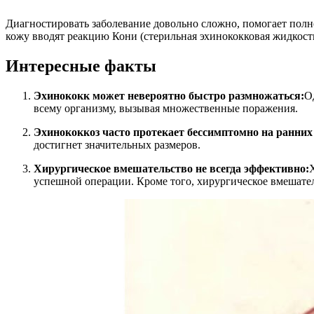
Диагностировать заболевание довольно сложно, помогает полно
кожу вводят реакцию Кони (стерильная эхинококковая жидкость
Интересные факты
Эхинококк может невероятно быстро размножаться:
О
всему организму, вызывая множественные поражения.
Эхинококкоз часто протекает бессимптомно на ранних
достигнет значительных размеров.
Хирургическое вмешательство не всегда эффективно:
успешной операции. Кроме того, хирургическое вмешател