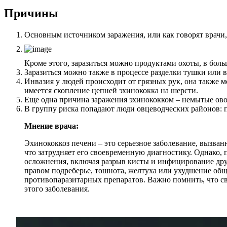
Причины
Основным источником заражения, или как говорят врачи, 
Кроме этого, заразиться можно продуктами охоты, в боль
Заразиться можно также в процессе разделки тушки или 
Инвазия у людей происходит от грязных рук, она также мо
имеется скопление цепней эхинококка на шерсти.
Еще одна причина заражения эхинококком – немытые ово
В группу риска попадают люди овцеводческих районов: п
Мнение врача:
Эхинококкоз печени – это серьезное заболевание, вызван
что затрудняет его своевременную диагностику. Однако,
осложнения, включая разрыв кисты и инфицирование дру
правом подреберье, тошнота, желтуха или ухудшение общ
противопаразитарных препаратов. Важно помнить, что с
этого заболевания.