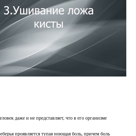
ловек даже и не представляет, что в его организме
реберья проявляется тупая ноющая боль, причем боль