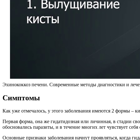
Эхинококкоз печени. Современные методы диагностики и леч
Симптомы
Как уже отмечалось, у этого заболевания имеются 2 формы – ки
Первая форма, она же гидатидозная или личинная, в стадии сво
обосновались паразиты, и в течение многих лет чувствует себ
Основные признаки заболевания начнут проявляться, когда гид