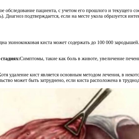
е обследование пациента, с учетом его прошлого и текущего сос
). Диагноз подтверждается, если на месте укола образуется инт
дна эхинококковая киста может содержать до 100 000 зародышей
 стадиях:
Симптомы, такие как боль в животе, увеличение печени
Хотя удаление кист является основным методом лечения, в некот
ьство может быть затруднено, если киста расположена в трудно