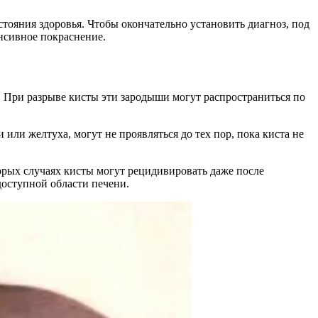
тояния здоровья. Чтобы окончательно установить диагноз, под
енсивное покраснение.
. При разрыве кисты эти зародыши могут распространиться по
 или желтуха, могут не проявляться до тех пор, пока киста не
орых случаях кисты могут рецидивировать даже после
доступной области печени.