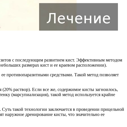
разитов с последующим развитием кист. Эффективным методом
 небольших размерах кист и ее краевом расположении).
 ее противопаразитными средствами. Такой метод позволяет
(20% раствор). Если все же, содержимое кисты загноилось,
нку (марсупиализация), такой метод используется крайне
. Суть такой технологии заключается в проведении прицельной
ят наружное дренирование кисты, что значительно ее