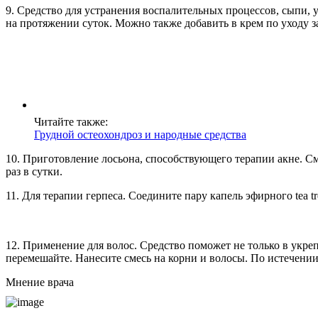
9. Средство для устранения воспалительных процессов, сыпи, 
на протяжении суток. Можно также добавить в крем по уходу з
Читайте также:
Грудной остеохондроз и народные средства
10. Приготовление лосьона, способствующего терапии акне. См
раз в сутки.
11. Для терапии герпеса. Соедините пару капель эфирного tea t
12. Применение для волос. Средство поможет не только в укрепл
перемешайте. Нанесите смесь на корни и волосы. По истечении
Мнение врача