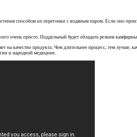
стения способом их перегонки с водяным паром. Если оно произ
ного очень просто. Поддельный будет обладать резким камфарн
ет на качество продукта. Чем длительнее процесс, тем лучше, кач
огии и народной медицине.