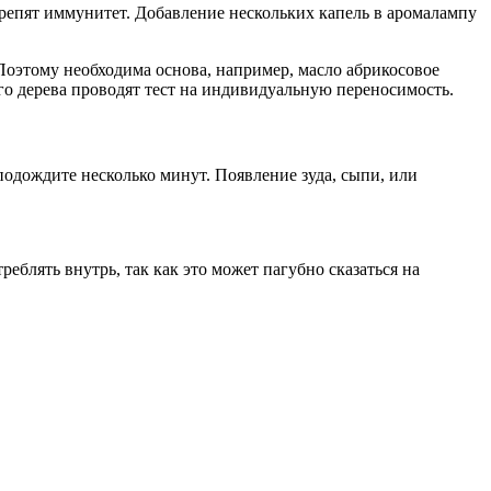
крепят иммунитет. Добавление нескольких капель в аромалампу
Поэтому необходима основа, например, масло абрикосовое
го дерева проводят тест на индивидуальную переносимость.
подождите несколько минут. Появление зуда, сыпи, или
реблять внутрь, так как это может пагубно сказаться на