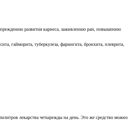
дупреждению развития кариеса, заживлению ран, повышению
сита, гайморита, туберкулеза, фарингита, бронхита, плеврита,
ллилитров лекарства четырежды на день. Это же средство можно