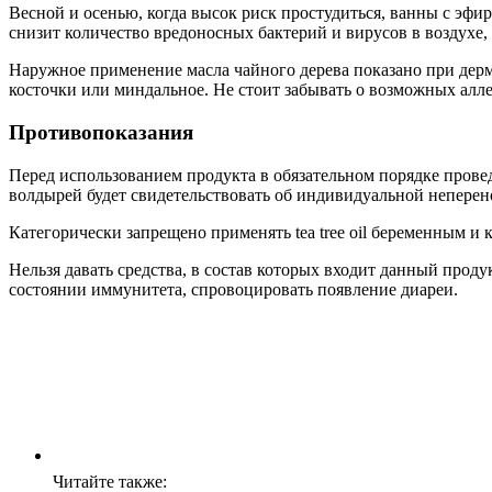
Весной и осенью, когда высок риск простудиться, ванны с эфи
снизит количество вредоносных бактерий и вирусов в воздухе,
Наружное применение масла чайного дерева показано при дерма
косточки или миндальное. Не стоит забывать о возможных алл
Противопоказания
Перед использованием продукта в обязательном порядке провед
волдырей будет свидетельствовать об индивидуальной неперен
Категорически запрещено применять tea tree oil беременным 
Нельзя давать средства, в состав которых входит данный проду
состоянии иммунитета, спровоцировать появление диареи.
Читайте также: