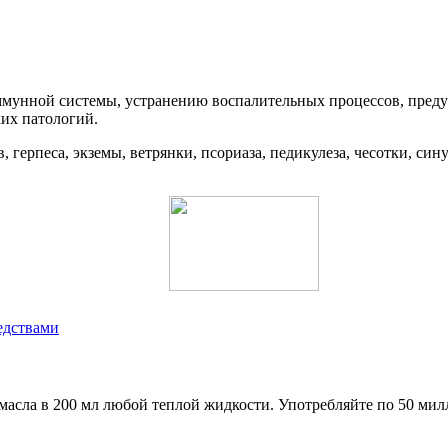
иммунной системы, устранению воспалительных процессов, пре
их патологий.
 герпеса, экземы, ветрянки, псориаза, педикулеза, чесотки, сину
едствами
 масла в 200 мл любой теплой жидкости. Употребляйте по 50 ми