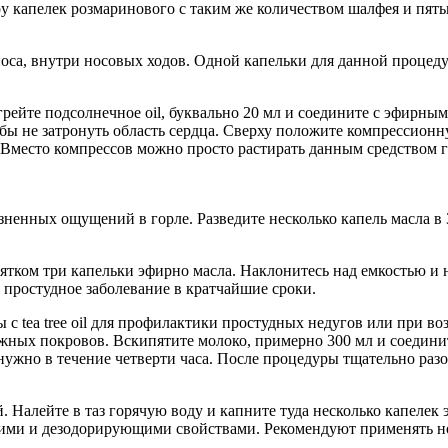
у капелек розмаринового с таким же количеством шалфея и пять
оса, внутри носовых ходов. Одной капельки для данной процед
ейте подсолнечное oil, буквально 20 мл и соедините с эфирным t
чтобы не затронуть область сердца. Сверху положите компрессио
 Вместо компрессов можно просто растирать данным средством г
зненных ощущений в горле. Разведите несколько капель масла в
ятком три капельки эфирно масла. Наклонитесь над емкостью и
 простудное заболевание в кратчайшие сроки.
с tea tree oil для профилактики простудных недугов или при во
ных покровов. Вскипятите молоко, примерно 300 мл и соединит
ужно в течение четверти часа. После процедуры тщательно разо
Налейте в таз горячую воду и капните туда несколько капелек э
кими и дезодорирующими свойствами. Рекомендуют применять но