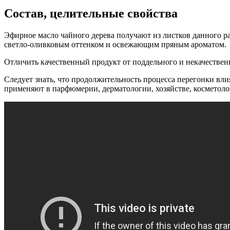
Состав, целительные свойства
Эфирное масло чайного дерева получают из листков данного ра
светло-оливковым оттенком и освежающим пряным ароматом.
Отличить качественный продукт от поддельного и некачествен
Следует знать, что продолжительность процесса перегонки влия
применяют в парфюмерии, дерматологии, хозяйстве, косметол