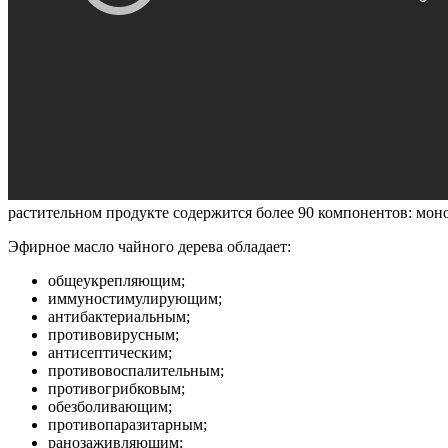
растительном продукте содержится более 90 компонентов: моно
Эфирное масло чайного дерева обладает:
общеукрепляющим;
иммуностимулирующим;
антибактериальным;
противовирусным;
антисептическим;
противовоспалительным;
противогрибковым;
обезболивающим;
противопаразитарным;
ранозаживляющим;