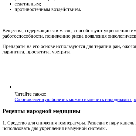
седативным;
противоотечным воздействием.
Вещества, содержащиеся в масле, способствуют укреплению 
работоспособности, понижению риска появления онкологическ
Препараты на его основе используются для терапии ран, ожогов,
ларингита, простатита, уретрита.
Читайте также:
Слюнокаменную болезнь можно вылечить народными ср
Рецепты народной медицины
1. Средство для снижения температуры. Разведите пару капель
использовать для укрепления иммунной системы.