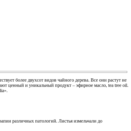
ствует более двухсот видов чайного дерева. Все они растут не
т ценный и уникальный продукт – эфирное масло, tea tree oil.
ia».
рапии различных патологий. Листья измельчали до