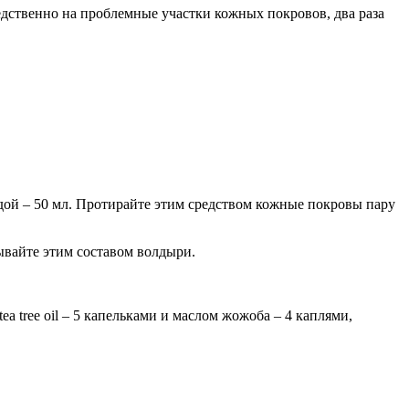
едственно на проблемные участки кожных покровов, два раза
одой – 50 мл. Протирайте этим средством кожные покровы пару
зывайте этим составом волдыри.
a tree oil – 5 капельками и маслом жожоба – 4 каплями,