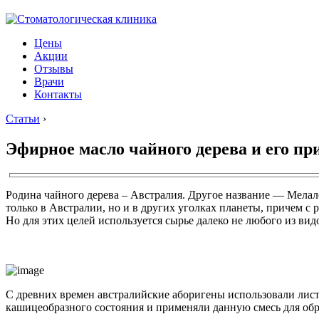
Цены
Акции
Отзывы
Врачи
Контакты
Статьи
›
Эфирное масло чайного дерева и его п
Родина чайного дерева – Австралия. Другое название — Мелалеу
только в Австралии, но и в других уголках планеты, причем с 
Но для этих целей используется сырье далеко не любого из видов 
С древних времен австралийские аборигены использовали лист
кашицеобразного состояния и применяли данную смесь для обр