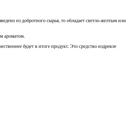
ведено из добротного сырья, то обладает светло-желтым или
ым ароматом.
ественнее будет в итоге продукт. Это средство издревле