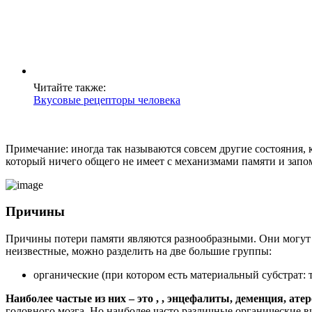
Читайте также:
Вкусовые рецепторы человека
Примечание: иногда так называются совсем другие состояния,
который ничего общего не имеет с механизмами памяти и запо
Причины
Причины потери памяти являются разнообразными. Они могут б
неизвестные, можно разделить на две большие группы:
органические (при котором есть материальный субстрат: 
Наиболее частые из них – это , , энцефалиты, деменция, ате
головного мозга. Но наиболее часто различные органические 