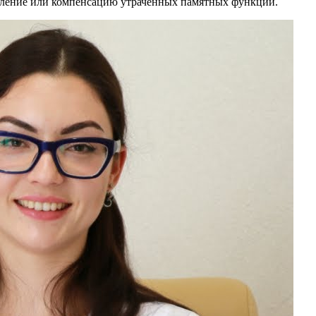
вление или компенсацию утраченных памятных функций.