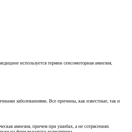
 медицине используется термин сенсомоторная амнезия,
чными заболеваниями. Все причины, как известные, так и
ческая амнезия, причем при ушибах, а не сотрясениях
акже на фоне высокого холестерина.