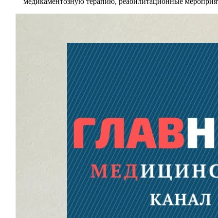
медикаментозную терапию, реабилитационные мероприят