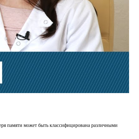
теря памяти может быть классифицирована различными