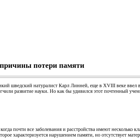
 причины потери памяти
икий шведский натуралист Карл Линней, еще в XVIII веке ввел в
гчили развитие науки. Но как бы удивился этот почтенный учен
 когда почти все заболевания и расстройства имеют несколько кла
которое характеризуется нарушением памяти, но отсутствует мате