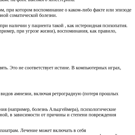
м, при котором воспоминание о каком-либо факте или эпизоде
зной соматической болезни.
при наличии у пациента такой , как истероидная психопатия.
пример, при угрозе жизни), воспоминания, как правило,
ять. Это не соответствует истине. В компьютерных играх,
 видов амнезии, включая ретроградную (потеря прошлых
ия (например, болезнь Альцгеймера), психологические
нной, в зависимости от причины и степени повреждения
хиатрам. Лечение может включать в себя