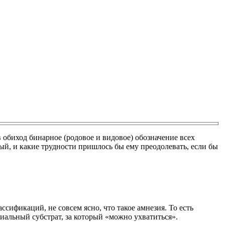
 обиход бинарное (родовое и видовое) обозначение всех
ый, и какие трудности пришлось бы ему преодолевать, если бы
ссификаций, не совсем ясно, что такое амнезия. То есть
риальный субстрат, за который «можно ухватиться».