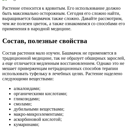
Растение относится к ядовитым. Его использование должно
быть максимально осторожным. Сегодня его сложно найти,
выращивается башмачок также сложно. Давайте рассмотрим,
чем же полезен цветок, а также ознакомимся со способами его
применения в народной медицине.
Состав, полезные свойства
Состав растения мало изучен. Башмачок не применяется в
традиционной медицине, так не образует обширных зарослей,
а еще отличается медленным восстановлением. Однако это не
мешает приверженцам нетрадиционных способов терапии
использовать туфельку в лечебных целях. Растение наделено
следующими веществами:
алкалоидами;
органическими кислотами;
гликозидами;
смолами;
дубильными веществами;
макро-микроэлементами;
аскорбиновой кислотой;
кумаринами;