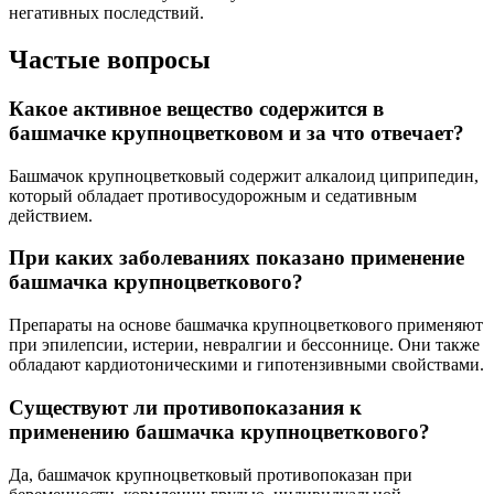
негативных последствий.
Частые вопросы
Какое активное вещество содержится в
башмачке крупноцветковом и за что отвечает?
Башмачок крупноцветковый содержит алкалоид циприпедин,
который обладает противосудорожным и седативным
действием.
При каких заболеваниях показано применение
башмачка крупноцветкового?
Препараты на основе башмачка крупноцветкового применяют
при эпилепсии, истерии, невралгии и бессоннице. Они также
обладают кардиотоническими и гипотензивными свойствами.
Существуют ли противопоказания к
применению башмачка крупноцветкового?
Да, башмачок крупноцветковый противопоказан при