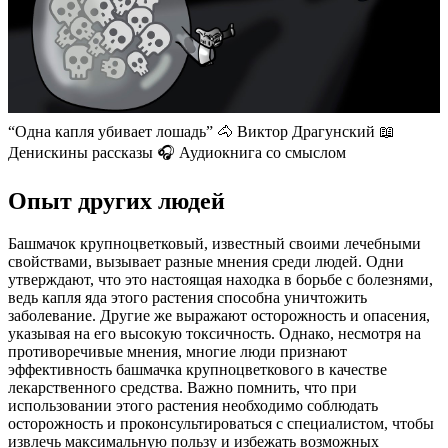
“Одна капля убивает лошадь” 🐴 Виктор Драгунский 📖
Денискины рассказы 🎧 Аудиокнига со смыслом
Опыт других людей
Башмачок крупноцветковый, известный своими лечебными
свойствами, вызывает разные мнения среди людей. Одни
утверждают, что это настоящая находка в борьбе с болезнями,
ведь капля яда этого растения способна уничтожить
заболевание. Другие же выражают осторожность и опасения,
указывая на его высокую токсичность. Однако, несмотря на
противоречивые мнения, многие люди признают
эффективность башмачка крупноцветкового в качестве
лекарственного средства. Важно помнить, что при
использовании этого растения необходимо соблюдать
осторожность и проконсультироваться с специалистом, чтобы
извлечь максимальную пользу и избежать возможных