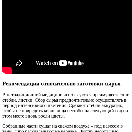
Рекомендации относительно заготовки сырья
В нетрадиционной медицине используются преимущественно
стебли, листки. Сбор сырья предпочтительно осуществлять в
период интенсивного цветения. Срезают стебли аккуратно,
чтобы не повредить корневища и чтобы на следующий год на
этом месте вновь росли цветы.
Собранные части сушат на свежем воздухе – под навесом в
тени, либо раскладывают на чердаке. Листву необходимо