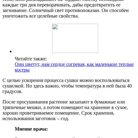
каждые три дня переворачивать, дабы предотвратить ее
загнивание. Солнечный свет противопоказан. Он способен
уничтожить все целебные свойства.
Читайте также:
Они цветут, нам сердце согревая, как маленькие теплые
костры
С целью ускорения процесса сушки можно воспользоваться
сушилкой. Но здесь важно, чтобы температура в ней была 40
градусов.
После просушивания растение засыпают в бумажные или
тряпичные мешки, а потом помещают на хранение в сухое,
хорошо проветриваемое помещение. Срок хранения,
использования заготовок – год.
Мнение врача: