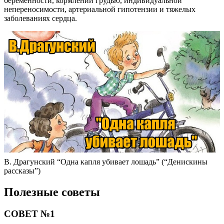
беременности, кормлении грудью, индивидуальной
непереносимости, артериальной гипотензии и тяжелых
заболеваниях сердца.
В. Драгунский “Одна капля убивает лошадь” (“Денискины
рассказы”)
Полезные советы
СОВЕТ №1