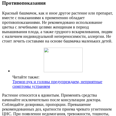
Противопоказания
Красный башмачок, как и иное другое растение или препарат,
вместе с показаниями к применению обладает
противопоказаниями. Не рекомендовано использование
цветка с лечебными целями женщинам в период
вынашивания плода, а также грудного вскармливания, людям
с наличием индивидуальной непереносимости, аллергии. Не
стоит лечить составами на основе башмачка маленьких детей.
Читайте также:
Тремор рук и головы предупреждаем, неприятные
симптомы устраняем
Растение относится к ядовитым. Применять средства
начинайте исключительно после консультации доктора.
Соблюдайте дозировки, пропорции. Превышение
рекомендованных доз, кратности приема чревато угнетением
ЦНС. При появлении недомогания, тревожности, тошноты,