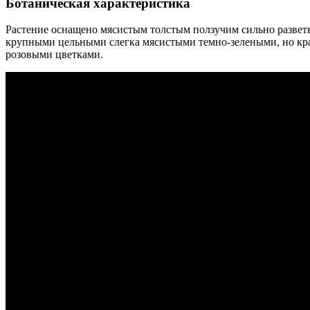
Ботаническая характеристика
Растение оснащено мясистым толстым ползучим сильно разве
крупными цельными слегка мясистыми темно-зелеными, но кр
розовыми цветками.