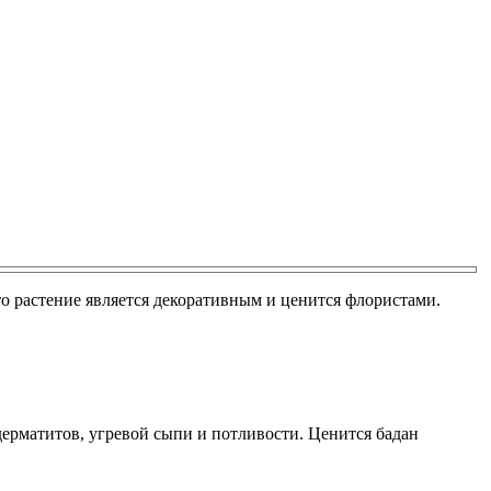
 это растение является декоративным и ценится флористами.
дерматитов, угревой сыпи и потливости. Ценится бадан