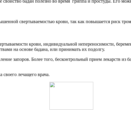
войство бадан полезно во время гриппа и простуды. Его можно
ышенной свертываемостью крови, так как повышается риск тром
ртываемости крови, индивидуальной непереносимости, беремен
твами на основе бадана, или принимать их подолгу.
ление запоров. Более того, бесконтрольный прием лекарств из 
 своего лечащего врача.