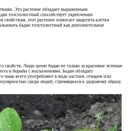
ствами. Это растение обладает выраженным
адан толстолистный способствует укреплению
свойствам, этот растение помогает защитить клетки
ользовать бадан толстолистный как дополнительное
го свойств. Люди ценят бадан не только за красивые зеленые
тета и борьбы с воспалениями. Бадан обладает
 чаще всего употребляют в виде настоев, отваров или
опулярностью среди людей, стремящихся к здоровому образу