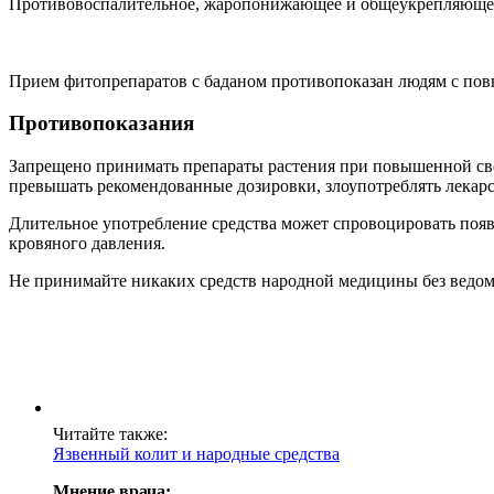
Противовоспалительное, жаропонижающее и общеукрепляющее с
Прием фитопрепаратов с баданом противопоказан людям с пов
Противопоказания
Запрещено принимать препараты растения при повышенной све
превышать рекомендованные дозировки, злоупотреблять лекарс
Длительное употребление средства может спровоцировать появ
кровяного давления.
Не принимайте никаких средств народной медицины без ведома
Читайте также:
Язвенный колит и народные средства
Мнение врача: