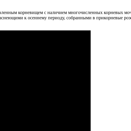
твленным корневищем с наличием многочисленных корневых мо
аснеющими к осеннему периоду, собранными в прикорневые ро