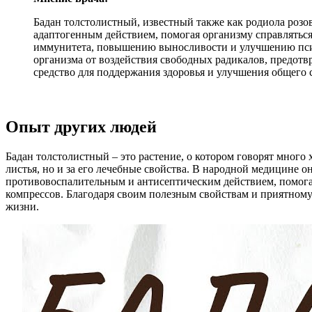
Бадан толстолистный, известный также как родиола розо
адаптогенным действием, помогая организму справлятьс
иммунитета, повышению выносливости и улучшению психо
организма от воздействия свободных радикалов, предотв
средство для поддержания здоровья и улучшения общего 
Опыт других людей
Бадан толстолистный – это растение, о котором говорят много 
листья, но и за его лечебные свойства. В народной медицине о
противовоспалительным и антисептическим действием, помогае
компрессов. Благодаря своим полезным свойствам и приятному
жизни.