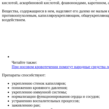
кислотой, аскорбиновой кислотой, флавоноидами, каротином, 
Вещества, содержащиеся в нем, наделяют его далеко не малы
противоопухолевым, капилляроукрепляющим, общеукрепляющи
воздействием.
Читайте также:
При носовом кровотечении помогут народные средства л
Препараты способствуют:
укреплению стенок капилляров;
понижению кровяного давления;
укреплению иммунной системы;
нормализации функционирования сердца и сосудов;
устранению воспалительных процессов;
заживлению ран;