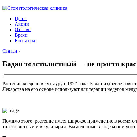
Цены
Акции
Отзывы
Врачи
Контакты
Статьи
›
Бадан толстолистный — не просто краси
Растение введено в культуру с 1927 года. Бадан издревле извес
Лекарства на его основе используют для терапии недугов желу
Помимо этого, растение имеет широкое применение в косметол
толстолистный и в кулинарии. Вымоченные в воде корни упот