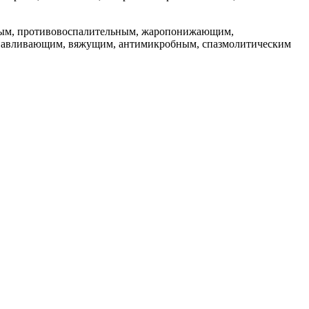
идным, противовоспалительным, жаропонижающим,
анавливающим, вяжущим, антимикробным, спазмолитическим