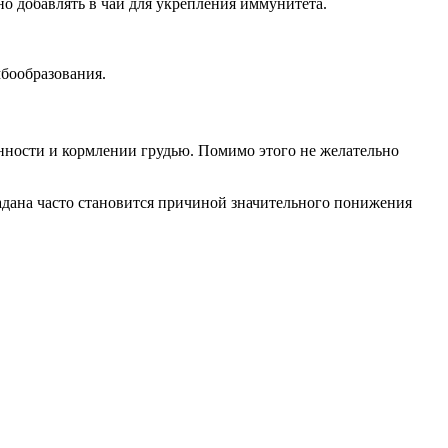
 добавлять в чай для укрепления иммунитета.
бообразования.
ности и кормлении грудью. Помимо этого не желательно
бадана часто становится причиной значительного понижения