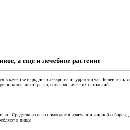
вое, а еще и лечебное растение
тен в качестве народного лекарства и суррогата чая. Более того,
дочно-кишечного тракта, гинекологических патологий.
огии. Средства из него помогают в излечении жирной себореи, 
ребляют в пищу.