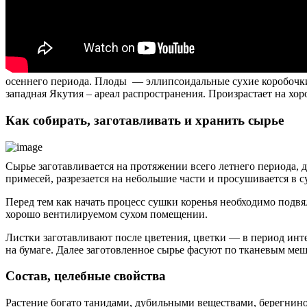
осеннего периода. Плоды — эллипсоидальные сухие коробочки 
западная Якутия – ареал распространения. Произрастает на хо
Как собирать, заготавливать и хранить сырье
Сырье заготавливается на протяжении всего летнего периода, 
примесей, разрезается на небольшие части и просушивается в 
Перед тем как начать процесс сушки коренья необходимо подвял
хорошо вентилируемом сухом помещении.
Листки заготавливают после цветения, цветки — в период интен
на бумаге. Далее заготовленное сырье фасуют по тканевым ме
Состав, целебные свойства
Растение богато танидами, дубильными веществами, берегнино