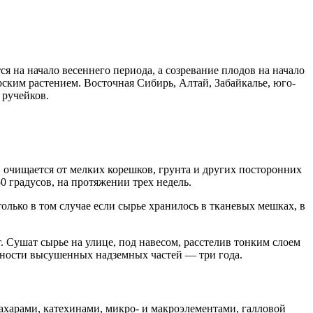
я на начало весеннего периода, а созревание плодов на начало
ским растением. Восточная Сибирь, Алтай, Забайкалье, юго-
 ручейков.
 очищается от мелких корешков, грунта и других посторонних
 градусов, на протяжении трех недель.
только в том случае если сырье хранилось в тканевых мешках, в
т. Сушат сырье на улице, под навесом, расстелив тонким слоем
дности высушенных надземных частей — три года.
харами, катехинами, микро- и макроэлементами, галловой