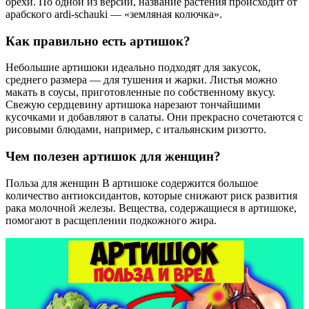
орехи. По одной из версий, название растения происходит от
арабского ardi-schauki — «земляная колючка».
Как правильно есть артишок?
Небольшие артишоки идеально подходят для закусок,
среднего размера — для тушения и жарки. Листья можно
макать в соусы, приготовленные по собственному вкусу.
Свежую сердцевину артишока нарезают тончайшими
кусочками и добавляют в салаты. Они прекрасно сочетаются с
рисовыми блюдами, например, с итальянским ризотто.
Чем полезен артишок для женщин?
Польза для женщин В артишоке содержится большое
количество антиоксидантов, которые снижают риск развития
рака молочной железы. Вещества, содержащиеся в артишоке,
помогают в расщеплении подкожного жира.