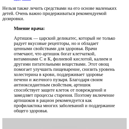
Нельзя также лечить средствами на его основе маленьких
детей. Очень важно придерживаться рекомендуемой
дозировки.
Мнение врача:
Артишок — царский деликатес, который не только
радует вкусовые рецепторы, но и обладает
ценными свойствами для здоровья. Врачи
отмечают, что артишок богат клетчаткой,
витаминами С и К, фолиевой кислотой, калием и
другими питательными веществами. Этот овощ
помогает улучшить пищеварение, снизить уровень
холестерина в крови, поддерживает здоровье
печени и желчного пузыря. Благодаря своим
антиоксидантным свойствам, артишок
способствует защите клеток от повреждений и
замедляет процессы старения. Поэтому включение
артишоков в рацион рекомендуется как
профилактика многих заболеваний и поддержание
общего здоровья.