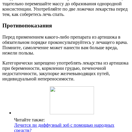
тщательно перемешайте массу до образования однородной
консистенции. Употребляйте по две ложечки лекарства перед
тем, как соберетесь лечь спать.
Противопоказания
Перед применением какого-либо препарата из артишока в
обязательном порядке проконсультируйтесь у лечащего врача.
Помните, самолечение может нанести вам больше вреда,
нежели пользы.
Категорически запрещено употреблять лекарства из артишока
при беременности, кормлении грудью, печеночной
недостаточности, закупорке желчевыводящих путей,
индивидуальной непереносимости.
Читайте также:
Лечится ли диффузный зоб с помощью народных
средств?