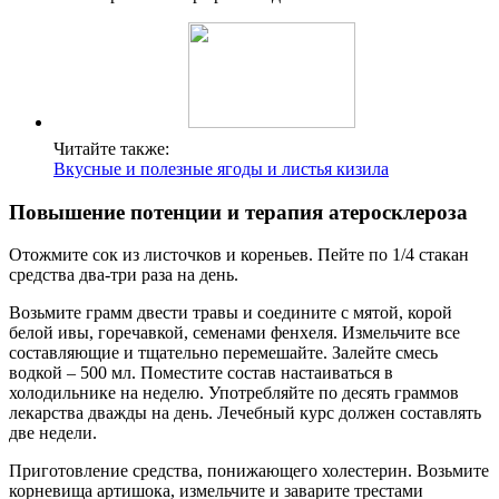
Читайте также:
Вкусные и полезные ягоды и листья кизила
Повышение потенции и терапия атеросклероза
Отожмите сок из листочков и кореньев. Пейте по 1/4 стакан
средства два-три раза на день.
Возьмите грамм двести травы и соедините с мятой, корой
белой ивы, горечавкой, семенами фенхеля. Измельчите все
составляющие и тщательно перемешайте. Залейте смесь
водкой – 500 мл. Поместите состав настаиваться в
холодильнике на неделю. Употребляйте по десять граммов
лекарства дважды на день. Лечебный курс должен составлять
две недели.
Приготовление средства, понижающего холестерин. Возьмите
корневища артишока, измельчите и заварите трестами