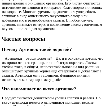
пищеварения и очищению организма. Его листья считаются
источником витаминов и минералов, благотворно влияющих
на здоровье. Многие гурманы предпочитают употреблять
артишок в виде аппетитного закусочного блюда или
добавлять его в разнообразные салаты. В любом случае,
артишок вызывает интерес и восхищение своим утонченным
вкусом и пользой для организма.
Частые вопросы
Почему Артишок такой дорогой?
– Артишоки – овощи дорогие? – Да, и в основном потому, что
их привозят из-за границы и они быстро портятся. Листья,
стебли этого, в общем, непрезентабельного на вид растения
бланшируют, крупные корневища отваривают и добавляют в
салаты. Артишоки едят тушеными, фаршированными,
используют как гарнир к мясу, рыбе.
Что напоминает по вкусу артишок?
Продукт считается деликатесом уровня спаржи и ревеня. По
вкусу артишоки немного напоминают молодые грецкие